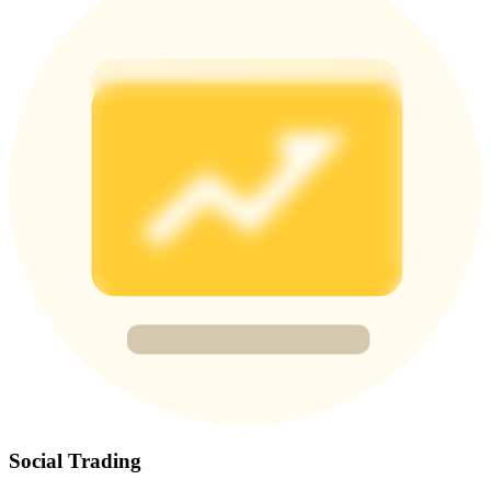
77,777+3k Rewards
กิจกรรมเพิ่มเติม
รับรางวัลและสิทธิพิเศษสุดพิเศษ
ศูนย์รางวัล
เข้าสู่ระบบ
ลงชื่อ
Social Trading