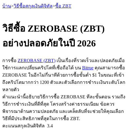
บ้าน
>
วิธีซื้อสกุลเงินดิจิทัล
>
ซื้อ ZBT
วิธีซื้อ ZEROBASE (ZBT)
อย่างปลอดภัยในปี 2026
ฟิวเจอร์ส
การซื้อ
ZEROBASE (ZBT)
เป็นเรื่องที่รวดเร็วและปลอดภัยเมื่อ
ใช้การแลกเปลี่ยนคริปโตที่เชื่อถือได้ บน
Bitrue
คุณสามารถซื้อ
ZEROBASE ในอีกไม่กี่นาทีด้วยการซื้อขั้นต่ำ $1 ในขณะที่เข้า
ถึงคริปโตมากกว่า 1200 ตัวและตัวเลือกการชำระเงินระดับโลก
หลายตัว
คำแนะนำนี้อธิบายวิธีการซื้อ ZEROBASE ทีละขั้นตอน รวมถึง
วิธีการชำระเงินที่ดีที่สุด โครงสร้างค่าธรรมเนียม ข้อควร
ฟิวเจอร์ส USDT
พิจารณาด้านความปลอดภัย และเคล็ดลับที่จะช่วยให้คุณเลือก
ฟิวเจอร์สที่ใช้ USDT เป็นหลักประกัน
วิธีที่มีประสิทธิภาพที่สุดในการซื้อ ZBT.
คะแนนสกุลเงินดิจิทัล
3.4