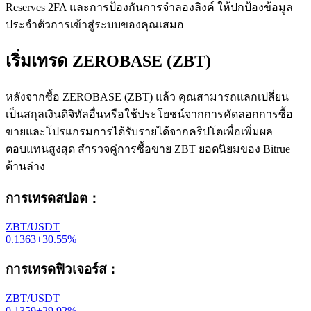
Reserves 2FA และการป้องกันการจำลองลิงค์ ให้ปกป้องข้อมูล
ประจำตัวการเข้าสู่ระบบของคุณเสมอ
เริ่มเทรด ZEROBASE (ZBT)
หลังจากซื้อ ZEROBASE (ZBT) แล้ว คุณสามารถแลกเปลี่ยน
เป็นสกุลเงินดิจิทัลอื่นหรือใช้ประโยชน์จากการคัดลอกการซื้อ
ขายและโปรแกรมการได้รับรายได้จากคริปโตเพื่อเพิ่มผล
ตอบแทนสูงสุด สำรวจคู่การซื้อขาย ZBT ยอดนิยมของ Bitrue
ด้านล่าง
การเทรดสปอต
：
ZBT/USDT
0.1363
+
30.55
%
การเทรดฟิวเจอร์ส
：
ZBT/USDT
0.1359
+
29.92
%