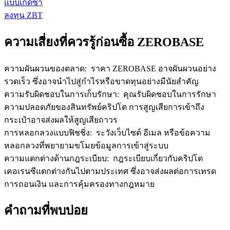
แบบเกิดซ้ำ
ลงทุน ZBT
ความเสี่ยงที่ควรรู้ก่อนซื้อ ZEROBASE
ความผันผวนของตลาด
:
ราคา ZEROBASE อาจผันผวนอย่าง
รวดเร็ว ซึ่งอาจนำไปสู่กำไรหรือขาดทุนอย่างมีนัยสำคัญ
ความรับผิดชอบในการเก็บรักษา
:
คุณรับผิดชอบในการรักษา
ความปลอดภัยของสินทรัพย์คริปโต การสูญเสียการเข้าถึง
กระเป๋าอาจส่งผลให้สูญเสียถาวร
การหลอกลวงแบบฟิชชิ่ง
:
ระวังเว็บไซต์ อีเมล หรือข้อความ
หลอกลวงที่พยายามขโมยข้อมูลการเข้าสู่ระบบ
ความแตกต่างด้านกฎระเบียบ
:
กฎระเบียบเกี่ยวกับคริปโต
เคอเรนซีแตกต่างกันไปตามประเทศ ซึ่งอาจส่งผลต่อการเทรด
การถอนเงิน และการคุ้มครองทางกฎหมาย
คำถามที่พบบ่อย