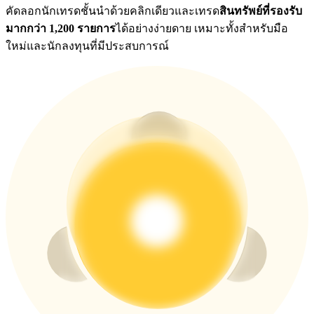
คัดลอกนักเทรดชั้นนำด้วยคลิกเดียวและเทรด
สินทรัพย์ที่รองรับ
มากกว่า 1,200 รายการ
ได้อย่างง่ายดาย เหมาะทั้งสำหรับมือ
ใหม่และนักลงทุนที่มีประสบการณ์