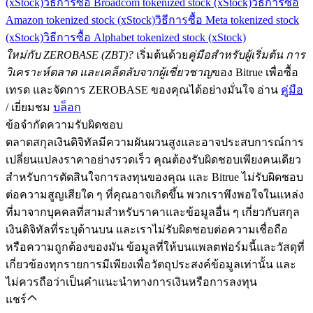
(xStock)
วิธีการซื้อ Broadcom tokenized stock (xStock)
วิธีการซื้อ
Amazon tokenized stock (xStock)
วิธีการซื้อ Meta tokenized stock
(xStock)
วิธีการซื้อ Alphabet tokenized stock (xStock)
ใหม่กับ ZEROBASE (ZBT)?
เริ่มต้นด้วย
คู่มือสำหรับผู้เริ่มต้น การ
วิเคราะห์ตลาด และเคล็ดลับจากผู้เชี่ยวชาญ
ของ Bitrue เพื่อซื้อ
เทรด และจัดการ ZEROBASE ของคุณได้อย่างมั่นใจ อ่าน
คู่มือ
/ เยี่ยมชม
บล็อก
ข้อจำกัดความรับผิดชอบ
ตลาดสกุลเงินดิจิทัลมีความผันผวนสูงและอาจประสบการณ์การ
เปลี่ยนแปลงราคาอย่างรวดเร็ว คุณต้องรับผิดชอบเพียงคนเดียว
สำหรับการตัดสินใจการลงทุนของคุณ และ Bitrue ไม่รับผิดชอบ
ต่อความสูญเสียใด ๆ ที่คุณอาจเกิดขึ้น พวกเราพึงพอใจในแหล่ง
ที่มาจากบุคคลที่สามสำหรับราคาและข้อมูลอื่น ๆ เกี่ยวกับสกุล
เงินดิจิทัลที่ระบุด้านบน และเราไม่รับผิดชอบต่อความเชื่อถือ
หรือความถูกต้องของมัน ข้อมูลที่ให้บนแพลตฟอร์มนี้และวัสดุที่
เกี่ยวข้องทุกรายการมีเพียงเพื่อวัตถุประสงค์ข้อมูลเท่านั้น และ
ไม่ควรถือว่าเป็นคำแนะนำทางการเงินหรือการลงทุน
แชร์