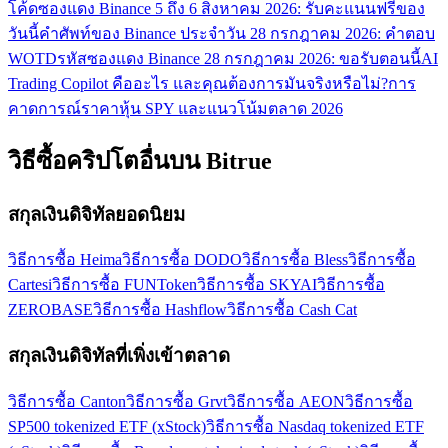
โค้ดซองแดง Binance 5 ถึง 6 สิงหาคม 2026: รับคะแนนฟรีของ
วันนี้
คำศัพท์ของ Binance ประจำวัน 28 กรกฎาคม 2026: คำตอบ
WOTD
รหัสซองแดง Binance 28 กรกฎาคม 2026: ขอรับตอนนี้
AI
Trading Copilot คืออะไร และคุณต้องการมันจริงหรือไม่?
การ
คาดการณ์ราคาหุ้น SPY และแนวโน้มตลาด 2026
วิธีซื้อคริปโตอื่นบน Bitrue
สกุลเงินดิจิทัลยอดนิยม
วิธีการซื้อ Heima
วิธีการซื้อ DODO
วิธีการซื้อ Bless
วิธีการซื้อ
Cartesi
วิธีการซื้อ FUNToken
วิธีการซื้อ SKYAI
วิธีการซื้อ
ZEROBASE
วิธีการซื้อ Hashflow
วิธีการซื้อ Cash Cat
สกุลเงินดิจิทัลที่เพิ่งเข้าตลาด
วิธีการซื้อ Canton
วิธีการซื้อ Grvt
วิธีการซื้อ AEON
วิธีการซื้อ
SP500 tokenized ETF (xStock)
วิธีการซื้อ Nasdaq tokenized ETF