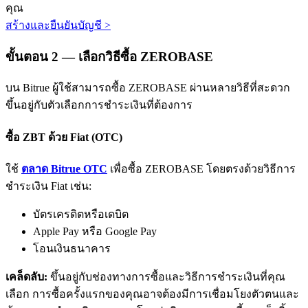
คุณ
สร้างและยืนยันบัญชี
>
ขั้นตอน
2 —
เลือกวิธีซื้อ ZEROBASE
บน Bitrue ผู้ใช้สามารถซื้อ ZEROBASE ผ่านหลายวิธีที่สะดวก
ขึ้นอยู่กับตัวเลือกการชำระเงินที่ต้องการ
พันธมิตร Bitrue
ซื้อ ZBT ด้วย Fiat (OTC)
มากถึง 65% คอมมิชชั่น!
ใช้
ตลาด Bitrue OTC
เพื่อซื้อ ZEROBASE โดยตรงด้วยวิธีการ
ชำระเงิน Fiat เช่น:
บัตรเครดิตหรือเดบิต
Apple Pay หรือ Google Pay
โอนเงินธนาคาร
เคล็ดลับ:
ขึ้นอยู่กับช่องทางการซื้อและวิธีการชำระเงินที่คุณ
การแนะนำ
เลือก การซื้อครั้งแรกของคุณอาจต้องมีการเชื่อมโยงตัวตนและ