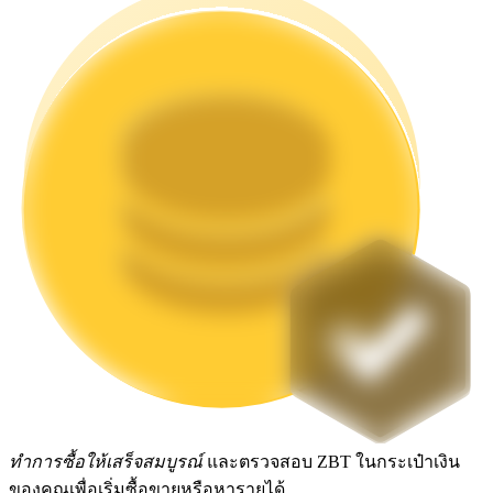
Launchpool
การเซ้งแบบยืดหยุ่นเพื่อรับโทเคนยอดนิยม
การล็อค BTR
การลงทุนพิเศษสำหรับผู้ถือ BTR
ทำการซื้อให้เสร็จสมบูรณ์
และตรวจสอบ ZBT ในกระเป๋าเงิน
ของคุณเพื่อเริ่มซื้อขายหรือหารายได้