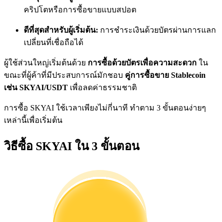
การวิเคราะห์ข้อมูลขนาดใหญ่ รวมถึงข้อมูลการค้า ฯลฯ
คริปโตหรือการซื้อขายแบบสปอต
ดีที่สุดสำหรับผู้เริ่มต้น:
การชำระเงินด้วยบัตรผ่านการแลก
เปลี่ยนที่เชื่อถือได้
ผู้ใช้ส่วนใหญ่เริ่มต้นด้วย
การซื้อด้วยบัตรเพื่อความสะดวก
ใน
ขณะที่ผู้ค้าที่มีประสบการณ์มักชอบ
คู่การซื้อขาย Stablecoin
เช่น SKYAI/USDT
เพื่อลดค่าธรรมชาติ
การซื้อ SKYAI ใช้เวลาเพียงไม่กี่นาที ทำตาม 3 ขั้นตอนง่ายๆ
แนะนำ
เหล่านี้เพื่อเริ่มต้น
คู่มือเริ่มต้นฟิวเจอร์ส
วิธีซื้อ SKYAI ใน 3 ขั้นตอน