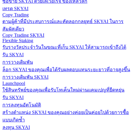
ซื้อขาย SKYAI ด้วยเลเวอเรจ ของเหลวลึก
เทรด SKYAI
Copy Trading
ตามผู้ค้าที่มีประสบการณ์และคัดลอกกลยุทธ์ SKYAI ในการ
สัมผัสเดียว
Copy Trading SKYAI
Flexible Staking
รับรางวัลประจำวันในขณะที่เก็บ SKYAI ให้สามารถเข้าถึงได้
รับ SKYAI
การวางเดิมพัน
ล็อก SKYAI ของคุณเพื่อได้รับผลตอบแทนระยะยาวที่อาจสูงขึ้น
การวางเดิมพัน SKYAI
Launchpool
ใช้สินทรัพย์ของคุณเพื่อรับโทเค็นใหม่ผ่านแคมเปญที่ยืดหยุ่น
รับ SKYAI
การลงทุนอัตโนมัติ
สร้างตำแหน่ง SKYAI ของคุณอย่างค่อยเป็นค่อยไปด้วยการซื้อ
แบบเกิดซ้ำ
ลงทุน SKYAI