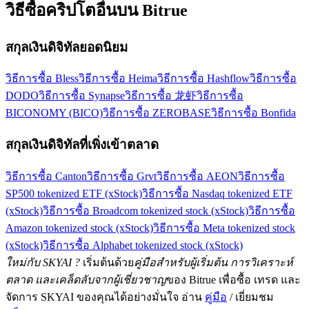
วิธีซื้อคริปโตอื่นบน Bitrue
สกุลเงินดิจิทัลยอดนิยม
วิธีการซื้อ Bless
วิธีการซื้อ Heima
วิธีการซื้อ Hashflow
วิธีการซื้อ
DODO
วิธีการซื้อ Synapse
วิธีการซื้อ 龙虾
วิธีการซื้อ
BICONOMY (BICO)
วิธีการซื้อ ZEROBASE
วิธีการซื้อ Bonfida
สกุลเงินดิจิทัลที่เพิ่งเข้าตลาด
วิธีการซื้อ Canton
วิธีการซื้อ Grvt
วิธีการซื้อ AEON
วิธีการซื้อ
SP500 tokenized ETF (xStock)
วิธีการซื้อ Nasdaq tokenized ETF
(xStock)
วิธีการซื้อ Broadcom tokenized stock (xStock)
วิธีการซื้อ
Amazon tokenized stock (xStock)
วิธีการซื้อ Meta tokenized stock
(xStock)
วิธีการซื้อ Alphabet tokenized stock (xStock)
ใหม่กับ SKYAI ?
เริ่มต้นด้วย
คู่มือสำหรับผู้เริ่มต้น การวิเคราะห์
ตลาด และเคล็ดลับจากผู้เชี่ยวชาญ
ของ Bitrue เพื่อซื้อ เทรด และ
จัดการ SKYAI ของคุณได้อย่างมั่นใจ อ่าน
คู่มือ
/ เยี่ยมชม