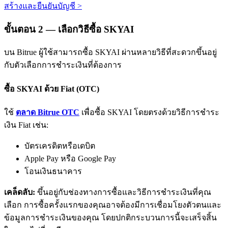
สร้างและยืนยันบัญชี
>
ขั้นตอน
2 —
เลือกวิธีซื้อ SKYAI
บน Bitrue ผู้ใช้สามารถซื้อ SKYAI ผ่านหลายวิธีที่สะดวกขึ้นอยู่
กับตัวเลือกการชำระเงินที่ต้องการ
พันธมิตร Bitrue
ซื้อ SKYAI ด้วย Fiat (OTC)
มากถึง 65% คอมมิชชั่น!
ใช้
ตลาด Bitrue OTC
เพื่อซื้อ SKYAI โดยตรงด้วยวิธีการชำระ
เงิน Fiat เช่น:
บัตรเครดิตหรือเดบิต
Apple Pay หรือ Google Pay
โอนเงินธนาคาร
เคล็ดลับ:
ขึ้นอยู่กับช่องทางการซื้อและวิธีการชำระเงินที่คุณ
เลือก การซื้อครั้งแรกของคุณอาจต้องมีการเชื่อมโยงตัวตนและ
การแนะนำ
ข้อมูลการชำระเงินของคุณ โดยปกติกระบวนการนี้จะเสร็จสิ้น