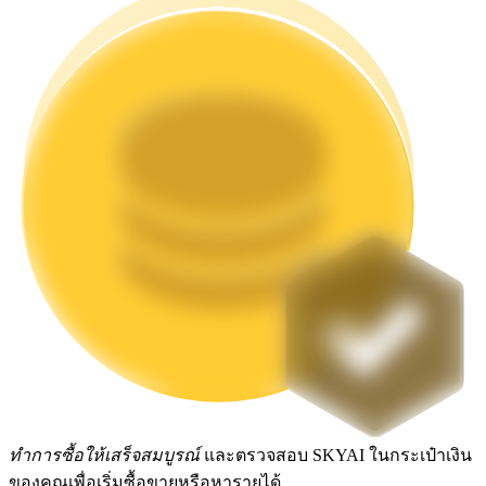
Launchpool
การเซ้งแบบยืดหยุ่นเพื่อรับโทเคนยอดนิยม
การล็อค BTR
การลงทุนพิเศษสำหรับผู้ถือ BTR
ทำการซื้อให้เสร็จสมบูรณ์
และตรวจสอบ SKYAI ในกระเป๋าเงิน
ของคุณเพื่อเริ่มซื้อขายหรือหารายได้