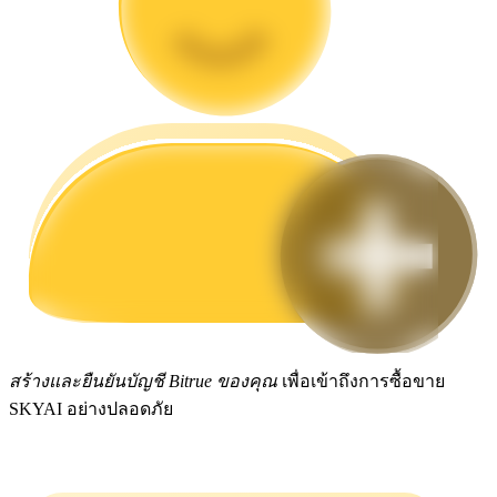
กลยุทธ์การซื้อขาย
เรียนรู้วิธีการรักษาผลกำไร
ได้รับ
สร้างและยืนยันบัญชี Bitrue ของคุณ
เพื่อเข้าถึงการซื้อขาย
SKYAI อย่างปลอดภัย
พาวเวอร์พิกกี้