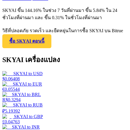
SKYAI ขึ้น 144.16% ในช่วง 7 วันที่ผ่านมา ขึ้น 5.84% ใน 24
ชั่วโมงที่ผ่านมา และ ขึ้น 0.31% ในชั่วโมงที่ผ่านมา
วิธีที่ปลอดภัย รวดเร็ว และยืดหยุ่นในการซื้อ SKYAI บน Bitrue
ซื้อ SKYAI ตอนนี้
SKYAI เครื่องแปลง
SKYAI
to
USD
$
0.06408
SKYAI
to
EUR
€
0.05544
SKYAI
to
BRL
R$
0.3294
SKYAI
to
RUB
₽
5.19392
SKYAI
to
GBP
£
0.04763
SKYAI
to
INR