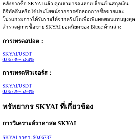
หลังจากซื้อ SKYAI แล้ว คุณสามารถแลกเปลี่ยนเป็นสกุลเงิน
ดิจิทัลอื่นหรือใช้ประโยชน์จากการคัดลอกการซื้อขายและ
โปรแกรมการได้รับรายได้จากคริปโตเพื่อเพิ่มผลตอบแทนสูงสุด
สำรวจคู่การซื้อขาย SKYAI ยอดนิยมของ Bitrue ด้านล่าง
การเทรดสปอต
：
SKYAI/USDT
0.06739
+
5.84
%
การเทรดฟิวเจอร์ส
：
SKYAI/USDT
0.06729
+
5.93
%
ทรัพยากร SKYAI ที่เกี่ยวข้อง
การวิเคราะห์ราคาสด SKYAI
SKYAI
ราคา
: $
0.06737