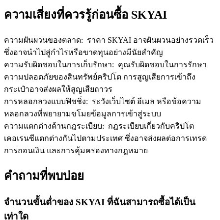
ความเสี่ยงที่ควรรู้ก่อนซื้อ SKYAI
ความผันผวนของตลาด
:
ราคา SKYAI อาจผันผวนอย่างรวดเร็ว
ซึ่งอาจนำไปสู่กำไรหรือขาดทุนอย่างมีนัยสำคัญ
ความรับผิดชอบในการเก็บรักษา
:
คุณรับผิดชอบในการรักษา
ความปลอดภัยของสินทรัพย์คริปโต การสูญเสียการเข้าถึง
กระเป๋าอาจส่งผลให้สูญเสียถาวร
การหลอกลวงแบบฟิชชิ่ง
:
ระวังเว็บไซต์ อีเมล หรือข้อความ
หลอกลวงที่พยายามขโมยข้อมูลการเข้าสู่ระบบ
ความแตกต่างด้านกฎระเบียบ
:
กฎระเบียบเกี่ยวกับคริปโต
เคอเรนซีแตกต่างกันไปตามประเทศ ซึ่งอาจส่งผลต่อการเทรด
การถอนเงิน และการคุ้มครองทางกฎหมาย
คำถามที่พบบ่อย
จำนวนขั้นต่ำของ SKYAI ที่ฉันสามารถซื้อได้เป็น
เท่าใด