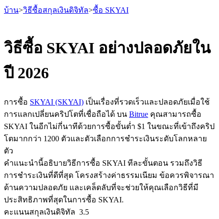
บ้าน
>
วิธีซื้อสกุลเงินดิจิทัล
>
ซื้อ SKYAI
วิธีซื้อ SKYAI อย่างปลอดภัยใน
ปี 2026
ฟิวเจอร์ส
การซื้อ
SKYAI (SKYAI)
เป็นเรื่องที่รวดเร็วและปลอดภัยเมื่อใช้
การแลกเปลี่ยนคริปโตที่เชื่อถือได้ บน
Bitrue
คุณสามารถซื้อ
SKYAI ในอีกไม่กี่นาทีด้วยการซื้อขั้นต่ำ $1 ในขณะที่เข้าถึงคริป
โตมากกว่า 1200 ตัวและตัวเลือกการชำระเงินระดับโลกหลาย
ตัว
คำแนะนำนี้อธิบายวิธีการซื้อ SKYAI ทีละขั้นตอน รวมถึงวิธี
การชำระเงินที่ดีที่สุด โครงสร้างค่าธรรมเนียม ข้อควรพิจารณา
ฟิวเจอร์ส USDT
ด้านความปลอดภัย และเคล็ดลับที่จะช่วยให้คุณเลือกวิธีที่มี
ฟิวเจอร์สที่ใช้ USDT เป็นหลักประกัน
ประสิทธิภาพที่สุดในการซื้อ SKYAI.
คะแนนสกุลเงินดิจิทัล
3.5