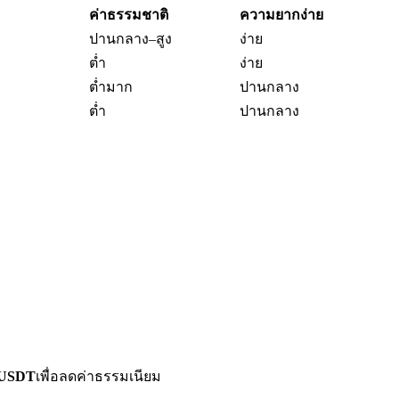
ค่าธรรมชาติ
ความยากง่าย
ปานกลาง–สูง
ง่าย
ต่ำ
ง่าย
ต่ำมาก
ปานกลาง
ต่ำ
ปานกลาง
N/USDT
เพื่อลดค่าธรรมเนียม