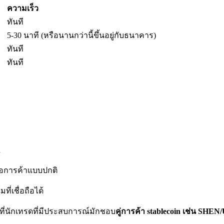
ความเร็ว
ทันที
5-30 นาที (หรือนานกว่านี้ขึ้นอยู่กับธนาคาร)
ทันที
ทันที
n
อการค้าแบบปกติ
ี่เชื่อถือได้
ี่นักเทรดที่มีประสบการณ์มักชอบ
คู่การค้า stablecoin เช่น SHE