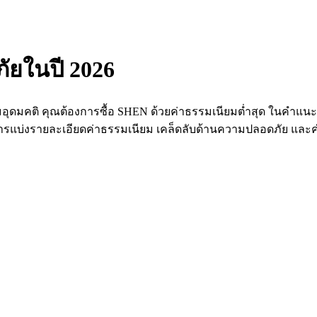
ภัยในปี 2026
ดมคติ คุณต้องการซื้อ SHEN ด้วยค่าธรรมเนียมต่ำสุด ในคำแนะนำน
 การแบ่งรายละเอียดค่าธรรมเนียม เคล็ดลับด้านความปลอดภัย และคำแ