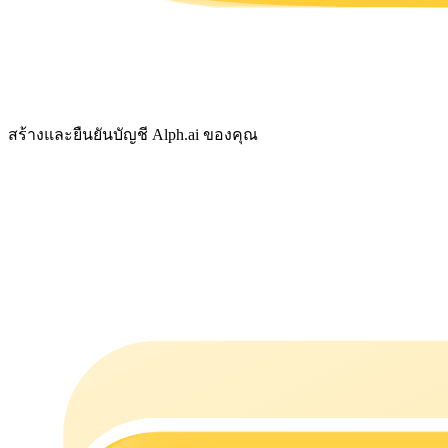
รับรางวัลการแข่งขันทุกวัน
สร้างและยืนยันบัญชี Alph.ai ของคุณ
การปักหลัก
ผลตอบแทนสูงและเข้าถึงได้ทันที