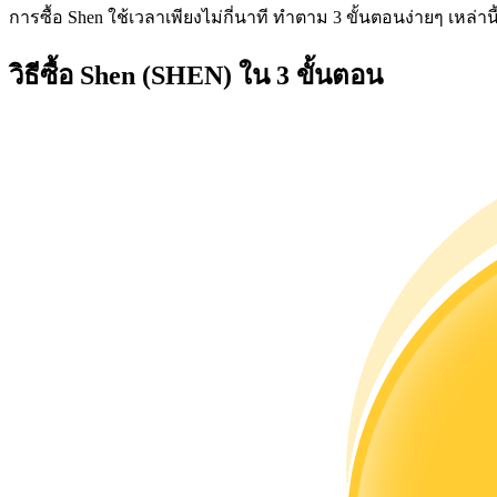
การซื้อ Shen ใช้เวลาเพียงไม่กี่นาที ทำตาม 3 ขั้นตอนง่ายๆ เหล่านี้เ
วิธีซื้อ Shen (SHEN) ใน 3 ขั้นตอน
เป็นเทรดเดอร์คัดลอก
เพลิดเพลินกับการแบ่งปันผลกำไรและค่าคอมมิชชั่นการคั
ข้อมูล
การวิเคราะห์ข้อมูลขนาดใหญ่ รวมถึงข้อมูลการค้า ฯลฯ