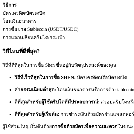
วิธีการ
บัตรเครดิต/บัตรเดบิต
โอนเงินธนาคาร
ฟิวเจอร์ส USDC
การซื้อขาย Stablecoin (USDT/USDC)
ฟิวเจอร์สที่ใช้ USDC เป็นหลักประกัน
การแลกเปลี่ยนคริปโต/กระเป๋า
วิธีไหนที่ดีที่สุด?
วิธีที่ดีที่สุดในการซื้อ Shen ขึ้นอยู่กับวัตถุประสงค์ของคุณ:
วิธีที่เร็วที่สุดในการซื้อ SHEN:
บัตรเครดิตหรือบัตรเดบิต
ค่าธรรมเนียมต่ำสุด:
โอนเงินธนาคารหรือการค้า stablecoi
คัดลอกการซื้อขาย
ดีที่สุดสำหรับผู้ใช้คริปโตที่มีประสบการณ์:
สวอปคริปโตหรื
เข้าร่วมกับเทรดเดอร์ชั้นนำ
ดีที่สุดสำหรับผู้เริ่มต้น:
การชำระเงินด้วยบัตรผ่านแพลตฟอร์มท
ผู้ใช้ส่วนใหญ่เริ่มต้นด้วย
การซื้อด้วยบัตรเพื่อความสะดวก
ในขณะท