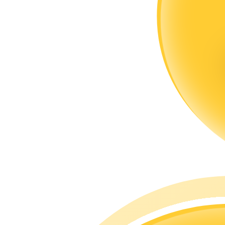
แนะนำ
คู่มือเริ่มต้นฟิวเจอร์ส
กลยุทธ์การซื้อขาย