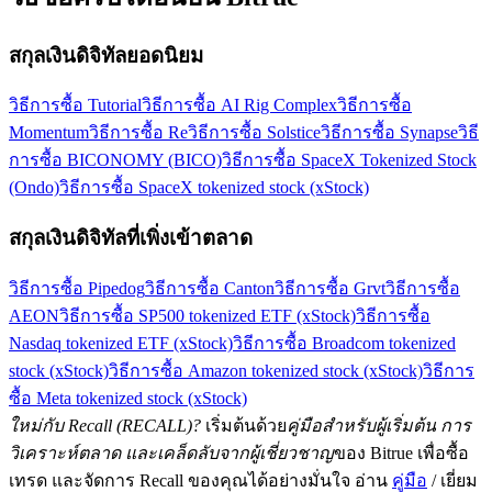
สกุลเงินดิจิทัลยอดนิยม
วิธีการซื้อ Tutorial
วิธีการซื้อ AI Rig Complex
วิธีการซื้อ
Momentum
วิธีการซื้อ Re
วิธีการซื้อ Solstice
วิธีการซื้อ Synapse
วิธี
การซื้อ BICONOMY (BICO)
วิธีการซื้อ SpaceX Tokenized Stock
(Ondo)
วิธีการซื้อ SpaceX tokenized stock (xStock)
สกุลเงินดิจิทัลที่เพิ่งเข้าตลาด
วิธีการซื้อ Pipedog
วิธีการซื้อ Canton
วิธีการซื้อ Grvt
วิธีการซื้อ
AEON
วิธีการซื้อ SP500 tokenized ETF (xStock)
วิธีการซื้อ
Nasdaq tokenized ETF (xStock)
วิธีการซื้อ Broadcom tokenized
stock (xStock)
วิธีการซื้อ Amazon tokenized stock (xStock)
วิธีการ
ซื้อ Meta tokenized stock (xStock)
ใหม่กับ Recall (RECALL)?
เริ่มต้นด้วย
คู่มือสำหรับผู้เริ่มต้น การ
วิเคราะห์ตลาด และเคล็ดลับจากผู้เชี่ยวชาญ
ของ Bitrue เพื่อซื้อ
เทรด และจัดการ Recall ของคุณได้อย่างมั่นใจ อ่าน
คู่มือ
/ เยี่ยม