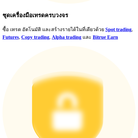
ชุดเครื่องมือเทรดครบวงจร
ซื้อ เทรด อัตโนมัติ และสร้างรายได้ในที่เดียวด้วย
Spot trading
,
Futures
,
Copy trading
,
Alpha trading
และ
Bitrue Earn