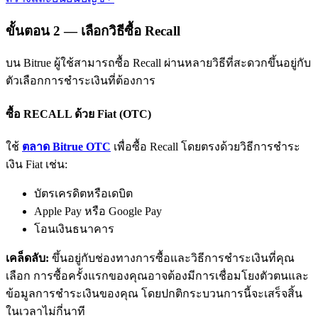
ขั้นตอน
2 —
เลือกวิธีซื้อ Recall
บน Bitrue ผู้ใช้สามารถซื้อ Recall ผ่านหลายวิธีที่สะดวกขึ้นอยู่กับ
ตัวเลือกการชำระเงินที่ต้องการ
ซื้อ RECALL ด้วย Fiat (OTC)
พันธมิตร Bitrue
ใช้
ตลาด Bitrue OTC
เพื่อซื้อ Recall โดยตรงด้วยวิธีการชำระ
มากถึง 65% คอมมิชชั่น!
เงิน Fiat เช่น:
บัตรเครดิตหรือเดบิต
Apple Pay หรือ Google Pay
โอนเงินธนาคาร
เคล็ดลับ:
ขึ้นอยู่กับช่องทางการซื้อและวิธีการชำระเงินที่คุณ
เลือก การซื้อครั้งแรกของคุณอาจต้องมีการเชื่อมโยงตัวตนและ
ข้อมูลการชำระเงินของคุณ โดยปกติกระบวนการนี้จะเสร็จสิ้น
การแนะนำ
ในเวลาไม่กี่นาที