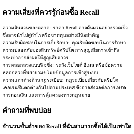
ความเสี่ยงที่ควรรู้ก่อนซื้อ Recall
ความผันผวนของตลาด
:
ราคา Recall อาจผันผวนอย่างรวดเร็ว
ซึ่งอาจนำไปสู่กำไรหรือขาดทุนอย่างมีนัยสำคัญ
ความรับผิดชอบในการเก็บรักษา
:
คุณรับผิดชอบในการรักษา
ความปลอดภัยของสินทรัพย์คริปโต การสูญเสียการเข้าถึง
กระเป๋าอาจส่งผลให้สูญเสียถาวร
การหลอกลวงแบบฟิชชิ่ง
:
ระวังเว็บไซต์ อีเมล หรือข้อความ
หลอกลวงที่พยายามขโมยข้อมูลการเข้าสู่ระบบ
ความแตกต่างด้านกฎระเบียบ
:
กฎระเบียบเกี่ยวกับคริปโต
เคอเรนซีแตกต่างกันไปตามประเทศ ซึ่งอาจส่งผลต่อการเทรด
การถอนเงิน และการคุ้มครองทางกฎหมาย
คำถามที่พบบ่อย
จำนวนขั้นต่ำของ Recall ที่ฉันสามารถซื้อได้เป็นเท่าใด