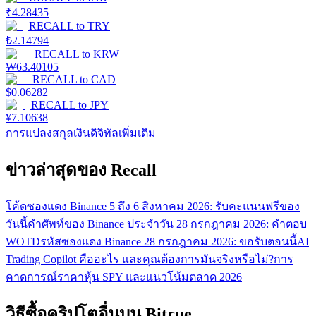
₹
4.28435
RECALL
to
TRY
₺
2.14794
RECALL
to
KRW
₩
63.40105
RECALL
to
CAD
$
0.06282
RECALL
to
JPY
¥
7.10638
การแปลงสกุลเงินดิจิทัลเพิ่มเติม
ข่าวล่าสุดของ Recall
โค้ดซองแดง Binance 5 ถึง 6 สิงหาคม 2026: รับคะแนนฟรีของ
วันนี้
คำศัพท์ของ Binance ประจำวัน 28 กรกฎาคม 2026: คำตอบ
WOTD
รหัสซองแดง Binance 28 กรกฎาคม 2026: ขอรับตอนนี้
AI
Trading Copilot คืออะไร และคุณต้องการมันจริงหรือไม่?
การ
คาดการณ์ราคาหุ้น SPY และแนวโน้มตลาด 2026
วิธีซื้อคริปโตอื่นบน Bitrue