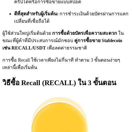
คริปโตหรือการซื้อขายแบบสปอต
การวิเคราะห์ข้อมูลขนาดใหญ่ รวมถึงข้อมูลการค้า ฯลฯ
ดีที่สุดสำหรับผู้เริ่มต้น:
การชำระเงินด้วยบัตรผ่านการแลก
เปลี่ยนที่เชื่อถือได้
ผู้ใช้ส่วนใหญ่เริ่มต้นด้วย
การซื้อด้วยบัตรเพื่อความสะดวก
ใน
ขณะที่ผู้ค้าที่มีประสบการณ์มักชอบ
คู่การซื้อขาย Stablecoin
เช่น RECALL/USDT
เพื่อลดค่าธรรมชาติ
การซื้อ Recall ใช้เวลาเพียงไม่กี่นาที ทำตาม 3 ขั้นตอนง่ายๆ
แนะนำ
เหล่านี้เพื่อเริ่มต้น
คู่มือเริ่มต้นฟิวเจอร์ส
วิธีซื้อ Recall (RECALL) ใน 3 ขั้นตอน