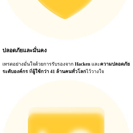
ปลอดภัยและมั่นคง
เทรดอย่างมั่นใจด้วยการรับรองจาก
Hacken
และ
ความปลอดภัย
ระดับองค์กร
ที่
ผู้ใช้กว่า 41 ล้านคนทั่วโลก
ไว้วางใจ