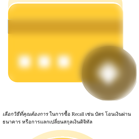
รับรางวัลการแข่งขันทุกวัน
การปักหลัก
ผลตอบแทนสูงและเข้าถึงได้ทันที
เลือกวิธีที่คุณต้องการ
ในการซื้อ Recall เช่น บัตร โอนเงินผ่าน
ธนาคาร หรือการแลกเปลี่ยนสกุลเงินดิจิทัล