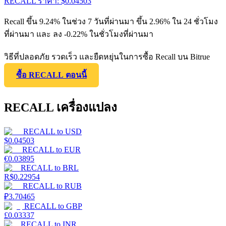
RECALL
ราคา
: $
0.04503
Recall ขึ้น 9.24% ในช่วง 7 วันที่ผ่านมา ขึ้น 2.96% ใน 24 ชั่วโมง
ที่ผ่านมา และ ลง -0.22% ในชั่วโมงที่ผ่านมา
วิธีที่ปลอดภัย รวดเร็ว และยืดหยุ่นในการซื้อ Recall บน Bitrue
ซื้อ RECALL ตอนนี้
RECALL เครื่องแปลง
RECALL
to
USD
$
0.04503
RECALL
to
EUR
€
0.03895
RECALL
to
BRL
R$
0.22954
RECALL
to
RUB
₽
3.70465
RECALL
to
GBP
£
0.03337
RECALL
to
INR