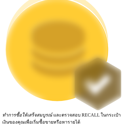
Launchpool
การเซ้งแบบยืดหยุ่นเพื่อรับโทเคนยอดนิยม
การล็อค BTR
การลงทุนพิเศษสำหรับผู้ถือ BTR
ทำการซื้อให้เสร็จสมบูรณ์
และตรวจสอบ RECALL ในกระเป๋า
เงินของคุณเพื่อเริ่มซื้อขายหรือหารายได้