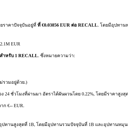
ราคาปัจจุบันอยู่ที่
ที่ €0.03856 EUR ต่อ RECALL
. โดยมีอุปทานห
 €2.1M EUR
UR สำหรับ 1 RECALL
. ซึ่งหมายความว่า:
รวมอยู่ด้วย.)
วง 24 ชั่วโมงที่ผ่านมา อัตราได้ผันผวนโดย 0.22%, โดยมีราคาสูงสุ
น จาก €-- EUR.
ุปทานสูงสุดที่ 1B, โดยมีอุปทานรวมปัจจุบันที่ 1B และอุปทานหมุนเวีย