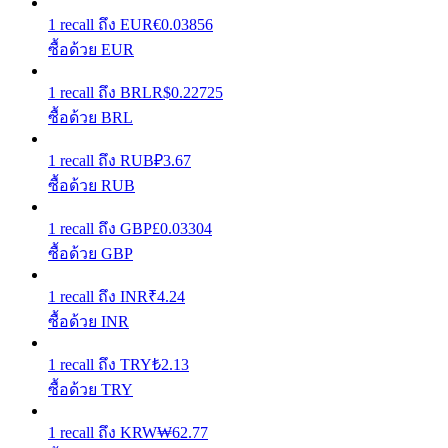
1
recall
ถึง
EUR
€
0.03856
เรียนรู้วิธีการรักษาผลกำไร
ซื้อด้วย EUR
1
recall
ถึง
BRL
R$
0.22725
ซื้อด้วย BRL
1
recall
ถึง
RUB
₽
3.67
ซื้อด้วย RUB
ได้รับ
1
recall
ถึง
GBP
£
0.03304
ซื้อด้วย GBP
1
recall
ถึง
INR
₹
4.24
ซื้อด้วย INR
1
recall
ถึง
TRY
₺
2.13
ซื้อด้วย TRY
พาวเวอร์พิกกี้
1
recall
ถึง
KRW
₩
62.77