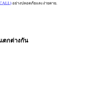
RECALL)
อย่างปลอดภัยและง่ายดาย.
่แตกต่างกัน