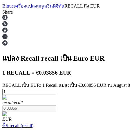
Bitrue
เครื่องแปลงสกุลเงินดิจิทัล
RECALL
ถึง
EUR
Share
ฟิวเจอร์ส
แปลง Recall
recall
เป็น Euro
EUR
1 RECALL = €0.03856 EUR
RECALL เป็น EUR: 1 Recall แปลงเป็น €0.03856 EUR ณ August 8 
recall
recall
ฟิวเจอร์ส USDT
ฟิวเจอร์สที่ใช้ USDT เป็นหลักประกัน
EUR
ซื้อ
recall
(
recall
)