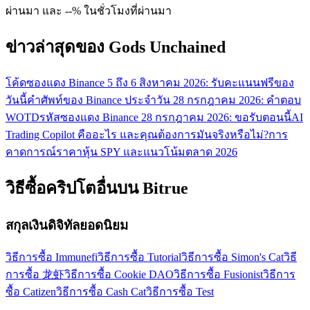
ผ่านมา และ --% ในชั่วโมงที่ผ่านมา
ข่าวล่าสุดของ Gods Unchained
โค้ดซองแดง Binance 5 ถึง 6 สิงหาคม 2026: รับคะแนนฟรีของ
วันนี้
คำศัพท์ของ Binance ประจำวัน 28 กรกฎาคม 2026: คำตอบ
WOTD
รหัสซองแดง Binance 28 กรกฎาคม 2026: ขอรับตอนนี้
AI
Trading Copilot คืออะไร และคุณต้องการมันจริงหรือไม่?
การ
คาดการณ์ราคาหุ้น SPY และแนวโน้มตลาด 2026
วิธีซื้อคริปโตอื่นบน Bitrue
สกุลเงินดิจิทัลยอดนิยม
วิธีการซื้อ Immunefi
วิธีการซื้อ Tutorial
วิธีการซื้อ Simon's Cat
วิธี
การซื้อ 龙虾
วิธีการซื้อ Cookie DAO
วิธีการซื้อ Fusionist
วิธีการ
ซื้อ Catizen
วิธีการซื้อ Cash Cat
วิธีการซื้อ Test