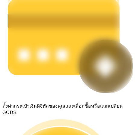
รับรางวัลการแข่งขันทุกวัน
การปักหลัก
ผลตอบแทนสูงและเข้าถึงได้ทันที
ตั้งค่ากระเป๋าเงินดิจิทัลของคุณและเลือกซื้อหรือแลกเปลี่ยน
GODS