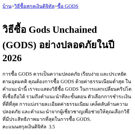
บ้าน
>
วิธีซื้อสกุลเงินดิจิทัล
>
ซื้อ GODS
วิธีซื้อ Gods Unchained
(GODS) อย่างปลอดภัยในปี
ฟิวเจอร์ส
2026
การซื้อ GODS ควรเป็นความปลอดภัย เรียบง่าย และประหยัด
ตามอุดมคติ คุณต้องการซื้อ GODS ด้วยค่าธรรมเนียมต่ำสุด ใน
คำแนะนำนี้ เราจะแสดงวิธีซื้อ GODS ในการแลกเปลี่ยนคริปโต
ที่เชื่อถือได้ รวมถึงคำแนะนำทีละขั้นตอน ตัวเลือกการชำระเงิน
ที่ดีที่สุด การแบ่งรายละเอียดค่าธรรมเนียม เคล็ดลับด้านความ
ฟิวเจอร์ส USDT
ปลอดภัย และคำแนะนำจากผู้เชี่ยวชาญเพื่อช่วยให้คุณเลือกวิธี
ที่มีประสิทธิภาพมากที่สุดในการซื้อ GODS.
ฟิวเจอร์สที่ใช้ USDT เป็นหลักประกัน
คะแนนสกุลเงินดิจิทัล
3.5