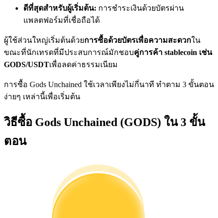
การวิเคราะห์ข้อมูลขนาดใหญ่ รวมถึงข้อมูลการค้า ฯลฯ
ดีที่สุดสำหรับผู้เริ่มต้น:
การชำระเงินด้วยบัตรผ่าน
แพลตฟอร์มที่เชื่อถือได้
ผู้ใช้ส่วนใหญ่เริ่มต้นด้วย
การซื้อด้วยบัตรเพื่อความสะดวก
ใน
ขณะที่นักเทรดที่มีประสบการณ์มักชอบ
คู่การค้า stablecoin เช่น
GODS/USDT
เพื่อลดค่าธรรมเนียม
การซื้อ Gods Unchained ใช้เวลาเพียงไม่กี่นาที ทำตาม 3 ขั้นตอน
ง่ายๆ เหล่านี้เพื่อเริ่มต้น
แนะนำ
วิธีซื้อ Gods Unchained (GODS) ใน 3 ขั้น
คู่มือเริ่มต้นฟิวเจอร์ส
ตอน