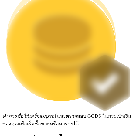
Launchpool
การเซ้งแบบยืดหยุ่นเพื่อรับโทเคนยอดนิยม
การล็อค BTR
การลงทุนพิเศษสำหรับผู้ถือ BTR
ทำการซื้อให้เสร็จสมบูรณ์
และตรวจสอบ GODS ในกระเป๋าเงิน
ของคุณเพื่อเริ่มซื้อขายหรือหารายได้