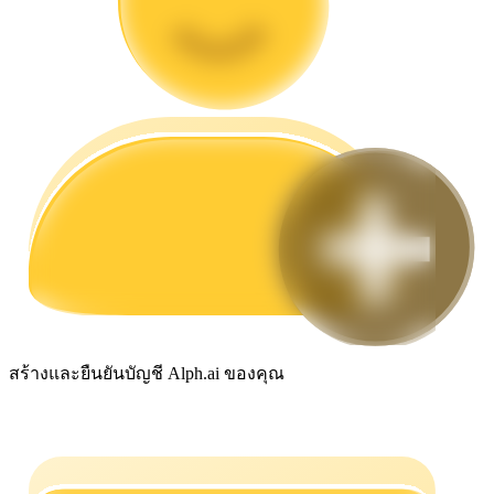
กลยุทธ์การซื้อขาย
เรียนรู้วิธีการรักษาผลกำไร
ได้รับ
สร้างและยืนยันบัญชี Alph.ai ของคุณ
พาวเวอร์พิกกี้