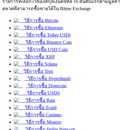
รายการที่เลือกไว้ของสกุลเงินดิจิทัล 16 อันดับแรกตามมูลค่า
ตลาดที่สามารถซื้อขายได้ใน Bitrue Exchange
วิธีการซื้อ Bitcoin
ฟิวเจอร์ส USDC
วิธีการซื้อ Ethereum
วิธีการซื้อ Tether USDt
ฟิวเจอร์สที่ใช้ USDC เป็นหลักประกัน
วิธีการซื้อ Binance Coin
วิธีการซื้อ USD Coin
วิธีการซื้อ XRP
วิธีการซื้อ Solana
วิธีการซื้อ Tron
วิธีการซื้อ Hyperliquid
วิธีการซื้อ Dogecoin
วิธีการซื้อ USDS
คัดลอกการซื้อขาย
วิธีการซื้อ Rain
วิธีการซื้อ Zcash
เข้าร่วมกับเทรดเดอร์ชั้นนำ
วิธีการซื้อ Cardano
วิธีการซื้อ Monero
วิธีการซื้อ Stellar Network