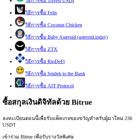
วิธีการซื้อ Trivest USDI
การวิเคราะห์ข้อมูลขนาดใหญ่ รวมถึงข้อมูลการค้า ฯลฯ
วิธีการซื้อ Felis
วิธีการซื้อ Coconut Chicken
วิธีการซื้อ Baby Asteroid (asteroid.today)
วิธีการซื้อ ZTX
วิธีการซื้อ RioDeFi
แนะนำ
วิธีการซื้อ Smilek to the Bank
คู่มือเริ่มต้นฟิวเจอร์ส
วิธีการซื้อ AIT Protocol
ซื้อสกุลเงินดิจิทัลด้วย Bitrue
ลงทะเบียนตอนนี้เพื่อรับแพ็คเกจของขวัญสำหรับผู้มาใหม่ 236
USDT
เข้าร่วม Bitrue เพื่อรับรางวัลพิเศษ