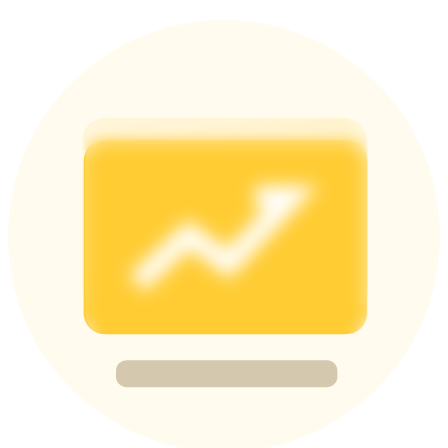
BTC Flexible Staking | Daily Rewards
กิจกรรมเพิ่มเติม
รับรางวัลและสิทธิพิเศษสุดพิเศษ
ศูนย์รางวัล
เข้าสู่ระบบ
ลงชื่อ