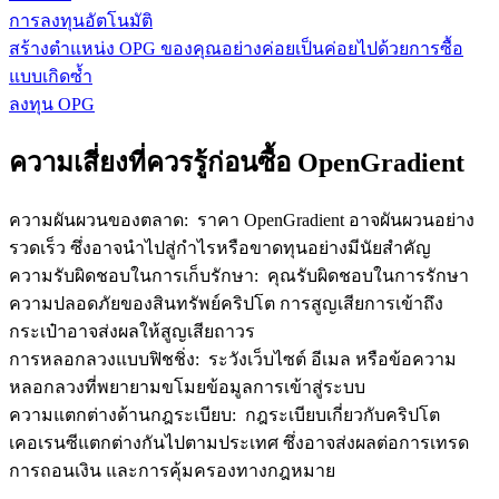
การลงทุนอัตโนมัติ
สร้างตำแหน่ง OPG ของคุณอย่างค่อยเป็นค่อยไปด้วยการซื้อ
แบบเกิดซ้ำ
ลงทุน OPG
ความเสี่ยงที่ควรรู้ก่อนซื้อ OpenGradient
ความผันผวนของตลาด
:
ราคา OpenGradient อาจผันผวนอย่าง
รวดเร็ว ซึ่งอาจนำไปสู่กำไรหรือขาดทุนอย่างมีนัยสำคัญ
ความรับผิดชอบในการเก็บรักษา
:
คุณรับผิดชอบในการรักษา
ความปลอดภัยของสินทรัพย์คริปโต การสูญเสียการเข้าถึง
กระเป๋าอาจส่งผลให้สูญเสียถาวร
การหลอกลวงแบบฟิชชิ่ง
:
ระวังเว็บไซต์ อีเมล หรือข้อความ
หลอกลวงที่พยายามขโมยข้อมูลการเข้าสู่ระบบ
ความแตกต่างด้านกฎระเบียบ
:
กฎระเบียบเกี่ยวกับคริปโต
เคอเรนซีแตกต่างกันไปตามประเทศ ซึ่งอาจส่งผลต่อการเทรด
การถอนเงิน และการคุ้มครองทางกฎหมาย