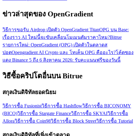
ข่าวล่าสุดของ OpenGradient
วิธีการขอรับ Airdrop เปิดตัว OpenGradient Titan
OPG บน Base:
เรื่องราว AI ใหม่นี้จะขับเคลื่อนโมเมนตัมราคาไหม?
Bitrue
รายการใหม่: OpenGradient (OPG) เปิดตัวในตลาดส
ปอต
Opengradient AI Crypto และ โทเค็น OPG คืออะไร?
โค้ดซอง
แดง Binance 5 ถึง 6 สิงหาคม 2026: รับคะแนนฟรีของวันนี้
วิธีซื้อคริปโตอื่นบน Bitrue
สกุลเงินดิจิทัลยอดนิยม
วิธีการซื้อ Fusionist
วิธีการซื้อ Hashflow
วิธีการซื้อ BICONOMY
(BICO)
วิธีการซื้อ Stargate Finance
วิธีการซื้อ SKYAI
วิธีการซื้อ
Allora
วิธีการซื้อ Coin98
วิธีการซื้อ Block Street
วิธีการซื้อ Tutorial
สกุลเงินดิจิทัลที่เพิ่งเข้าตลาด