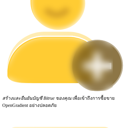
กลยุทธ์การซื้อขาย
เรียนรู้วิธีการรักษาผลกำไร
ได้รับ
สร้างและยืนยันบัญชี Bitrue ของคุณ
เพื่อเข้าถึงการซื้อขาย
OpenGradient อย่างปลอดภัย
พาวเวอร์พิกกี้