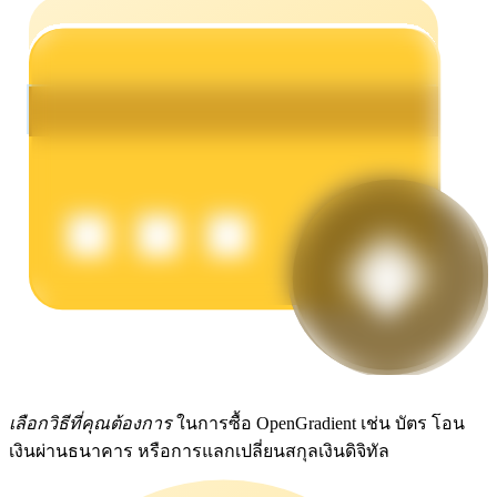
รับรางวัลการแข่งขันทุกวัน
การปักหลัก
ผลตอบแทนสูงและเข้าถึงได้ทันที
เลือกวิธีที่คุณต้องการ
ในการซื้อ OpenGradient เช่น บัตร โอน
เงินผ่านธนาคาร หรือการแลกเปลี่ยนสกุลเงินดิจิทัล