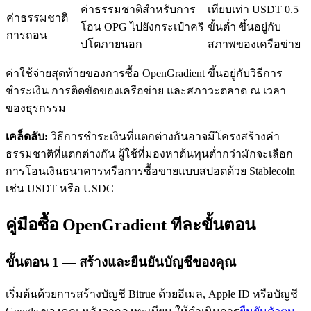
ค่าธรรมชาติสำหรับการ
เทียบเท่า USDT 0.5
ค่าธรรมชาติ
โอน OPG ไปยังกระเป๋าคริ
ขั้นต่ำ ขึ้นอยู่กับ
การถอน
ปโตภายนอก
สภาพของเครือข่าย
ค่าใช้จ่ายสุดท้ายของการซื้อ OpenGradient ขึ้นอยู่กับวิธีการ
ชำระเงิน การติดขัดของเครือข่าย และสภาวะตลาด ณ เวลา
ของธุรกรรม
เรียนรู้ Staking
เคล็ดลับ:
วิธีการชำระเงินที่แตกต่างกันอาจมีโครงสร้างค่า
เรียนรู้เกี่ยวกับการสร้างรายได้แบบพาสซีฟ
ธรรมชาติที่แตกต่างกัน ผู้ใช้ที่มองหาต้นทุนต่ำกว่ามักจะเลือก
Bitrue
AI
การโอนเงินธนาคารหรือการซื้อขายแบบสปอตด้วย Stablecoin
เช่น USDT หรือ USDC
คู่มือซื้อ OpenGradient ทีละขั้นตอน
ขั้นตอน
1 —
สร้างและยืนยันบัญชีของคุณ
พันธมิตร Bitrue
เริ่มต้นด้วยการสร้างบัญชี Bitrue ด้วยอีเมล, Apple ID หรือบัญชี