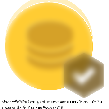
Launchpool
การเซ้งแบบยืดหยุ่นเพื่อรับโทเคนยอดนิยม
การล็อค BTR
การลงทุนพิเศษสำหรับผู้ถือ BTR
ทำการซื้อให้เสร็จสมบูรณ์
และตรวจสอบ OPG ในกระเป๋าเงิน
ของคุณเพื่อเริ่มซื้อขายหรือหารายได้