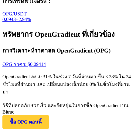
การเทรดฟิวเจอร์ส
：
OPG/USDT
0.0943
+
2.94
%
ทรัพยากร OpenGradient ที่เกี่ยวข้อง
การวิเคราะห์ราคาสด OpenGradient (OPG)
OPG
ราคา
: $
0.09414
OpenGradient ลง -0.31% ในช่วง 7 วันที่ผ่านมา ขึ้น 3.28% ใน 24
ชั่วโมงที่ผ่านมา และ เปลี่ยนแปลงเล็กน้อย 0% ในชั่วโมงที่ผ่าน
มา
วิธีที่ปลอดภัย รวดเร็ว และยืดหยุ่นในการซื้อ OpenGradient บน
Bitrue
ซื้อ OPG ตอนนี้