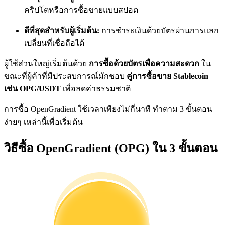
การวิเคราะห์ข้อมูลขนาดใหญ่ รวมถึงข้อมูลการค้า ฯลฯ
คริปโตหรือการซื้อขายแบบสปอต
ดีที่สุดสำหรับผู้เริ่มต้น:
การชำระเงินด้วยบัตรผ่านการแลก
เปลี่ยนที่เชื่อถือได้
ผู้ใช้ส่วนใหญ่เริ่มต้นด้วย
การซื้อด้วยบัตรเพื่อความสะดวก
ใน
ขณะที่ผู้ค้าที่มีประสบการณ์มักชอบ
คู่การซื้อขาย Stablecoin
เช่น OPG/USDT
เพื่อลดค่าธรรมชาติ
การซื้อ OpenGradient ใช้เวลาเพียงไม่กี่นาที ทำตาม 3 ขั้นตอน
แนะนำ
ง่ายๆ เหล่านี้เพื่อเริ่มต้น
คู่มือเริ่มต้นฟิวเจอร์ส
วิธีซื้อ OpenGradient (OPG) ใน 3 ขั้นตอน