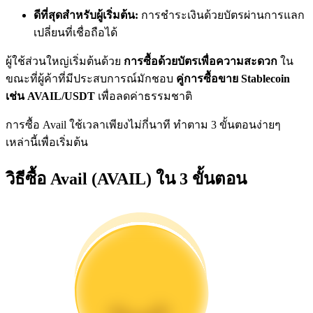
การวิเคราะห์ข้อมูลขนาดใหญ่ รวมถึงข้อมูลการค้า ฯลฯ
ดีที่สุดสำหรับผู้เริ่มต้น:
การชำระเงินด้วยบัตรผ่านการแลก
เปลี่ยนที่เชื่อถือได้
ผู้ใช้ส่วนใหญ่เริ่มต้นด้วย
การซื้อด้วยบัตรเพื่อความสะดวก
ใน
ขณะที่ผู้ค้าที่มีประสบการณ์มักชอบ
คู่การซื้อขาย Stablecoin
เช่น AVAIL/USDT
เพื่อลดค่าธรรมชาติ
การซื้อ Avail ใช้เวลาเพียงไม่กี่นาที ทำตาม 3 ขั้นตอนง่ายๆ
เหล่านี้เพื่อเริ่มต้น
แนะนำ
วิธีซื้อ Avail (AVAIL) ใน 3 ขั้นตอน
คู่มือเริ่มต้นฟิวเจอร์ส