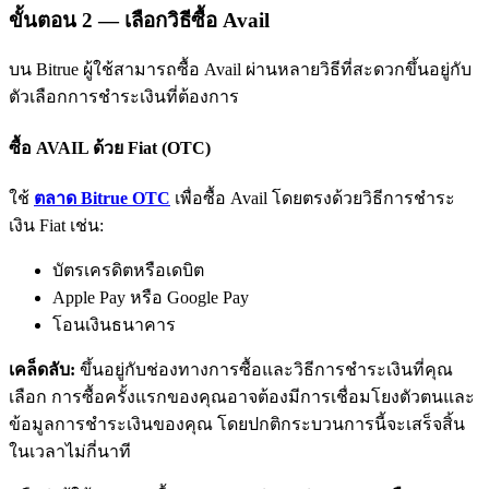
ขั้นตอน
2 —
เลือกวิธีซื้อ Avail
บน Bitrue ผู้ใช้สามารถซื้อ Avail ผ่านหลายวิธีที่สะดวกขึ้นอยู่กับ
ตัวเลือกการชำระเงินที่ต้องการ
ซื้อ AVAIL ด้วย Fiat (OTC)
พันธมิตร Bitrue
ใช้
ตลาด Bitrue OTC
เพื่อซื้อ Avail โดยตรงด้วยวิธีการชำระ
เงิน Fiat เช่น:
มากถึง 65% คอมมิชชั่น!
บัตรเครดิตหรือเดบิต
Apple Pay หรือ Google Pay
โอนเงินธนาคาร
เคล็ดลับ:
ขึ้นอยู่กับช่องทางการซื้อและวิธีการชำระเงินที่คุณ
เลือก การซื้อครั้งแรกของคุณอาจต้องมีการเชื่อมโยงตัวตนและ
ข้อมูลการชำระเงินของคุณ โดยปกติกระบวนการนี้จะเสร็จสิ้น
ในเวลาไม่กี่นาที
การแนะนำ