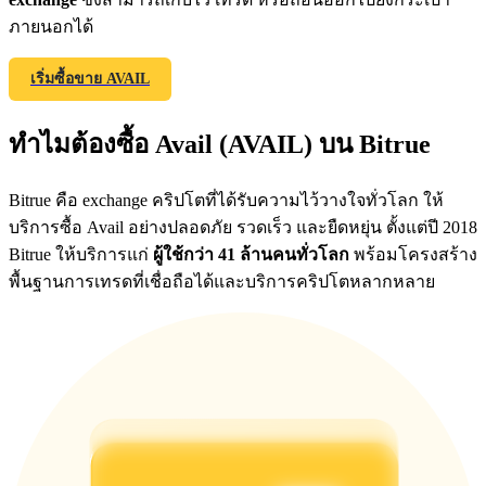
ภายนอกได้
เริ่มซื้อขาย AVAIL
Exclusive for BitMart Users
Register & Trade to Win 500,000 USDT
ทำไมต้องซื้อ Avail (AVAIL) บน Bitrue
Bitrue คือ exchange คริปโตที่ได้รับความไว้วางใจทั่วโลก ให้
Precious Metals Trading Carnival
บริการซื้อ Avail อย่างปลอดภัย รวดเร็ว และยืดหยุ่น ตั้งแต่ปี 2018
Bitrue ให้บริการแก่
ผู้ใช้กว่า 41 ล้านคนทั่วโลก
พร้อมโครงสร้าง
Trade Gold & Silver · 33,333 USDT Bonus
พื้นฐานการเทรดที่เชื่อถือได้และบริการคริปโตหลากหลาย
USDT New User Exclusive 10% APR
USDT Flexible Staking | Daily Rewards
BTC New User Exclusive: 6.5% APR