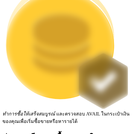
Launchpool
การเซ้งแบบยืดหยุ่นเพื่อรับโทเคนยอดนิยม
การล็อค BTR
การลงทุนพิเศษสำหรับผู้ถือ BTR
ทำการซื้อให้เสร็จสมบูรณ์
และตรวจสอบ AVAIL ในกระเป๋าเงิน
ของคุณเพื่อเริ่มซื้อขายหรือหารายได้