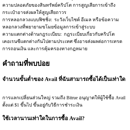
ความปลอดภัยของสินทรัพย์คริปโต การสูญเสียการเข้าถึง
กระเป๋าอาจส่งผลให้สูญเสียถาวร
การหลอกลวงแบบฟิชชิ่ง
:
ระวังเว็บไซต์ อีเมล หรือข้อความ
หลอกลวงที่พยายามขโมยข้อมูลการเข้าสู่ระบบ
ความแตกต่างด้านกฎระเบียบ
:
กฎระเบียบเกี่ยวกับคริปโต
เคอเรนซีแตกต่างกันไปตามประเทศ ซึ่งอาจส่งผลต่อการเทรด
การถอนเงิน และการคุ้มครองทางกฎหมาย
คำถามที่พบบ่อย
จำนวนขั้นต่ำของ Avail ที่ฉันสามารถซื้อได้เป็นเท่าใด
การแลกเปลี่ยนส่วนใหญ่ รวมถึง Bitrue อนุญาตให้ผู้ใช้ซื้อ Avail
ตั้งแต่ $1 ขึ้นไป ขึ้นอยู่กับวิธีการชำระเงิน
ใช้เวลานานเท่าใดในการซื้อ Avail?