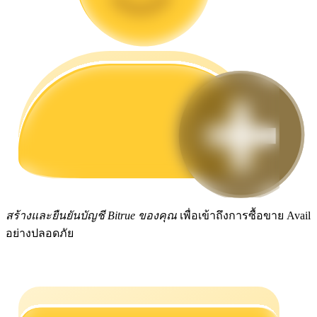
กลยุทธ์การซื้อขาย
เรียนรู้วิธีการรักษาผลกำไร
ได้รับ
สร้างและยืนยันบัญชี Bitrue ของคุณ
เพื่อเข้าถึงการซื้อขาย Avail
อย่างปลอดภัย
พาวเวอร์พิกกี้