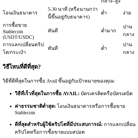
กลาง–สูง
5-30 นาที (หรือนานกว่า
โอนเงินธนาคาร
ต่ำ
ง่าย
นี้ขึ้นอยู่กับธนาคาร)
การซื้อขาย
ปาน
ทันที
ต่ำมาก
Stablecoin
กลาง
(USDT/USDC)
เป็นเทรดเดอร์คัดลอก
การแลกเปลี่ยนคริป
ปาน
ทันที
ต่ำ
โต/กระเป๋า
กลาง
เพลิดเพลินกับการแบ่งปันผลกำไรและค่าคอมมิชชั่นการคัด
ลอกการซื้อขาย
วิธีไหนที่ดีที่สุด?
วิธีที่ดีที่สุดในการซื้อ Avail ขึ้นอยู่กับเป้าหมายของคุณ:
วิธีที่เร็วที่สุดในการซื้อ AVAIL:
บัตรเครดิตหรือบัตรเดบิต
ค่าธรรมชาติต่ำสุด:
โอนเงินธนาคารหรือการซื้อขาย
Stablecoin
ดีที่สุดสำหรับผู้ใช้คริปโตที่มีประสบการณ์:
การแลกเปลี่ยน
ข้อมูล
คริปโตหรือการซื้อขายแบบสปอต