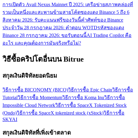
การเปิดตัว Avail Nexus Mainnet ปี 2025: เครือข่ายสภาพคล่องที่
รวมเป็นหนึ่งและสะพานข้ามสาย
โค้ดซองแดง Binance 5 ถึง 6
สิงหาคม 2026: รับคะแนนฟรีของวันนี้
คำศัพท์ของ Binance
ประจำวัน 28 กรกฎาคม 2026: คำตอบ WOTD
รหัสซองแดง
Binance 28 กรกฎาคม 2026: ขอรับตอนนี้
AI Trading Copilot คือ
อะไร และคุณต้องการมันจริงหรือไม่?
วิธีซื้อคริปโตอื่นบน Bitrue
สกุลเงินดิจิทัลยอดนิยม
วิธีการซื้อ BICONOMY (BICO)
วิธีการซื้อ Epic Chain
วิธีการซื้อ
Tutorial
วิธีการซื้อ Momentum
วิธีการซื้อ Koma Inu
วิธีการซื้อ
Impossible Cloud Network
วิธีการซื้อ SpaceX Tokenized Stock
(Ondo)
วิธีการซื้อ SpaceX tokenized stock (xStock)
วิธีการซื้อ
SKYAI
สกุลเงินดิจิทัลที่เพิ่งเข้าตลาด