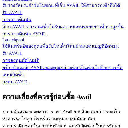
รับรางวัลประจำวันในขณะที่เก็บ AVAIL ให้สามารถเข้าถึงได้
รับ AVAIL
การวางเดิมพัน
ล็อก AVAIL ของคุณเพื่อได้รับผลตอบแทนระยะยาวที่อาจสูงขึ้น
การวางเดิมพัน AVAIL
Launchpool
ใช้สินทรัพย์ของคุณเพื่อรับโทเค็นใหม่ผ่านแคมเปญที่ยืดหยุ่น
รับ AVAIL
การลงทุนอัตโนมัติ
สร้างตำแหน่ง AVAIL ของคุณอย่างค่อยเป็นค่อยไปด้วยการซื้อ
แบบเกิดซ้ำ
ลงทุน AVAIL
ความเสี่ยงที่ควรรู้ก่อนซื้อ Avail
ความผันผวนของตลาด
:
ราคา Avail อาจผันผวนอย่างรวดเร็ว
ซึ่งอาจนำไปสู่กำไรหรือขาดทุนอย่างมีนัยสำคัญ
ความรับผิดชอบในการเก็บรักษา
:
คุณรับผิดชอบในการรักษา