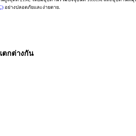
C)
อย่างปลอดภัยและง่ายดาย.
แตกต่างกัน