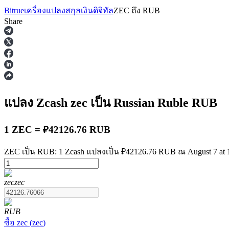
Bitrue
เครื่องแปลงสกุลเงินดิจิทัล
ZEC
ถึง
RUB
Share
ฟิวเจอร์ส
แปลง Zcash
zec
เป็น Russian Ruble
RUB
1 ZEC = ₽42126.76 RUB
ZEC เป็น RUB: 1 Zcash แปลงเป็น ₽42126.76 RUB ณ August 7 at 
zec
zec
ฟิวเจอร์ส USDT
ฟิวเจอร์สที่ใช้ USDT เป็นหลักประกัน
RUB
ซื้อ
zec
(
zec
)