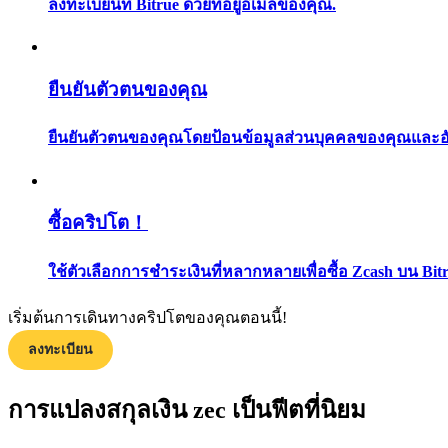
ลงทะเบียนที่ Bitrue ด้วยที่อยู่อีเมลของคุณ.
ยืนยันตัวตนของคุณ
ยืนยันตัวตนของคุณโดยป้อนข้อมูลส่วนบุคคลของคุณและอัปโ
แนะนำ
ซื้อคริปโต！
คู่มือเริ่มต้นฟิวเจอร์ส
ใช้ตัวเลือกการชำระเงินที่หลากหลายเพื่อซื้อ Zcash บน Bit
เริ่มต้นการเดินทางคริปโตของคุณตอนนี้!
ลงทะเบียน
การแปลงสกุลเงิน zec เป็นฟีตที่นิยม
กลยุทธ์การซื้อขาย