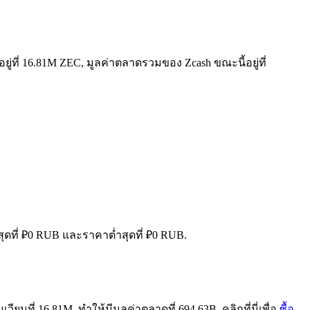
ยู่ที่ 16.81M ZEC, มูลค่าตลาดรวมของ Zcash ขณะนี้อยู่ที่
สุดที่ ₽0 RUB และราคาต่ำสุดที่ ₽0 RUB.
ยนที่ 16.81M, ทำให้มีมูลค่าตลาดที่ 694.63B. คลิกที่นี่เพื่อ
ซื้อ