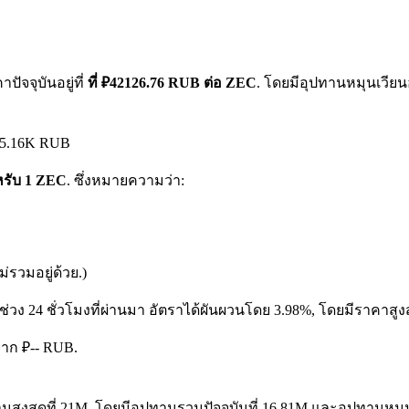
ัจจุบันอยู่ที่
ที่ ₽42126.76 RUB ต่อ ZEC
. โดยมีอุปทานหมุนเวียนอ
 ₽5.16K RUB
ำหรับ 1 ZEC
. ซึ่งหมายความว่า:
รวมอยู่ด้วย.)
ช่วง 24 ชั่วโมงที่ผ่านมา อัตราได้ผันผวนโดย 3.98%, โดยมีราคาสูง
 จาก ₽-- RUB.
นสูงสุดที่ 21M, โดยมีอุปทานรวมปัจจุบันที่ 16.81M และอุปทานหมุนเวี