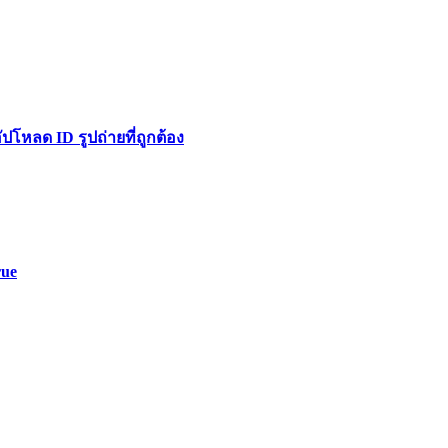
หลด ID รูปถ่ายที่ถูกต้อง
rue