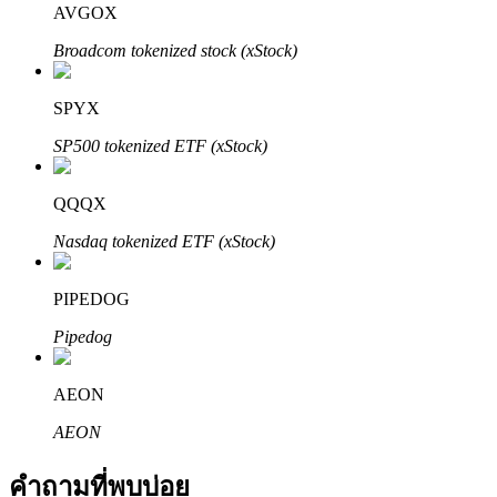
AVGOX
Broadcom tokenized stock (xStock)
SPYX
SP500 tokenized ETF (xStock)
พันธมิตร Bitrue
QQQX
มากถึง 65% คอมมิชชั่น!
Nasdaq tokenized ETF (xStock)
PIPEDOG
Pipedog
AEON
AEON
การแนะนำ
คำถามที่พบบ่อย