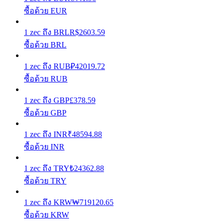
ซื้อด้วย EUR
รับรางวัลการแข่งขันทุกวัน
1
zec
ถึง
BRL
R$
2603.59
ซื้อด้วย BRL
1
zec
ถึง
RUB
₽
42019.72
ซื้อด้วย RUB
1
zec
ถึง
GBP
£
378.59
ซื้อด้วย GBP
การปักหลัก
1
zec
ถึง
INR
₹
48594.88
ผลตอบแทนสูงและเข้าถึงได้ทันที
ซื้อด้วย INR
1
zec
ถึง
TRY
₺
24362.88
ซื้อด้วย TRY
1
zec
ถึง
KRW
₩
719120.65
ซื้อด้วย KRW