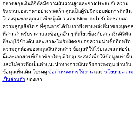
ตลาดสกุลเงินดิจิทัลมีความผันผวนสูงและอาจประสบกับความ
BTC Flexible Staking | Daily Rewards
ผันผวนของราคาอย่างรวดเร็ว คุณเป็นผู้รับผิดชอบต่อการตัดสิน
ใจลงทุนของคุณแต่เพียงผู้เดียว และ Bitrue จะไม่รับผิดชอบต่อ
ความสูญเสียใด ๆ ที่คุณอาจได้รับ เราพึ่งพาแหล่งที่มาของบุคคล
ที่สามสำหรับราคาและข้อมูลอื่น ๆ ที่เกี่ยวข้องกับสกุลเงินดิจิทัล
ที่ระบุไว้ข้างต้น และเราจะไม่รับผิดชอบต่อความน่าเชื่อถือหรือ
ความถูกต้องของสกุลเงินดังกล่าว ข้อมูลที่ให้ไว้บนแพลตฟอร์ม
นี้และเอกสารที่เกี่ยวข้องใดๆ มีวัตถุประสงค์เพื่อให้ข้อมูลเท่านั้น
และไม่ควรถือเป็นคำแนะนำทางการเงินหรือการลงทุน สำหรับ
ข้อมูลเพิ่มเติม โปรดดู
ข้อกำหนดการใช้งาน
และ
นโยบายความ
กิจกรรมเพิ่มเติม
เป็นส่วนตัว
ของเรา
รับรางวัลและสิทธิพิเศษสุดพิเศษ
ศูนย์รางวัล
เข้าสู่ระบบ
ลงชื่อ