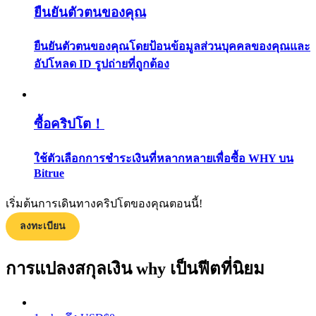
ยืนยันตัวตนของคุณ
กลยุทธ์การซื้อขาย
เรียนรู้วิธีการรักษาผลกำไร
ยืนยันตัวตนของคุณโดยป้อนข้อมูลส่วนบุคคลของคุณและ
อัปโหลด ID รูปถ่ายที่ถูกต้อง
ซื้อคริปโต！
ใช้ตัวเลือกการชำระเงินที่หลากหลายเพื่อซื้อ WHY บน
ได้รับ
Bitrue
เริ่มต้นการเดินทางคริปโตของคุณตอนนี้!
ลงทะเบียน
การแปลงสกุลเงิน why เป็นฟีตที่นิยม
พาวเวอร์พิกกี้