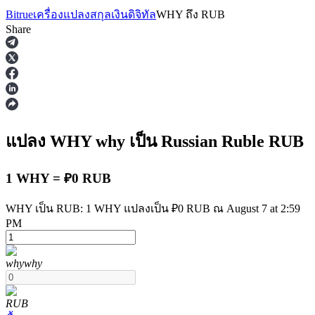
Bitrue
เครื่องแปลงสกุลเงินดิจิทัล
WHY
ถึง
RUB
Share
ฟิวเจอร์ส
แปลง WHY
why
เป็น Russian Ruble
RUB
1 WHY = ₽0 RUB
WHY เป็น RUB: 1 WHY แปลงเป็น ₽0 RUB ณ August 7 at 2:59
PM
ฟิวเจอร์ส USDT
why
why
ฟิวเจอร์สที่ใช้ USDT เป็นหลักประกัน
RUB