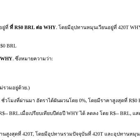
ู่ที่
ที่ R$0 BRL ต่อ WHY
. โดยมีอุปทานหมุนเวียนอยู่ที่ 420T 
R$0 BRL
 1 WHY
. ซึ่งหมายความว่า:
รวมอยู่ด้วย.)
 ชั่วโมงที่ผ่านมา อัตราได้ผันผวนโดย 0%, โดยมีราคาสูงสุดที่ R$
 R$-- BRL.
เมื่อเปรียบเทียบปีต่อปี WHY ได้ ลดลง โดย R$-- BRL, แ
ูงสุดที่ 420T, โดยมีอุปทานรวมปัจจุบันที่ 420T และอุปทานหมุนเวียน