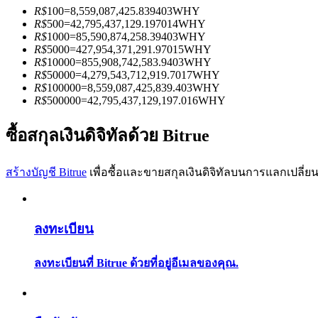
R$
100
=
8,559,087,425.839403
WHY
R$
500
=
42,795,437,129.197014
WHY
R$
1000
=
85,590,874,258.39403
WHY
R$
5000
=
427,954,371,291.97015
WHY
R$
10000
=
855,908,742,583.9403
WHY
R$
50000
=
4,279,543,712,919.7017
WHY
R$
100000
=
8,559,087,425,839.403
WHY
เป็นเทรดเดอร์คัดลอก
R$
500000
=
42,795,437,129,197.016
WHY
เพลิดเพลินกับการแบ่งปันผลกำไรและค่าคอมมิชชั่นการคั
ซื้อสกุลเงินดิจิทัลด้วย Bitrue
สร้างบัญชี Bitrue
เพื่อซื้อและขายสกุลเงินดิจิทัลบนการแลกเปลี่ยน
ลงทะเบียน
ลงทะเบียนที่ Bitrue ด้วยที่อยู่อีเมลของคุณ.
ข้อมูล
การวิเคราะห์ข้อมูลขนาดใหญ่ รวมถึงข้อมูลการค้า ฯลฯ