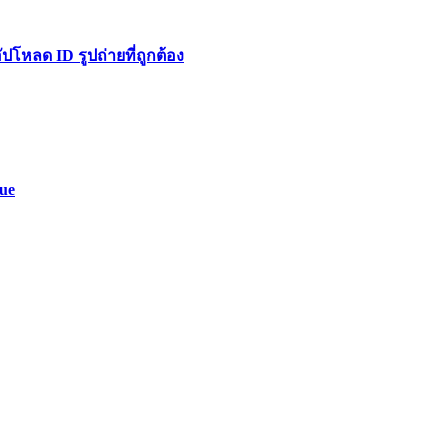
หลด ID รูปถ่ายที่ถูกต้อง
rue