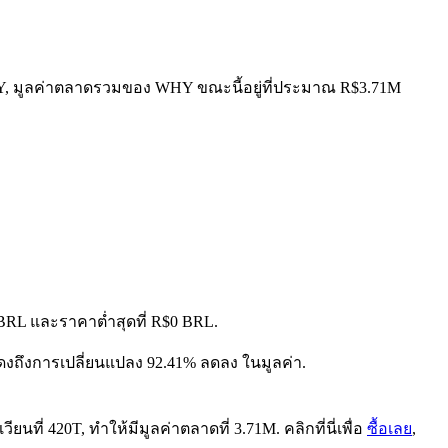
WHY, มูลค่าตลาดรวมของ WHY ขณะนี้อยู่ที่ประมาณ R$3.71M
0 BRL และราคาต่ำสุดที่ R$0 BRL.
สดงถึงการเปลี่ยนแปลง 92.41% ลดลง ในมูลค่า.
ที่ 420T, ทำให้มีมูลค่าตลาดที่ 3.71M. คลิกที่นี่เพื่อ
ซื้อเลย
,