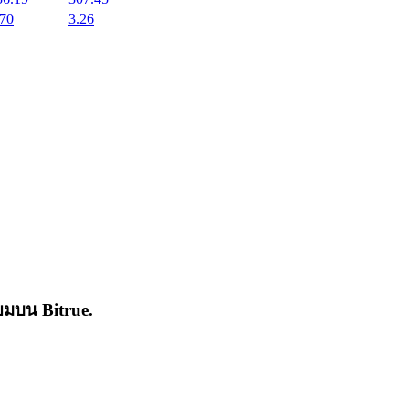
.70
3.26
่นิยมบน
Bitrue
.