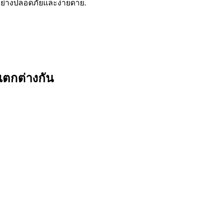
ย่างปลอดภัยและง่ายดาย.
แตกต่างกัน