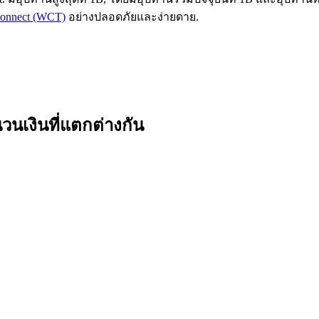
tConnect (WCT)
อย่างปลอดภัยและง่ายดาย.
นเงินที่แตกต่างกัน