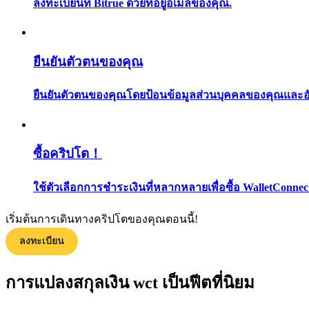
ลงทะเบียนที่ Bitrue ด้วยที่อยู่อีเมลของคุณ.
ยืนยันตัวตนของคุณ
ยืนยันตัวตนของคุณโดยป้อนข้อมูลส่วนบุคคลของคุณและอัปโ
แนะนำ
ซื้อคริปโต！
คู่มือเริ่มต้นฟิวเจอร์ส
ใช้ตัวเลือกการชำระเงินที่หลากหลายเพื่อซื้อ WalletConnec
เริ่มต้นการเดินทางคริปโตของคุณตอนนี้!
ลงทะเบียน
การแปลงสกุลเงิน wct เป็นฟีตที่นิยม
กลยุทธ์การซื้อขาย