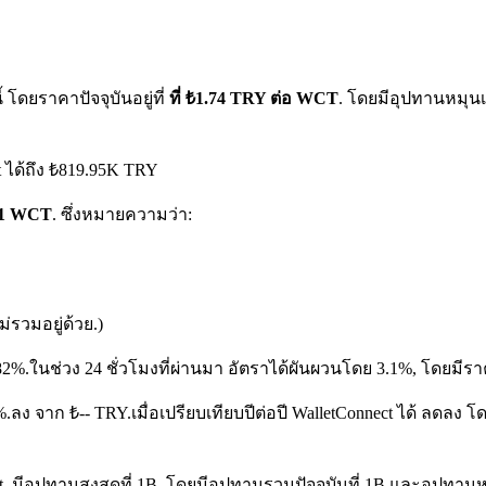
โดยราคาปัจจุบันอยู่ที่
ที่ ₺1.74 TRY ต่อ WCT
. โดยมีอุปทานหมุนเ
 ได้ถึง ₺819.95K TRY
บ 1 WCT
. ซึ่งหมายความว่า:
รวมอยู่ด้วย.)
82%.
ในช่วง 24 ชั่วโมงที่ผ่านมา อัตราได้ผันผวนโดย 3.1%, โดยมีรา
8%.ลง จาก ₺-- TRY.
เมื่อเปรียบเทียบปีต่อปี WalletConnect ได้ ลดลง
 มีอุปทานสูงสุดที่ 1B, โดยมีอุปทานรวมปัจจุบันที่ 1B และอุปทานหมุน