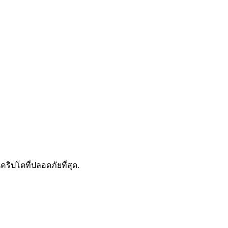
ดลอกการซื้อขาย
คริปโตที่ปลอดภัยที่สุด.