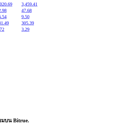
,020.69
3,459.41
2.98
47.68
6.54
9.50
31.49
305.39
.72
3.29
่นิยมบน
Bitrue
.