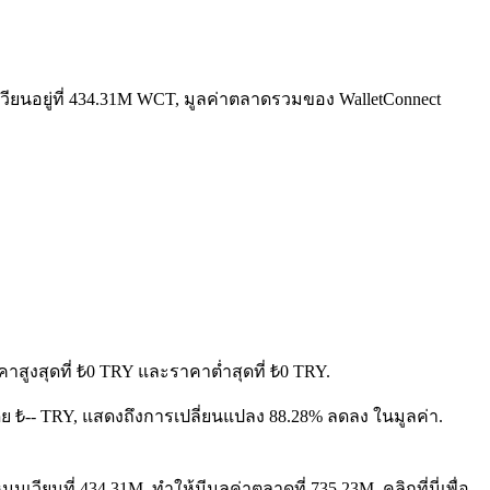
วียนอยู่ที่ 434.31M WCT, มูลค่าตลาดรวมของ WalletConnect
คาสูงสุดที่ ₺0 TRY และราคาต่ำสุดที่ ₺0 TRY.
 โดย ₺-- TRY, แสดงถึงการเปลี่ยนแปลง 88.28% ลดลง ในมูลค่า.
เวียนที่ 434.31M, ทำให้มีมูลค่าตลาดที่ 735.23M. คลิกที่นี่เพื่อ