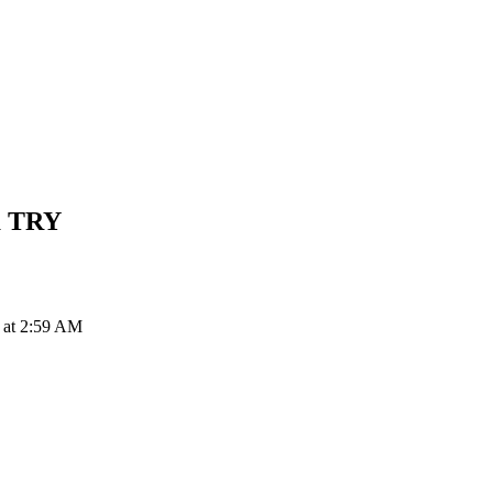
a
TRY
 at 2:59 AM