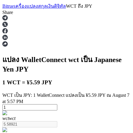
Bitrue
เครื่องแปลงสกุลเงินดิจิทัล
WCT
ถึง
JPY
Share
ฟิวเจอร์ส
แปลง WalletConnect
wct
เป็น Japanese
Yen
JPY
1 WCT = ¥5.59 JPY
WCT เป็น JPY: 1 WalletConnect แปลงเป็น ¥5.59 JPY ณ August 7
at 5:57 PM
ฟิวเจอร์ส USDT
wct
wct
ฟิวเจอร์สที่ใช้ USDT เป็นหลักประกัน