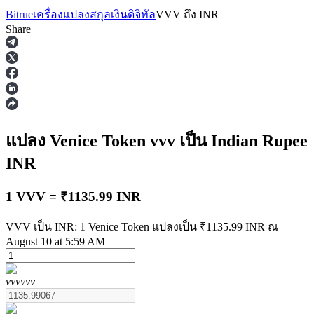
Bitrue
เครื่องแปลงสกุลเงินดิจิทัล
VVV
ถึง
INR
Share
ฟิวเจอร์ส
แปลง Venice Token
vvv
เป็น Indian Rupee
INR
1 VVV = ₹1135.99 INR
VVV เป็น INR: 1 Venice Token แปลงเป็น ₹1135.99 INR ณ
August 10 at 5:59 AM
ฟิวเจอร์ส USDT
vvv
vvv
ฟิวเจอร์สที่ใช้ USDT เป็นหลักประกัน