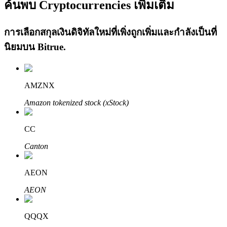
ค้นพบ Cryptocurrencies เพิ่มเติม
การเลือกสกุลเงินดิจิทัลใหม่ที่เพิ่งถูกเพิ่มและกำลังเป็นที่
นิยมบน
Bitrue
.
เรียนรู้ Staking
AMZNX
เรียนรู้เกี่ยวกับการสร้างรายได้แบบพาสซีฟ
Amazon tokenized stock (xStock)
Bitrue
AI
CC
Canton
AEON
AEON
พันธมิตร Bitrue
QQQX