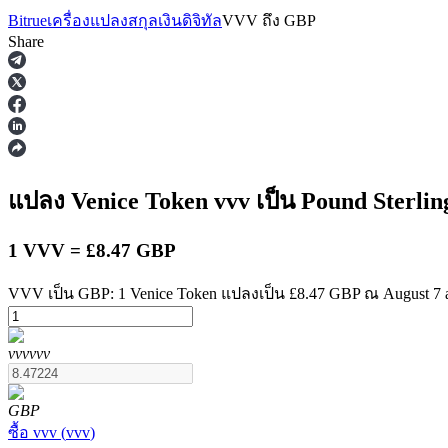
Bitrue
เครื่องแปลงสกุลเงินดิจิทัล
VVV
ถึง
GBP
Share
ฟิวเจอร์ส
แปลง Venice Token
vvv
เป็น Pound Sterli
1 VVV = £8.47 GBP
VVV เป็น GBP: 1 Venice Token แปลงเป็น £8.47 GBP ณ August 7 
vvv
vvv
ฟิวเจอร์ส USDT
ฟิวเจอร์สที่ใช้ USDT เป็นหลักประกัน
GBP
ซื้อ
vvv
(
vvv
)