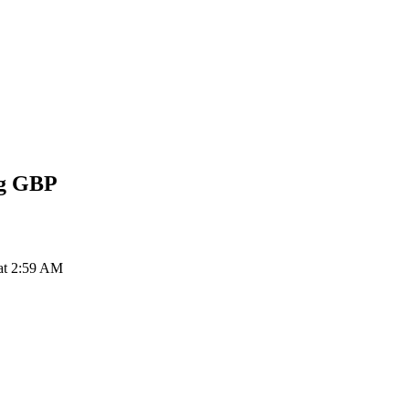
ng
GBP
at 2:59 AM