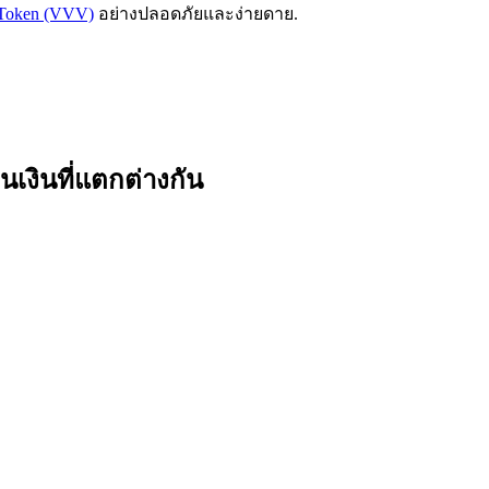
e Token (VVV)
อย่างปลอดภัยและง่ายดาย.
เงินที่แตกต่างกัน