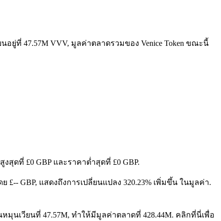
ยนอยู่ที่ 47.57M VVV, มูลค่าตลาดรวมของ Venice Token ขณะนี้
ูงสุดที่ £0 GBP และราคาต่ำสุดที่ £0 GBP.
้น โดย £-- GBP, แสดงถึงการเปลี่ยนแปลง 320.23% เพิ่มขึ้น ในมูลค่า.
ุนเวียนที่ 47.57M, ทำให้มีมูลค่าตลาดที่ 428.44M. คลิกที่นี่เพื่อ