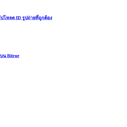
หลด ID รูปถ่ายที่ถูกต้อง
 บน Bitrue