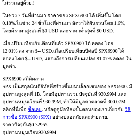
ไม่รวมอยู่ด้วย.)
ในช่วง 7 วันที่ผ่านมา ราคาของ SPX6900 ได้ เพิ่มขึ้น โดย
0.18%.
ในช่วง 24 ชั่วโมงที่ผ่านมา อัตราได้ผันผวนโดย 1.6%,
ฟิวเจอร์ส USDC
โดยมีราคาสูงสุดที่ $0 USD และราคาต่ำสุดที่ $0 USD.
ฟิวเจอร์สที่ใช้ USDC เป็นหลักประกัน
เมื่อเปรียบเทียบกับเดือนที่แล้ว SPX6900 ได้ ลดลง โดย
12.01%.ลง จาก $-- USD.
เมื่อเปรียบเทียบปีต่อปี SPX6900 ได้
ลดลง โดย $-- USD, แสดงถึงการเปลี่ยนแปลง 81.07% ลดลง ใน
มูลค่า.
SPX6900 สถิติตลาด
SPX เป็นสกุลเงินดิจิทัลที่สร้างขึ้นบนบล็อกเชนของ SPX6900. มี
อุปทานสูงสุดที่ 1B, โดยมีอุปทานรวมปัจจุบันที่ 930.99M และ
อุปทานหมุนเวียนที่ 930.99M, ทำให้มีมูลค่าตลาดที่ 300.07M.
คัดลอกการซื้อขาย
คลิกที่นี่เพื่อ
ซื้อเลย
, หรือดูคู่มือทีละขั้นตอนของเราเกี่ยวกับ
วิธี
เข้าร่วมกับเทรดเดอร์ชั้นนำ
การซื้อ SPX6900 (SPX)
อย่างปลอดภัยและง่ายดาย.
ราคาปัจจุบัน
$
0.32955
อุปทานหมุนเวียน
930.99M