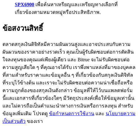
SPX6900
เพื่อค้นหาเหรียญและเหรียญทางเลือกที่
77,777+3k Rewards
เกี่ยวข้องตามหมวดหมู่หรือประสิทธิภาพ.
ข้อสงวนสิทธิ์
ตลาดสกุลเงินดิจิทัลมีความผันผวนสูงและอาจประสบกับความ
ผันผวนของราคาอย่างรวดเร็ว คุณเป็นผู้รับผิดชอบต่อการตัดสิน
ใจลงทุนของคุณแต่เพียงผู้เดียว และ Bitrue จะไม่รับผิดชอบต่อ
ความสูญเสียใด ๆ ที่คุณอาจได้รับ เราพึ่งพาแหล่งที่มาของบุคคล
กิจกรรมเพิ่มเติม
ที่สามสำหรับราคาและข้อมูลอื่น ๆ ที่เกี่ยวข้องกับสกุลเงินดิจิทัล
ที่ระบุไว้ข้างต้น และเราจะไม่รับผิดชอบต่อความน่าเชื่อถือหรือ
รับรางวัลและสิทธิพิเศษสุดพิเศษ
ความถูกต้องของสกุลเงินดังกล่าว ข้อมูลที่ให้ไว้บนแพลตฟอร์ม
นี้และเอกสารที่เกี่ยวข้องใดๆ มีวัตถุประสงค์เพื่อให้ข้อมูลเท่านั้น
ศูนย์รางวัล
และไม่ควรถือเป็นคำแนะนำทางการเงินหรือการลงทุน สำหรับ
เข้าสู่ระบบ
ลงชื่อ
ข้อมูลเพิ่มเติม โปรดดู
ข้อกำหนดการใช้งาน
และ
นโยบายความ
เป็นส่วนตัว
ของเรา