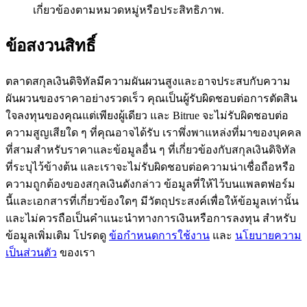
เกี่ยวข้องตามหมวดหมู่หรือประสิทธิภาพ.
BTC Flexible Staking | Daily Rewards
ข้อสงวนสิทธิ์
ตลาดสกุลเงินดิจิทัลมีความผันผวนสูงและอาจประสบกับความ
ผันผวนของราคาอย่างรวดเร็ว คุณเป็นผู้รับผิดชอบต่อการตัดสิน
ใจลงทุนของคุณแต่เพียงผู้เดียว และ Bitrue จะไม่รับผิดชอบต่อ
ความสูญเสียใด ๆ ที่คุณอาจได้รับ เราพึ่งพาแหล่งที่มาของบุคคล
ที่สามสำหรับราคาและข้อมูลอื่น ๆ ที่เกี่ยวข้องกับสกุลเงินดิจิทัล
กิจกรรมเพิ่มเติม
ที่ระบุไว้ข้างต้น และเราจะไม่รับผิดชอบต่อความน่าเชื่อถือหรือ
ความถูกต้องของสกุลเงินดังกล่าว ข้อมูลที่ให้ไว้บนแพลตฟอร์ม
รับรางวัลและสิทธิพิเศษสุดพิเศษ
นี้และเอกสารที่เกี่ยวข้องใดๆ มีวัตถุประสงค์เพื่อให้ข้อมูลเท่านั้น
และไม่ควรถือเป็นคำแนะนำทางการเงินหรือการลงทุน สำหรับ
ศูนย์รางวัล
ข้อมูลเพิ่มเติม โปรดดู
ข้อกำหนดการใช้งาน
และ
นโยบายความ
เข้าสู่ระบบ
ลงชื่อ
เป็นส่วนตัว
ของเรา