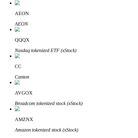
AEON
AEON
QQQX
Nasdaq tokenized ETF (xStock)
พันธมิตร Bitrue
มากถึง 65% คอมมิชชั่น!
CC
Canton
AVGOX
Broadcom tokenized stock (xStock)
AMZNX
Amazon tokenized stock (xStock)
การแนะนำ