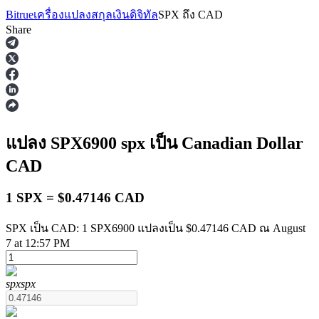
Bitrue
เครื่องแปลงสกุลเงินดิจิทัล
SPX
ถึง
CAD
Share
ฟิวเจอร์ส
แปลง SPX6900
spx
เป็น Canadian Dollar
CAD
1 SPX = $0.47146 CAD
SPX เป็น CAD: 1 SPX6900 แปลงเป็น $0.47146 CAD ณ August
7 at 12:57 PM
ฟิวเจอร์ส USDT
spx
spx
ฟิวเจอร์สที่ใช้ USDT เป็นหลักประกัน