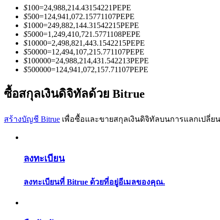
$
100
=
24,988,214.43154221
PEPE
$
500
=
124,941,072.15771107
PEPE
$
1000
=
249,882,144.31542215
PEPE
$
5000
=
1,249,410,721.5771108
PEPE
$
10000
=
2,498,821,443.1542215
PEPE
$
50000
=
12,494,107,215.771107
PEPE
$
100000
=
24,988,214,431.542213
PEPE
เป็นเทรดเดอร์คัดลอก
$
500000
=
124,941,072,157.71107
PEPE
เพลิดเพลินกับการแบ่งปันผลกำไรและค่าคอมมิชชั่นการคั
ซื้อสกุลเงินดิจิทัลด้วย Bitrue
สร้างบัญชี Bitrue
เพื่อซื้อและขายสกุลเงินดิจิทัลบนการแลกเปลี่ยน
ลงทะเบียน
ลงทะเบียนที่ Bitrue ด้วยที่อยู่อีเมลของคุณ.
ข้อมูล
การวิเคราะห์ข้อมูลขนาดใหญ่ รวมถึงข้อมูลการค้า ฯลฯ