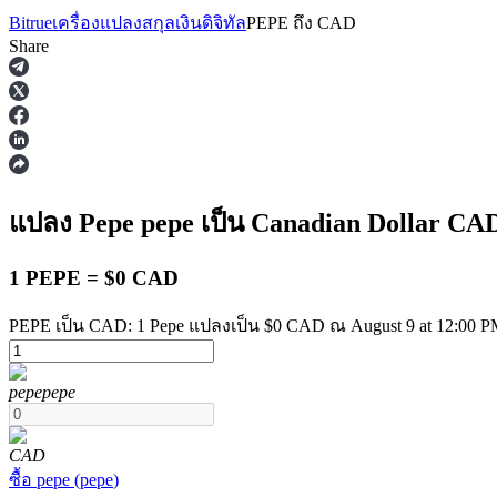
Bitrue
เครื่องแปลงสกุลเงินดิจิทัล
PEPE
ถึง
CAD
Share
ฟิวเจอร์ส
แปลง Pepe
pepe
เป็น Canadian Dollar
CA
1 PEPE = $0 CAD
PEPE เป็น CAD: 1 Pepe แปลงเป็น $0 CAD ณ August 9 at 12:00 
pepe
pepe
ฟิวเจอร์ส USDT
ฟิวเจอร์สที่ใช้ USDT เป็นหลักประกัน
CAD
ซื้อ
pepe
(
pepe
)