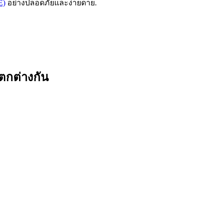
E)
อย่างปลอดภัยและง่ายดาย.
ตกต่างกัน