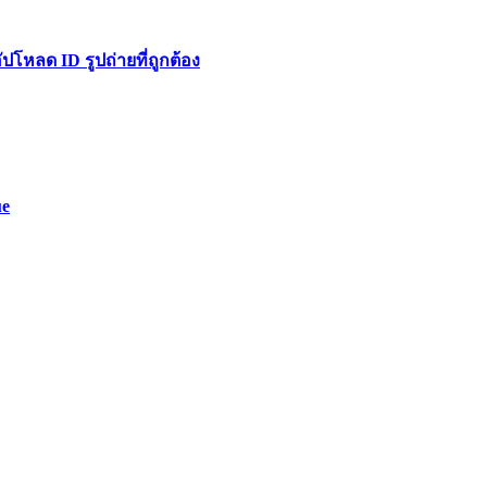
หลด ID รูปถ่ายที่ถูกต้อง
ue