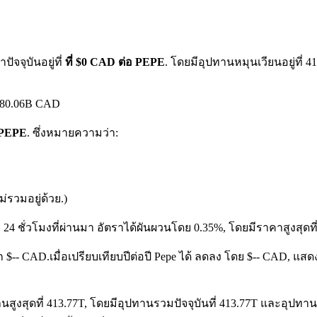
จจุบันอยู่ที่
ที่ $0 CAD ต่อ PEPE
. โดยมีอุปทานหมุนเวียนอยู่ที่
$480.06B CAD
1 PEPE
. ซึ่งหมายความว่า:
รวมอยู่ด้วย.)
 24 ชั่วโมงที่ผ่านมา อัตราได้ผันผวนโดย 0.35%, โดยมีราคาสูงสุดท
าก $-- CAD.
เมื่อเปรียบเทียบปีต่อปี Pepe ได้ ลดลง โดย $-- CAD, แ
สูงสุดที่ 413.77T, โดยมีอุปทานรวมปัจจุบันที่ 413.77T และอุปทานหมุ