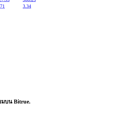
.71
3.34
่นิยมบน
Bitrue
.