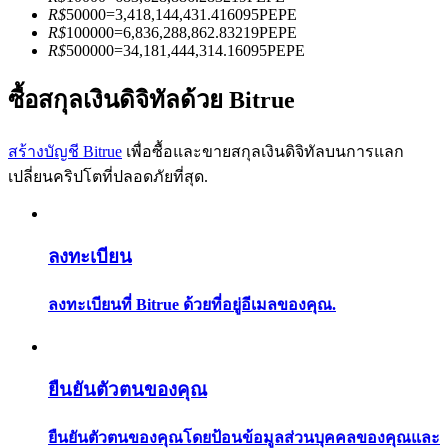
การวิเคราะห์ข้อมูลขนาดใหญ่ รวมถึงข้อมูลการค้า ฯลฯ
R$
50000
=
3,418,144,431.416095
PEPE
R$
100000
=
6,836,288,862.83219
PEPE
R$
500000
=
34,181,444,314.16095
PEPE
ซื้อสกุลเงินดิจิทัลด้วย Bitrue
สร้างบัญชี Bitrue
เพื่อซื้อและขายสกุลเงินดิจิทัลบนการแลก
เปลี่ยนคริปโตที่ปลอดภัยที่สุด.
แนะนำ
ลงทะเบียน
คู่มือเริ่มต้นฟิวเจอร์ส
ลงทะเบียนที่ Bitrue ด้วยที่อยู่อีเมลของคุณ.
ยืนยันตัวตนของคุณ
ยืนยันตัวตนของคุณโดยป้อนข้อมูลส่วนบุคคลของคุณและ