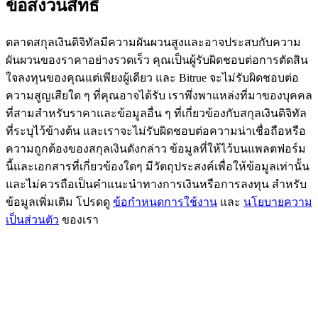
ข้อสงวนสิทธิ์
77,777+3k Rewards
ตลาดสกุลเงินดิจิทัลมีความผันผวนสูงและอาจประสบกับความ
ผันผวนของราคาอย่างรวดเร็ว คุณเป็นผู้รับผิดชอบต่อการตัดสิน
ใจลงทุนของคุณแต่เพียงผู้เดียว และ Bitrue จะไม่รับผิดชอบต่อ
ความสูญเสียใด ๆ ที่คุณอาจได้รับ เราพึ่งพาแหล่งที่มาของบุคคล
ที่สามสำหรับราคาและข้อมูลอื่น ๆ ที่เกี่ยวข้องกับสกุลเงินดิจิทัล
ที่ระบุไว้ข้างต้น และเราจะไม่รับผิดชอบต่อความน่าเชื่อถือหรือ
ความถูกต้องของสกุลเงินดังกล่าว ข้อมูลที่ให้ไว้บนแพลตฟอร์ม
นี้และเอกสารที่เกี่ยวข้องใดๆ มีวัตถุประสงค์เพื่อให้ข้อมูลเท่านั้น
กิจกรรมเพิ่มเติม
และไม่ควรถือเป็นคำแนะนำทางการเงินหรือการลงทุน สำหรับ
รับรางวัลและสิทธิพิเศษสุดพิเศษ
ข้อมูลเพิ่มเติม โปรดดู
ข้อกำหนดการใช้งาน
และ
นโยบายความ
เป็นส่วนตัว
ของเรา
ศูนย์รางวัล
เข้าสู่ระบบ
ลงชื่อ