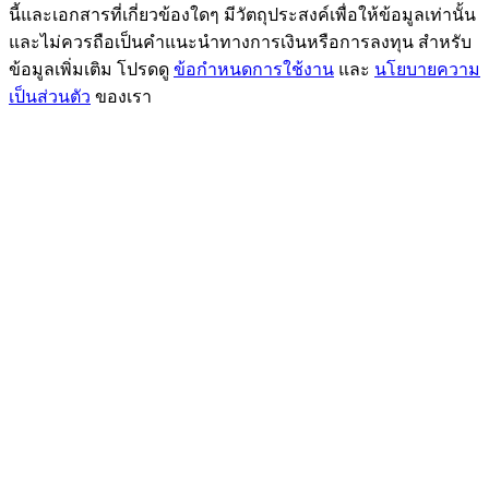
นี้และเอกสารที่เกี่ยวข้องใดๆ มีวัตถุประสงค์เพื่อให้ข้อมูลเท่านั้น
BTC Flexible Staking | Daily Rewards
และไม่ควรถือเป็นคำแนะนำทางการเงินหรือการลงทุน สำหรับ
ข้อมูลเพิ่มเติม โปรดดู
ข้อกำหนดการใช้งาน
และ
นโยบายความ
เป็นส่วนตัว
ของเรา
กิจกรรมเพิ่มเติม
รับรางวัลและสิทธิพิเศษสุดพิเศษ
ศูนย์รางวัล
เข้าสู่ระบบ
ลงชื่อ