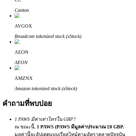
Canton
AVGOX
Broadcom tokenized stock (xStock)
พันธมิตร Bitrue
AEON
AEON
มากถึง 65% คอมมิชชั่น!
AMZNX
Amazon tokenized stock (xStock)
คำถามที่พบบ่อย
1 PAWS มีค่าเท่าไหร่ใน GBP?
ณ ขณะนี้,
1 PAWS (PAWS มีมูลค่าประมาณ £0 GBP.
การแนะนำ
มูลค่านี้จะอัปเดตแบบเรียลไทม์ตามอัตราตลาดปัจจุบัน