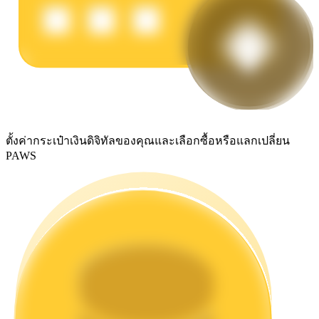
รับรางวัลการแข่งขันทุกวัน
ตั้งค่ากระเป๋าเงินดิจิทัลของคุณและเลือกซื้อหรือแลกเปลี่ยน
PAWS
การปักหลัก
ผลตอบแทนสูงและเข้าถึงได้ทันที