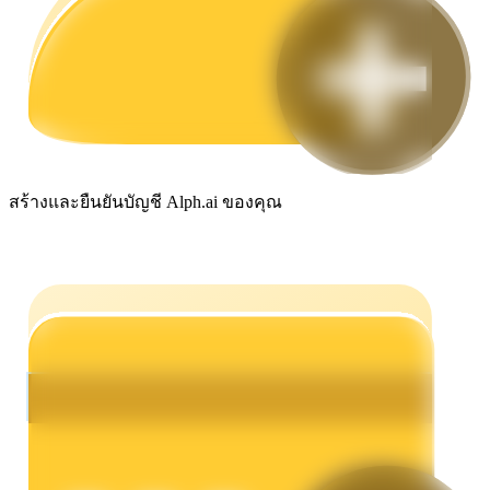
กลยุทธ์การซื้อขาย
เรียนรู้วิธีการรักษาผลกำไร
สร้างและยืนยันบัญชี Alph.ai ของคุณ
ได้รับ
พาวเวอร์พิกกี้