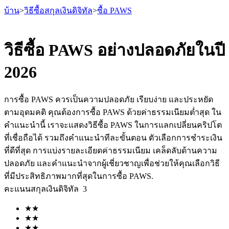
บ้าน
>
วิธีซื้อสกุลเงินดิจิทัล
>
ซื้อ PAWS
วิธีซื้อ PAWS อย่างปลอดภัยในปี
2026
ฟิวเจอร์ส
การซื้อ PAWS ควรเป็นความปลอดภัย เรียบง่าย และประหยัด
ตามอุดมคติ คุณต้องการซื้อ PAWS ด้วยค่าธรรมเนียมต่ำสุด ใน
คำแนะนำนี้ เราจะแสดงวิธีซื้อ PAWS ในการแลกเปลี่ยนคริปโต
ที่เชื่อถือได้ รวมถึงคำแนะนำทีละขั้นตอน ตัวเลือกการชำระเงิน
ที่ดีที่สุด การแบ่งรายละเอียดค่าธรรมเนียม เคล็ดลับด้านความ
ปลอดภัย และคำแนะนำจากผู้เชี่ยวชาญเพื่อช่วยให้คุณเลือกวิธี
ที่มีประสิทธิภาพมากที่สุดในการซื้อ PAWS.
ฟิวเจอร์ส USDT
คะแนนสกุลเงินดิจิทัล
3
ฟิวเจอร์สที่ใช้ USDT เป็นหลักประกัน
★
★
★
★
★
★