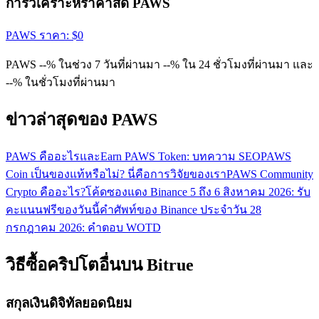
การวิเคราะห์ราคาสด PAWS
PAWS
ราคา
: $
0
PAWS --% ในช่วง 7 วันที่ผ่านมา --% ใน 24 ชั่วโมงที่ผ่านมา และ
--% ในชั่วโมงที่ผ่านมา
ข่าวล่าสุดของ PAWS
PAWS คืออะไรและEarn PAWS Token: บทความ SEO
PAWS
Coin เป็นของแท้หรือไม่? นี่คือการวิจัยของเรา
PAWS Community
Crypto คืออะไร?
โค้ดซองแดง Binance 5 ถึง 6 สิงหาคม 2026: รับ
คะแนนฟรีของวันนี้
คำศัพท์ของ Binance ประจำวัน 28
กรกฎาคม 2026: คำตอบ WOTD
วิธีซื้อคริปโตอื่นบน Bitrue
สกุลเงินดิจิทัลยอดนิยม