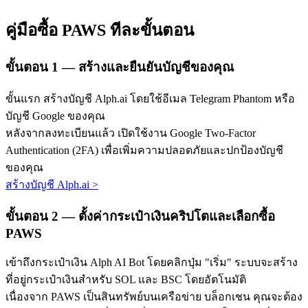
คู่มือซื้อ PAWS ทีละขั้นตอน
ขั้นตอน
1 —
สร้างและยืนยันบัญชีของคุณ
ขั้นแรก สร้างบัญชี Alph.ai โดยใช้อีเมล Telegram Phantom หรือ
เรียนรู้ Staking
บัญชี Google ของคุณ
หลังจากลงทะเบียนแล้ว เปิดใช้งาน Google Two-Factor
เรียนรู้เกี่ยวกับการสร้างรายได้แบบพาสซีฟ
Authentication (2FA) เพื่อเพิ่มความปลอดภัยและปกป้องบัญชี
Bitrue
AI
ของคุณ
สร้างบัญชี Alph.ai
>
ขั้นตอน
2 —
ตั้งค่ากระเป๋าเงินคริปโตและเลือกซื้อ
PAWS
เข้าถึงกระเป๋าเงิน Alph AI Bot โดยคลิกปุ่ม "เริ่ม" ระบบจะสร้าง
ที่อยู่กระเป๋าเงินสำหรับ SOL และ BSC โดยอัตโนมัติ
พันธมิตร Bitrue
เนื่องจาก PAWS เป็นสินทรัพย์บนเครือข่าย บล็อกเชน คุณจะต้อง