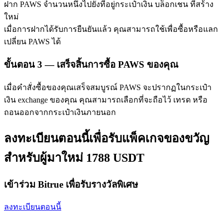
ฝาก PAWS จำนวนหนึ่งไปยังที่อยู่กระเป๋าเงิน บล็อกเชน ที่สร้าง
ใหม่
เมื่อการฝากได้รับการยืนยันแล้ว คุณสามารถใช้เพื่อซื้อหรือแลก
เปลี่ยน PAWS ได้
ขั้นตอน
3 —
เสร็จสิ้นการซื้อ PAWS ของคุณ
พันธมิตร Bitrue
เมื่อคำสั่งซื้อของคุณเสร็จสมบูรณ์ PAWS จะปรากฏในกระเป๋า
เงิน exchange ของคุณ คุณสามารถเลือกที่จะถือไว้ เทรด หรือ
มากถึง 65% คอมมิชชั่น!
ถอนออกจากกระเป๋าเงินภายนอก
ลงทะเบียนตอนนี้เพื่อรับแพ็คเกจของขวัญ
สำหรับผู้มาใหม่ 1788 USDT
เข้าร่วม Bitrue เพื่อรับรางวัลพิเศษ
ลงทะเบียนตอนนี้
การแนะนำ