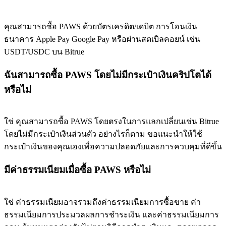
BTC Flexible Staking | Daily Rewards
คุณสามารถซื้อ PAWS ด้วยบัตรเครดิต/เดบิต การโอนเงิน
ธนาคาร Apple Pay Google Pay หรือผ่านสตเบิลคอยน์ เช่น
USDT/USDC บน Bitrue
ฉันสามารถซื้อ PAWS โดยไม่มีกระเป๋าเงินคริปโตได้
หรือไม่
กิจกรรมเพิ่มเติม
ใช่ คุณสามารถซื้อ PAWS โดยตรงในการแลกเปลี่ยนเช่น Bitrue
โดยไม่มีกระเป๋าเงินส่วนตัว อย่างไรก็ตาม ขอแนะนำให้ใช้
รับรางวัลและสิทธิพิเศษสุดพิเศษ
กระเป๋าเงินของคุณเองเพื่อความปลอดภัยและการควบคุมที่ดีขึ้น
ศูนย์รางวัล
มีค่าธรรมเนียมเมื่อซื้อ PAWS หรือไม่
เข้าสู่ระบบ
ลงชื่อ
ใช่ ค่าธรรมเนียมอาจรวมถึงค่าธรรมเนียมการซื้อขาย ค่า
ธรรมเนียมการประมวลผลการชำระเงิน และค่าธรรมเนียมการ