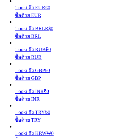
1
ooki
ถึง
EUR
€
0
เรียนรู้วิธีการรักษาผลกำไร
ซื้อด้วย EUR
1
ooki
ถึง
BRL
R$
0
ซื้อด้วย BRL
1
ooki
ถึง
RUB
₽
0
ซื้อด้วย RUB
ได้รับ
1
ooki
ถึง
GBP
£
0
ซื้อด้วย GBP
1
ooki
ถึง
INR
₹
0
ซื้อด้วย INR
1
ooki
ถึง
TRY
₺
0
ซื้อด้วย TRY
พาวเวอร์พิกกี้
1
ooki
ถึง
KRW
₩
0