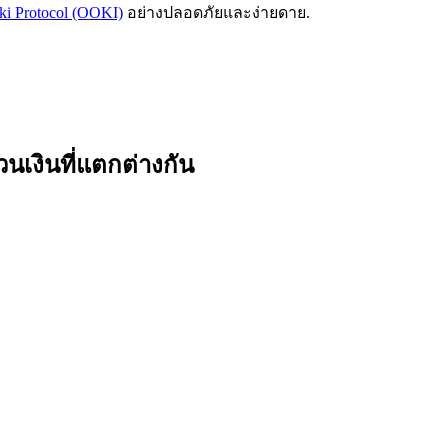
oki Protocol (OOKI)
อย่างปลอดภัยและง่ายดาย.
นเงินที่แตกต่างกัน