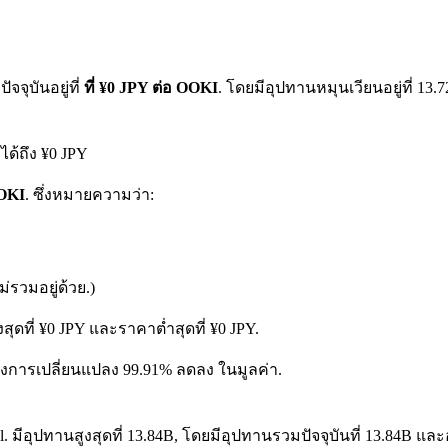
จจุบันอยู่ที่
ที่ ¥0 JPY ต่อ OOKI
. โดยมีอุปทานหมุนเวียนอยู่ที่ 13
ได้ถึง ¥0 JPY
OOKI
. ซึ่งหมายความว่า:
รวมอยู่ด้วย.)
ุดที่ ¥0 JPY และราคาต่ำสุดที่ ¥0 JPY.
ดงถึงการเปลี่ยนแปลง 99.91% ลดลง ในมูลค่า.
. มีอุปทานสูงสุดที่ 13.84B, โดยมีอุปทานรวมปัจจุบันที่ 13.84B และอุ