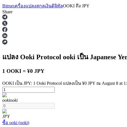
Bitrue
เครื่องแปลงสกุลเงินดิจิทัล
OOKI
ถึง
JPY
Share
ฟิวเจอร์ส
แปลง Ooki Protocol
ooki
เป็น Japanese Ye
1 OOKI = ¥0 JPY
OOKI เป็น JPY: 1 Ooki Protocol แปลงเป็น ¥0 JPY ณ August 8 at 
ooki
ooki
ฟิวเจอร์ส USDT
ฟิวเจอร์สที่ใช้ USDT เป็นหลักประกัน
JPY
ซื้อ
ooki
(
ooki
)