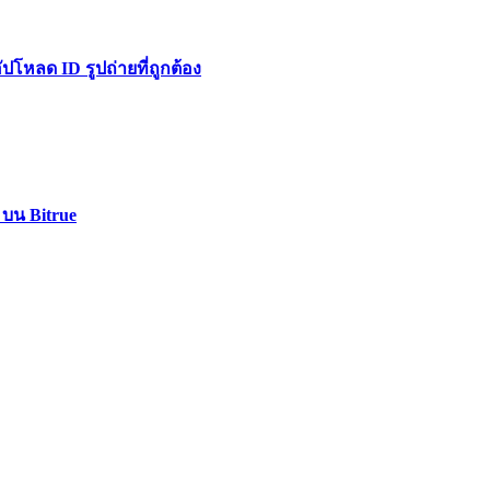
หลด ID รูปถ่ายที่ถูกต้อง
 บน Bitrue