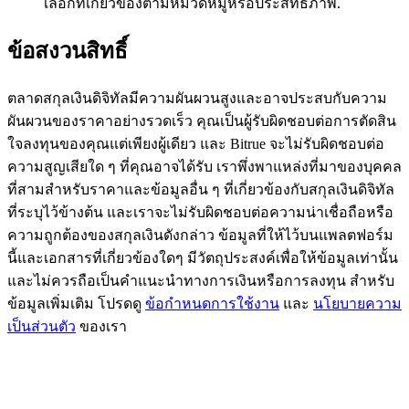
เลือกที่เกี่ยวข้องตามหมวดหมู่หรือประสิทธิภาพ.
77,777+3k Rewards
ข้อสงวนสิทธิ์
ตลาดสกุลเงินดิจิทัลมีความผันผวนสูงและอาจประสบกับความ
ผันผวนของราคาอย่างรวดเร็ว คุณเป็นผู้รับผิดชอบต่อการตัดสิน
ใจลงทุนของคุณแต่เพียงผู้เดียว และ Bitrue จะไม่รับผิดชอบต่อ
ความสูญเสียใด ๆ ที่คุณอาจได้รับ เราพึ่งพาแหล่งที่มาของบุคคล
ที่สามสำหรับราคาและข้อมูลอื่น ๆ ที่เกี่ยวข้องกับสกุลเงินดิจิทัล
ที่ระบุไว้ข้างต้น และเราจะไม่รับผิดชอบต่อความน่าเชื่อถือหรือ
กิจกรรมเพิ่มเติม
ความถูกต้องของสกุลเงินดังกล่าว ข้อมูลที่ให้ไว้บนแพลตฟอร์ม
รับรางวัลและสิทธิพิเศษสุดพิเศษ
นี้และเอกสารที่เกี่ยวข้องใดๆ มีวัตถุประสงค์เพื่อให้ข้อมูลเท่านั้น
และไม่ควรถือเป็นคำแนะนำทางการเงินหรือการลงทุน สำหรับ
ศูนย์รางวัล
ข้อมูลเพิ่มเติม โปรดดู
ข้อกำหนดการใช้งาน
และ
นโยบายความ
เป็นส่วนตัว
ของเรา
เข้าสู่ระบบ
ลงชื่อ