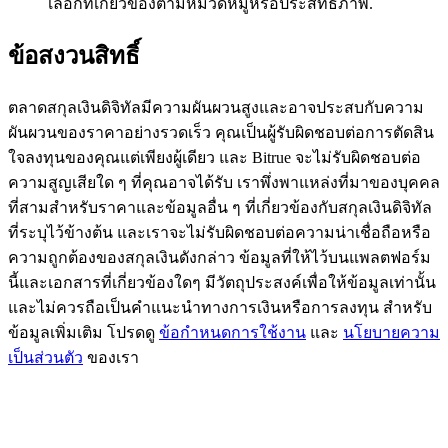
เลือกที่เกี่ยวข้องตามหมวดหมู่หรือประสิทธิภาพ.
BTC Flexible Staking | Daily Rewards
ข้อสงวนสิทธิ์
ตลาดสกุลเงินดิจิทัลมีความผันผวนสูงและอาจประสบกับความ
ผันผวนของราคาอย่างรวดเร็ว คุณเป็นผู้รับผิดชอบต่อการตัดสิน
ใจลงทุนของคุณแต่เพียงผู้เดียว และ Bitrue จะไม่รับผิดชอบต่อ
ความสูญเสียใด ๆ ที่คุณอาจได้รับ เราพึ่งพาแหล่งที่มาของบุคคล
ที่สามสำหรับราคาและข้อมูลอื่น ๆ ที่เกี่ยวข้องกับสกุลเงินดิจิทัล
ที่ระบุไว้ข้างต้น และเราจะไม่รับผิดชอบต่อความน่าเชื่อถือหรือ
กิจกรรมเพิ่มเติม
ความถูกต้องของสกุลเงินดังกล่าว ข้อมูลที่ให้ไว้บนแพลตฟอร์ม
รับรางวัลและสิทธิพิเศษสุดพิเศษ
นี้และเอกสารที่เกี่ยวข้องใดๆ มีวัตถุประสงค์เพื่อให้ข้อมูลเท่านั้น
และไม่ควรถือเป็นคำแนะนำทางการเงินหรือการลงทุน สำหรับ
ศูนย์รางวัล
ข้อมูลเพิ่มเติม โปรดดู
ข้อกำหนดการใช้งาน
และ
นโยบายความ
เป็นส่วนตัว
ของเรา
เข้าสู่ระบบ
ลงชื่อ