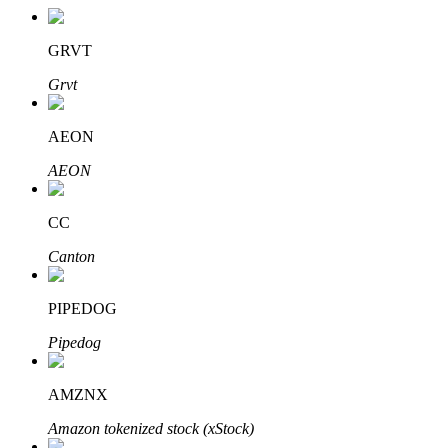
GRVT
Grvt
AEON
เรียนรู้ Staking
AEON
เรียนรู้เกี่ยวกับการสร้างรายได้แบบพาสซีฟ
CC
Bitrue
AI
Canton
PIPEDOG
Pipedog
AMZNX
พันธมิตร Bitrue
Amazon tokenized stock (xStock)