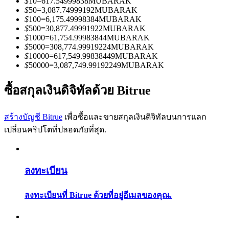
$
10
=
617.54999838
MUBARAK
การวิเคราะห์ข้อมูลขนาดใหญ่ รวมถึงข้อมูลการค้า ฯลฯ
$
50
=
3,087.74999192
MUBARAK
$
100
=
6,175.49998384
MUBARAK
$
500
=
30,877.49991922
MUBARAK
$
1000
=
61,754.99983844
MUBARAK
$
5000
=
308,774.99919224
MUBARAK
$
10000
=
617,549.99838449
MUBARAK
$
50000
=
3,087,749.99192249
MUBARAK
ซื้อสกุลเงินดิจิทัลด้วย Bitrue
แนะนำ
สร้างบัญชี Bitrue
เพื่อซื้อและขายสกุลเงินดิจิทัลบนการแลก
เปลี่ยนคริปโตที่ปลอดภัยที่สุด.
คู่มือเริ่มต้นฟิวเจอร์ส
ลงทะเบียน
ลงทะเบียนที่ Bitrue ด้วยที่อยู่อีเมลของคุณ.