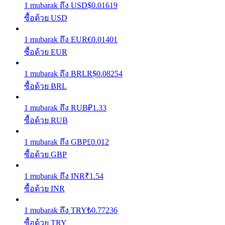
1
mubarak
ถึง
USD
$
0.01619
ซื้อด้วย USD
รับรางวัลการแข่งขันทุกวัน
1
mubarak
ถึง
EUR
€
0.01401
ซื้อด้วย EUR
1
mubarak
ถึง
BRL
R$
0.08254
ซื้อด้วย BRL
1
mubarak
ถึง
RUB
₽
1.33
ซื้อด้วย RUB
การปักหลัก
1
mubarak
ถึง
GBP
£
0.012
ผลตอบแทนสูงและเข้าถึงได้ทันที
ซื้อด้วย GBP
1
mubarak
ถึง
INR
₹
1.54
ซื้อด้วย INR
1
mubarak
ถึง
TRY
₺
0.77236
ซื้อด้วย TRY