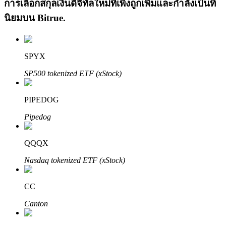
การเลือกสกุลเงินดิจิทัลใหม่ที่เพิ่งถูกเพิ่มและกำลังเป็นที่
นิยมบน
Bitrue
.
SPYX
SP500 tokenized ETF (xStock)
เรียนรู้ Staking
PIPEDOG
เรียนรู้เกี่ยวกับการสร้างรายได้แบบพาสซีฟ
Pipedog
Bitrue
AI
QQQX
Nasdaq tokenized ETF (xStock)
CC
Canton
พันธมิตร Bitrue