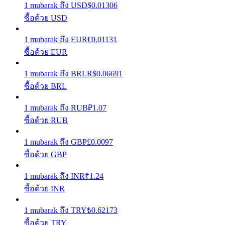
1
mubarak
ถึง
USD
$
0.01306
ซื้อด้วย USD
รับรางวัลการแข่งขันทุกวัน
1
mubarak
ถึง
EUR
€
0.01131
ซื้อด้วย EUR
1
mubarak
ถึง
BRL
R$
0.06691
ซื้อด้วย BRL
1
mubarak
ถึง
RUB
₽
1.07
ซื้อด้วย RUB
การปักหลัก
1
mubarak
ถึง
GBP
£
0.0097
ผลตอบแทนสูงและเข้าถึงได้ทันที
ซื้อด้วย GBP
1
mubarak
ถึง
INR
₹
1.24
ซื้อด้วย INR
1
mubarak
ถึง
TRY
₺
0.62173
ซื้อด้วย TRY