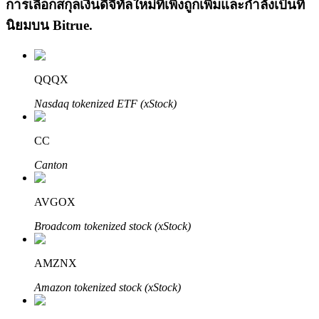
การเลือกสกุลเงินดิจิทัลใหม่ที่เพิ่งถูกเพิ่มและกำลังเป็นที่
นิยมบน
Bitrue
.
QQQX
Nasdaq tokenized ETF (xStock)
เรียนรู้ Staking
CC
เรียนรู้เกี่ยวกับการสร้างรายได้แบบพาสซีฟ
Canton
Bitrue
AI
AVGOX
Broadcom tokenized stock (xStock)
AMZNX
Amazon tokenized stock (xStock)
พันธมิตร Bitrue