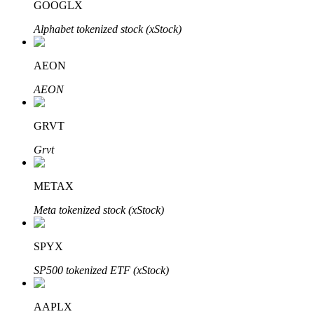
GOOGLX
Alphabet tokenized stock (xStock)
AEON
AEON
พันธมิตร Bitrue
GRVT
มากถึง 65% คอมมิชชั่น!
Grvt
METAX
Meta tokenized stock (xStock)
SPYX
SP500 tokenized ETF (xStock)
การแนะนำ
AAPLX