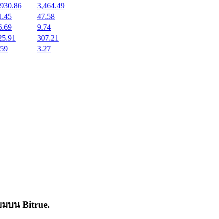
,930.86
3,464.49
1.45
47.58
6.69
9.74
25.91
307.21
.59
3.27
่นิยมบน
Bitrue
.