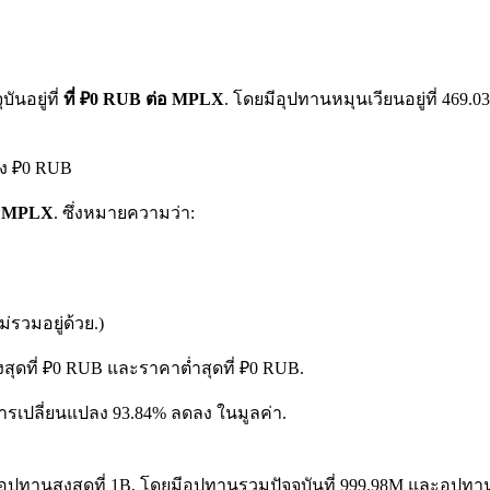
ันอยู่ที่
ที่ ₽0 RUB ต่อ MPLX
. โดยมีอุปทานหมุนเวียนอยู่ที่ 46
ึง ₽0 RUB
 1 MPLX
. ซึ่งหมายความว่า:
รวมอยู่ด้วย.)
งสุดที่ ₽0 RUB และราคาต่ำสุดที่ ₽0 RUB.
งการเปลี่ยนแปลง 93.84% ลดลง ในมูลค่า.
ุปทานสูงสุดที่ 1B, โดยมีอุปทานรวมปัจจุบันที่ 999.98M และอุปทานหม