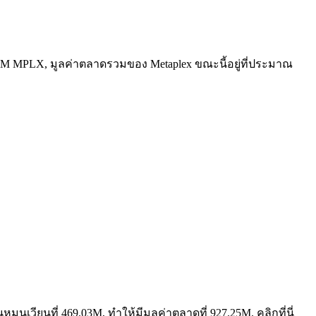
9.03M MPLX, มูลค่าตลาดรวมของ Metaplex ขณะนี้อยู่ที่ประมาณ
ุนเวียนที่ 469.03M, ทำให้มีมูลค่าตลาดที่ 927.25M. คลิกที่นี่