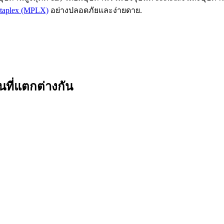
etaplex (MPLX)
อย่างปลอดภัยและง่ายดาย.
ที่แตกต่างกัน