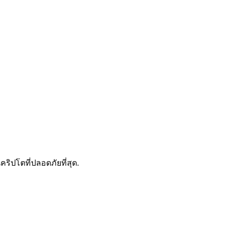
ดลอกการซื้อขาย
คริปโตที่ปลอดภัยที่สุด.