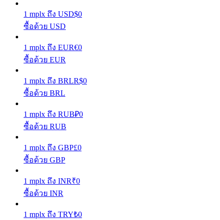
1
mplx
ถึง
USD
$
0
เรียนรู้วิธีการรักษาผลกำไร
ซื้อด้วย USD
1
mplx
ถึง
EUR
€
0
ซื้อด้วย EUR
1
mplx
ถึง
BRL
R$
0
ซื้อด้วย BRL
ได้รับ
1
mplx
ถึง
RUB
₽
0
ซื้อด้วย RUB
1
mplx
ถึง
GBP
£
0
ซื้อด้วย GBP
1
mplx
ถึง
INR
₹
0
ซื้อด้วย INR
พาวเวอร์พิกกี้
1
mplx
ถึง
TRY
₺
0