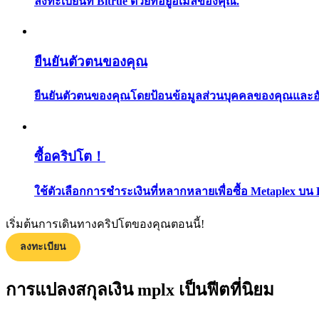
ลงทะเบียนที่ Bitrue ด้วยที่อยู่อีเมลของคุณ.
ยืนยันตัวตนของคุณ
ยืนยันตัวตนของคุณโดยป้อนข้อมูลส่วนบุคคลของคุณและอัปโ
แนะนำ
ซื้อคริปโต！
คู่มือเริ่มต้นฟิวเจอร์ส
ใช้ตัวเลือกการชำระเงินที่หลากหลายเพื่อซื้อ Metaplex บน 
เริ่มต้นการเดินทางคริปโตของคุณตอนนี้!
ลงทะเบียน
การแปลงสกุลเงิน mplx เป็นฟีตที่นิยม
กลยุทธ์การซื้อขาย