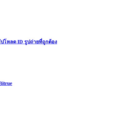
หลด ID รูปถ่ายที่ถูกต้อง
Bitrue