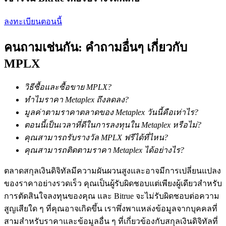
การวิเคราะห์ข้อมูลขนาดใหญ่ รวมถึงข้อมูลการค้า ฯลฯ
ลงทะเบียนตอนนี้
คนถามเช่นกัน: คำถามอื่นๆ เกี่ยวกับ
MPLX
วิธีซื้อและซื้อขาย MPLX?
ทำไมราคา Metaplex ถึงลดลง?
แนะนำ
มูลค่าตามราคาตลาดของ Metaplex วันนี้คือเท่าไร?
ตอนนี้เป็นเวลาที่ดีในการลงทุนใน Metaplex หรือไม่?
คู่มือเริ่มต้นฟิวเจอร์ส
คุณสามารถรับรางวัล MPLX ฟรีได้ที่ไหน?
คุณสามารถติดตามราคา Metaplex ได้อย่างไร?
ตลาดสกุลเงินดิจิทัลมีความผันผวนสูงและอาจมีการเปลี่ยนแปลง
ของราคาอย่างรวดเร็ว คุณเป็นผู้รับผิดชอบแต่เพียงผู้เดียวสำหรับ
การตัดสินใจลงทุนของคุณ และ Bitrue จะไม่รับผิดชอบต่อความ
สูญเสียใด ๆ ที่คุณอาจเกิดขึ้น เราพึ่งพาแหล่งข้อมูลจากบุคคลที่
สามสำหรับราคาและข้อมูลอื่น ๆ ที่เกี่ยวข้องกับสกุลเงินดิจิทัลที่