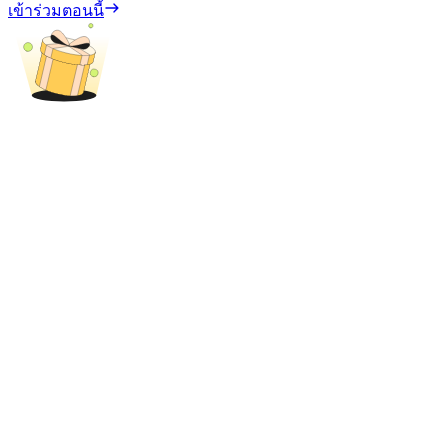
เข้าร่วมตอนนี้
เงินกู้
บริการยืมเงินที่ได้รับการสนับสนุนจาก Crypto
ลงทุนอัตโนมัติ
คว้าผลกำไรระยะยาวและผลประโยชน์ที่ยืดหยุ่น