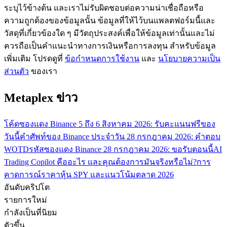
ระบุไว้ข้างต้น และเราไม่รับผิดชอบต่อความน่าเชื่อถือหรือ
กลยุทธ์การซื้อขาย
ความถูกต้องของข้อมูลนั้น ข้อมูลที่ให้ไว้บนแพลตฟอร์มนี้และ
เรียนรู้วิธีการรักษาผลกำไร
วัสดุที่เกี่ยวข้องใด ๆ มีวัตถุประสงค์เพื่อให้ข้อมูลเท่านั้นและไม่
ควรถือเป็นคำแนะนำทางการเงินหรือการลงทุน สำหรับข้อมูล
เพิ่มเติม โปรดดูที่
ข้อกำหนดการใช้งาน
และ
นโยบายความเป็น
ส่วนตัว
ของเรา
Metaplex ข่าว
ได้รับ
โค้ดซองแดง Binance 5 ถึง 6 สิงหาคม 2026: รับคะแนนฟรีของ
วันนี้
คำศัพท์ของ Binance ประจำวัน 28 กรกฎาคม 2026: คำตอบ
WOTD
รหัสซองแดง Binance 28 กรกฎาคม 2026: ขอรับตอนนี้
AI
Trading Copilot คืออะไร และคุณต้องการมันจริงหรือไม่?
การ
คาดการณ์ราคาหุ้น SPY และแนวโน้มตลาด 2026
อันดับคริปโต
รายการใหม่
กำลังเป็นที่นิยม
ตัวขึ้น
พาวเวอร์พิกกี้