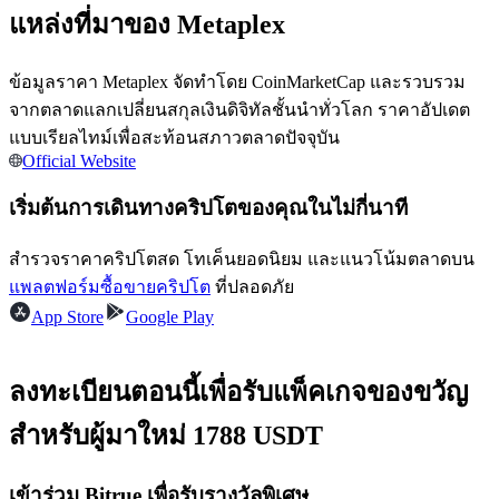
แหล่งที่มาของ Metaplex
ข้อมูลราคา Metaplex จัดทำโดย CoinMarketCap และรวบรวม
จากตลาดแลกเปลี่ยนสกุลเงินดิจิทัลชั้นนำทั่วโลก ราคาอัปเดต
แบบเรียลไทม์เพื่อสะท้อนสภาวตลาดปัจจุบัน
เป็นเทรดเดอร์คัดลอก
Official Website
เพลิดเพลินกับการแบ่งปันผลกำไรและค่าคอมมิชชั่นการคัด
เริ่มต้นการเดินทางคริปโตของคุณในไม่กี่นาที
ลอกการซื้อขาย
สำรวจราคาคริปโตสด โทเค็นยอดนิยม และแนวโน้มตลาดบน
แพลตฟอร์มซื้อขายคริปโต
ที่ปลอดภัย
App Store
Google Play
ลงทะเบียนตอนนี้เพื่อรับแพ็คเกจของขวัญ
สำหรับผู้มาใหม่ 1788 USDT
ข้อมูล
เข้าร่วม Bitrue เพื่อรับรางวัลพิเศษ