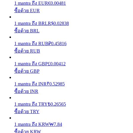
1
mantra
ถึง
EUR
€
0.00481
ซื้อด้วย EUR
รับรางวัลการแข่งขันทุกวัน
1
mantra
ถึง
BRL
R$
0.02838
ซื้อด้วย BRL
1
mantra
ถึง
RUB
₽
0.45816
ซื้อด้วย RUB
1
mantra
ถึง
GBP
£
0.00412
ซื้อด้วย GBP
การปักหลัก
1
mantra
ถึง
INR
₹
0.52985
ผลตอบแทนสูงและเข้าถึงได้ทันที
ซื้อด้วย INR
1
mantra
ถึง
TRY
₺
0.26565
ซื้อด้วย TRY
1
mantra
ถึง
KRW
₩
7.84
ซื้อด้วย KRW