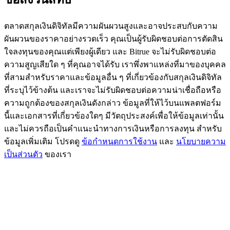
BTC Flexible Staking | Daily Rewards
ตลาดสกุลเงินดิจิทัลมีความผันผวนสูงและอาจประสบกับความ
ผันผวนของราคาอย่างรวดเร็ว คุณเป็นผู้รับผิดชอบต่อการตัดสิน
ใจลงทุนของคุณแต่เพียงผู้เดียว และ Bitrue จะไม่รับผิดชอบต่อ
ความสูญเสียใด ๆ ที่คุณอาจได้รับ เราพึ่งพาแหล่งที่มาของบุคคล
ที่สามสำหรับราคาและข้อมูลอื่น ๆ ที่เกี่ยวข้องกับสกุลเงินดิจิทัล
ที่ระบุไว้ข้างต้น และเราจะไม่รับผิดชอบต่อความน่าเชื่อถือหรือ
ความถูกต้องของสกุลเงินดังกล่าว ข้อมูลที่ให้ไว้บนแพลตฟอร์ม
นี้และเอกสารที่เกี่ยวข้องใดๆ มีวัตถุประสงค์เพื่อให้ข้อมูลเท่านั้น
กิจกรรมเพิ่มเติม
และไม่ควรถือเป็นคำแนะนำทางการเงินหรือการลงทุน สำหรับ
ข้อมูลเพิ่มเติม โปรดดู
ข้อกำหนดการใช้งาน
และ
นโยบายความ
รับรางวัลและสิทธิพิเศษสุดพิเศษ
เป็นส่วนตัว
ของเรา
ศูนย์รางวัล
เข้าสู่ระบบ
ลงชื่อ