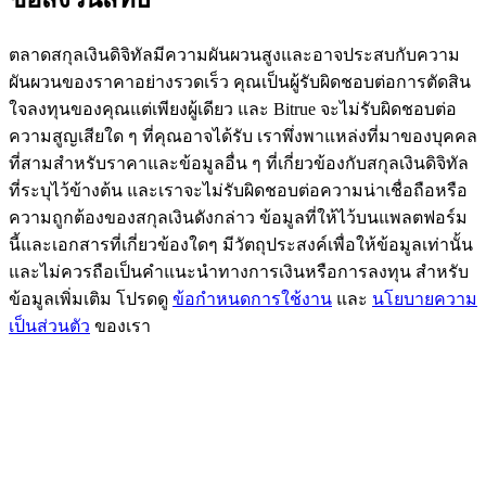
BTC Flexible Staking | Daily Rewards
ตลาดสกุลเงินดิจิทัลมีความผันผวนสูงและอาจประสบกับความ
ผันผวนของราคาอย่างรวดเร็ว คุณเป็นผู้รับผิดชอบต่อการตัดสิน
ใจลงทุนของคุณแต่เพียงผู้เดียว และ Bitrue จะไม่รับผิดชอบต่อ
ความสูญเสียใด ๆ ที่คุณอาจได้รับ เราพึ่งพาแหล่งที่มาของบุคคล
ที่สามสำหรับราคาและข้อมูลอื่น ๆ ที่เกี่ยวข้องกับสกุลเงินดิจิทัล
ที่ระบุไว้ข้างต้น และเราจะไม่รับผิดชอบต่อความน่าเชื่อถือหรือ
ความถูกต้องของสกุลเงินดังกล่าว ข้อมูลที่ให้ไว้บนแพลตฟอร์ม
นี้และเอกสารที่เกี่ยวข้องใดๆ มีวัตถุประสงค์เพื่อให้ข้อมูลเท่านั้น
กิจกรรมเพิ่มเติม
และไม่ควรถือเป็นคำแนะนำทางการเงินหรือการลงทุน สำหรับ
ข้อมูลเพิ่มเติม โปรดดู
ข้อกำหนดการใช้งาน
และ
นโยบายความ
รับรางวัลและสิทธิพิเศษสุดพิเศษ
เป็นส่วนตัว
ของเรา
ศูนย์รางวัล
เข้าสู่ระบบ
ลงชื่อ