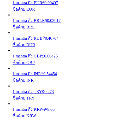
1
mantra
ถึง
EUR
€
0.00497
ซื้อด้วย EUR
รับรางวัลการแข่งขันทุกวัน
1
mantra
ถึง
BRL
R$
0.02917
ซื้อด้วย BRL
1
mantra
ถึง
RUB
₽
0.46704
ซื้อด้วย RUB
1
mantra
ถึง
GBP
£
0.00425
ซื้อด้วย GBP
การปักหลัก
1
mantra
ถึง
INR
₹
0.54454
ผลตอบแทนสูงและเข้าถึงได้ทันที
ซื้อด้วย INR
1
mantra
ถึง
TRY
₺
0.273
ซื้อด้วย TRY
1
mantra
ถึง
KRW
₩
8.06
ซื้อด้วย KRW