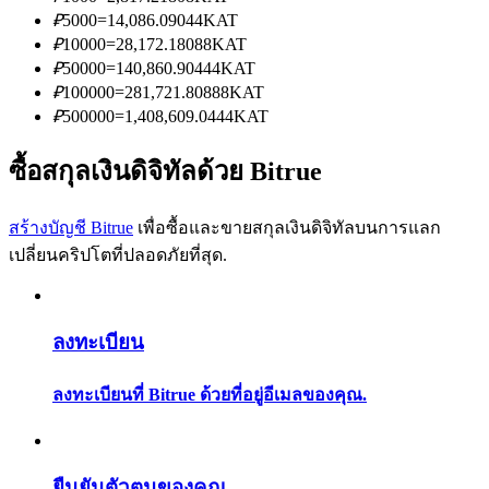
การวิเคราะห์ข้อมูลขนาดใหญ่ รวมถึงข้อมูลการค้า ฯลฯ
₽
5000
=
14,086.09044
KAT
₽
10000
=
28,172.18088
KAT
₽
50000
=
140,860.90444
KAT
₽
100000
=
281,721.80888
KAT
₽
500000
=
1,408,609.0444
KAT
ซื้อสกุลเงินดิจิทัลด้วย Bitrue
สร้างบัญชี Bitrue
เพื่อซื้อและขายสกุลเงินดิจิทัลบนการแลก
แนะนำ
เปลี่ยนคริปโตที่ปลอดภัยที่สุด.
คู่มือเริ่มต้นฟิวเจอร์ส
ลงทะเบียน
ลงทะเบียนที่ Bitrue ด้วยที่อยู่อีเมลของคุณ.
ยืนยันตัวตนของคุณ