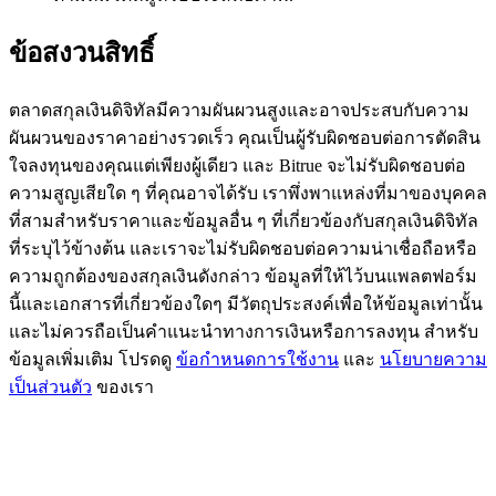
77,777+3k Rewards
ข้อสงวนสิทธิ์
ตลาดสกุลเงินดิจิทัลมีความผันผวนสูงและอาจประสบกับความ
ผันผวนของราคาอย่างรวดเร็ว คุณเป็นผู้รับผิดชอบต่อการตัดสิน
ใจลงทุนของคุณแต่เพียงผู้เดียว และ Bitrue จะไม่รับผิดชอบต่อ
ความสูญเสียใด ๆ ที่คุณอาจได้รับ เราพึ่งพาแหล่งที่มาของบุคคล
ที่สามสำหรับราคาและข้อมูลอื่น ๆ ที่เกี่ยวข้องกับสกุลเงินดิจิทัล
ที่ระบุไว้ข้างต้น และเราจะไม่รับผิดชอบต่อความน่าเชื่อถือหรือ
กิจกรรมเพิ่มเติม
ความถูกต้องของสกุลเงินดังกล่าว ข้อมูลที่ให้ไว้บนแพลตฟอร์ม
นี้และเอกสารที่เกี่ยวข้องใดๆ มีวัตถุประสงค์เพื่อให้ข้อมูลเท่านั้น
รับรางวัลและสิทธิพิเศษสุดพิเศษ
และไม่ควรถือเป็นคำแนะนำทางการเงินหรือการลงทุน สำหรับ
ศูนย์รางวัล
ข้อมูลเพิ่มเติม โปรดดู
ข้อกำหนดการใช้งาน
และ
นโยบายความ
เป็นส่วนตัว
ของเรา
เข้าสู่ระบบ
ลงชื่อ