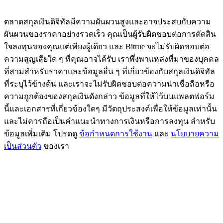
BTC Flexible Staking | Daily Rewards
ตลาดสกุลเงินดิจิทัลมีความผันผวนสูงและอาจประสบกับความ
ผันผวนของราคาอย่างรวดเร็ว คุณเป็นผู้รับผิดชอบต่อการตัดสิน
ใจลงทุนของคุณแต่เพียงผู้เดียว และ Bitrue จะไม่รับผิดชอบต่อ
ความสูญเสียใด ๆ ที่คุณอาจได้รับ เราพึ่งพาแหล่งที่มาของบุคคล
ที่สามสำหรับราคาและข้อมูลอื่น ๆ ที่เกี่ยวข้องกับสกุลเงินดิจิทัล
ที่ระบุไว้ข้างต้น และเราจะไม่รับผิดชอบต่อความน่าเชื่อถือหรือ
ความถูกต้องของสกุลเงินดังกล่าว ข้อมูลที่ให้ไว้บนแพลตฟอร์ม
นี้และเอกสารที่เกี่ยวข้องใดๆ มีวัตถุประสงค์เพื่อให้ข้อมูลเท่านั้น
กิจกรรมเพิ่มเติม
และไม่ควรถือเป็นคำแนะนำทางการเงินหรือการลงทุน สำหรับ
ข้อมูลเพิ่มเติม โปรดดู
ข้อกำหนดการใช้งาน
และ
นโยบายความ
รับรางวัลและสิทธิพิเศษสุดพิเศษ
เป็นส่วนตัว
ของเรา
ศูนย์รางวัล
เข้าสู่ระบบ
ลงชื่อ