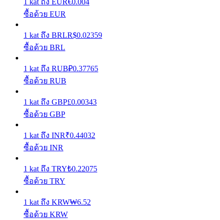
1
kat
ถึง
EUR
€
0.004
ซื้อด้วย EUR
รับรางวัลการแข่งขันทุกวัน
1
kat
ถึง
BRL
R$
0.02359
ซื้อด้วย BRL
1
kat
ถึง
RUB
₽
0.37765
ซื้อด้วย RUB
1
kat
ถึง
GBP
£
0.00343
ซื้อด้วย GBP
การปักหลัก
1
kat
ถึง
INR
₹
0.44032
ผลตอบแทนสูงและเข้าถึงได้ทันที
ซื้อด้วย INR
1
kat
ถึง
TRY
₺
0.22075
ซื้อด้วย TRY
1
kat
ถึง
KRW
₩
6.52
ซื้อด้วย KRW