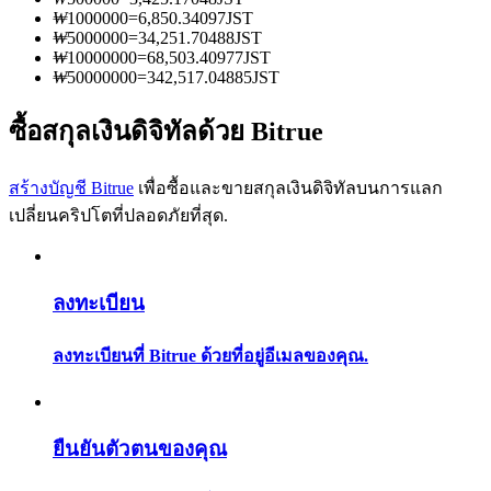
การวิเคราะห์ข้อมูลขนาดใหญ่ รวมถึงข้อมูลการค้า ฯลฯ
₩
1000000
=
6,850.34097
JST
₩
5000000
=
34,251.70488
JST
₩
10000000
=
68,503.40977
JST
₩
50000000
=
342,517.04885
JST
ซื้อสกุลเงินดิจิทัลด้วย Bitrue
สร้างบัญชี Bitrue
เพื่อซื้อและขายสกุลเงินดิจิทัลบนการแลก
เปลี่ยนคริปโตที่ปลอดภัยที่สุด.
แนะนำ
คู่มือเริ่มต้นฟิวเจอร์ส
ลงทะเบียน
ลงทะเบียนที่ Bitrue ด้วยที่อยู่อีเมลของคุณ.
ยืนยันตัวตนของคุณ