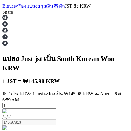
Bitrue
เครื่องแปลงสกุลเงินดิจิทัล
JST
ถึง
KRW
Share
ฟิวเจอร์ส
แปลง Just
jst
เป็น South Korean Won
KRW
1 JST = ₩145.98 KRW
JST เป็น KRW: 1 Just แปลงเป็น ₩145.98 KRW ณ August 8 at
6:59 AM
ฟิวเจอร์ส USDT
jst
jst
ฟิวเจอร์สที่ใช้ USDT เป็นหลักประกัน