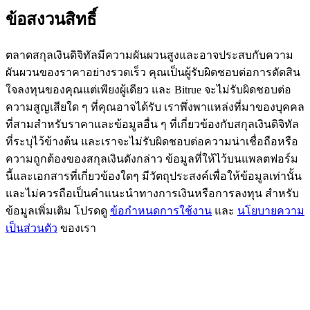
ข้อสงวนสิทธิ์
BTC Flexible Staking | Daily Rewards
ตลาดสกุลเงินดิจิทัลมีความผันผวนสูงและอาจประสบกับความ
ผันผวนของราคาอย่างรวดเร็ว คุณเป็นผู้รับผิดชอบต่อการตัดสิน
ใจลงทุนของคุณแต่เพียงผู้เดียว และ Bitrue จะไม่รับผิดชอบต่อ
ความสูญเสียใด ๆ ที่คุณอาจได้รับ เราพึ่งพาแหล่งที่มาของบุคคล
ที่สามสำหรับราคาและข้อมูลอื่น ๆ ที่เกี่ยวข้องกับสกุลเงินดิจิทัล
ที่ระบุไว้ข้างต้น และเราจะไม่รับผิดชอบต่อความน่าเชื่อถือหรือ
ความถูกต้องของสกุลเงินดังกล่าว ข้อมูลที่ให้ไว้บนแพลตฟอร์ม
กิจกรรมเพิ่มเติม
นี้และเอกสารที่เกี่ยวข้องใดๆ มีวัตถุประสงค์เพื่อให้ข้อมูลเท่านั้น
และไม่ควรถือเป็นคำแนะนำทางการเงินหรือการลงทุน สำหรับ
รับรางวัลและสิทธิพิเศษสุดพิเศษ
ข้อมูลเพิ่มเติม โปรดดู
ข้อกำหนดการใช้งาน
และ
นโยบายความ
ศูนย์รางวัล
เป็นส่วนตัว
ของเรา
เข้าสู่ระบบ
ลงชื่อ