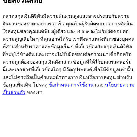
ข้อสงวนสิทธิ์
BTC Flexible Staking | Daily Rewards
ตลาดสกุลเงินดิจิทัลมีความผันผวนสูงและอาจประสบกับความ
ผันผวนของราคาอย่างรวดเร็ว คุณเป็นผู้รับผิดชอบต่อการตัดสิน
ใจลงทุนของคุณแต่เพียงผู้เดียว และ Bitrue จะไม่รับผิดชอบต่อ
ความสูญเสียใด ๆ ที่คุณอาจได้รับ เราพึ่งพาแหล่งที่มาของบุคคล
ที่สามสำหรับราคาและข้อมูลอื่น ๆ ที่เกี่ยวข้องกับสกุลเงินดิจิทัล
ที่ระบุไว้ข้างต้น และเราจะไม่รับผิดชอบต่อความน่าเชื่อถือหรือ
ความถูกต้องของสกุลเงินดังกล่าว ข้อมูลที่ให้ไว้บนแพลตฟอร์ม
นี้และเอกสารที่เกี่ยวข้องใดๆ มีวัตถุประสงค์เพื่อให้ข้อมูลเท่านั้น
กิจกรรมเพิ่มเติม
และไม่ควรถือเป็นคำแนะนำทางการเงินหรือการลงทุน สำหรับ
ข้อมูลเพิ่มเติม โปรดดู
ข้อกำหนดการใช้งาน
และ
นโยบายความ
รับรางวัลและสิทธิพิเศษสุดพิเศษ
เป็นส่วนตัว
ของเรา
ศูนย์รางวัล
เข้าสู่ระบบ
ลงชื่อ