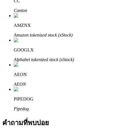
CC
Canton
AMZNX
Amazon tokenized stock (xStock)
พันธมิตร Bitrue
GOOGLX
Alphabet tokenized stock (xStock)
มากถึง 65% คอมมิชชั่น!
AEON
AEON
PIPEDOG
Pipedog
การแนะนำ
คำถามที่พบบ่อย