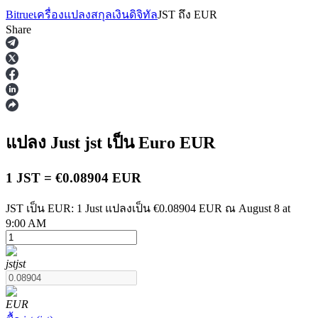
Bitrue
เครื่องแปลงสกุลเงินดิจิทัล
JST
ถึง
EUR
Share
ฟิวเจอร์ส
แปลง Just
jst
เป็น Euro
EUR
1 JST = €0.08904 EUR
JST เป็น EUR: 1 Just แปลงเป็น €0.08904 EUR ณ August 8 at
9:00 AM
ฟิวเจอร์ส USDT
jst
jst
ฟิวเจอร์สที่ใช้ USDT เป็นหลักประกัน
EUR