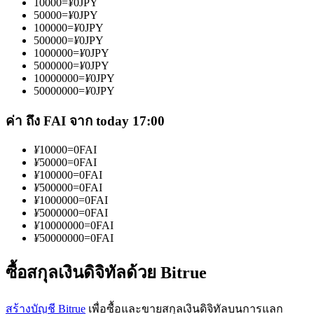
10000
=
¥
0
JPY
50000
=
¥
0
JPY
100000
=
¥
0
JPY
500000
=
¥
0
JPY
1000000
=
¥
0
JPY
5000000
=
¥
0
JPY
10000000
=
¥
0
JPY
50000000
=
¥
0
JPY
เป็นเทรดเดอร์คัดลอก
ค่า ถึง FAI จาก today 17:00
เพลิดเพลินกับการแบ่งปันผลกำไรและค่าคอมมิชชั่นการคัด
ลอกการซื้อขาย
¥
10000
=
0
FAI
¥
50000
=
0
FAI
¥
100000
=
0
FAI
¥
500000
=
0
FAI
¥
1000000
=
0
FAI
¥
5000000
=
0
FAI
¥
10000000
=
0
FAI
¥
50000000
=
0
FAI
ซื้อสกุลเงินดิจิทัลด้วย Bitrue
ข้อมูล
สร้างบัญชี Bitrue
เพื่อซื้อและขายสกุลเงินดิจิทัลบนการแลก