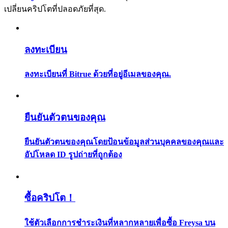
การวิเคราะห์ข้อมูลขนาดใหญ่ รวมถึงข้อมูลการค้า ฯลฯ
เปลี่ยนคริปโตที่ปลอดภัยที่สุด.
ลงทะเบียน
ลงทะเบียนที่ Bitrue ด้วยที่อยู่อีเมลของคุณ.
แนะนำ
ยืนยันตัวตนของคุณ
คู่มือเริ่มต้นฟิวเจอร์ส
ยืนยันตัวตนของคุณโดยป้อนข้อมูลส่วนบุคคลของคุณและ
อัปโหลด ID รูปถ่ายที่ถูกต้อง
ซื้อคริปโต！
ใช้ตัวเลือกการชำระเงินที่หลากหลายเพื่อซื้อ Freysa บน