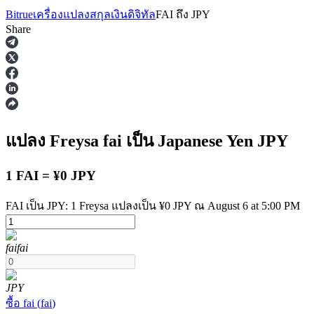
Bitrue
เครื่องแปลงสกุลเงินดิจิทัล
FAI
ถึง
JPY
Share
ฟิวเจอร์ส
แปลง Freysa
fai
เป็น Japanese Yen
JPY
1 FAI = ¥0 JPY
FAI เป็น JPY: 1 Freysa แปลงเป็น ¥0 JPY ณ August 6 at 5:00 PM
fai
fai
ฟิวเจอร์ส USDT
ฟิวเจอร์สที่ใช้ USDT เป็นหลักประกัน
JPY
ซื้อ
fai
(
fai
)