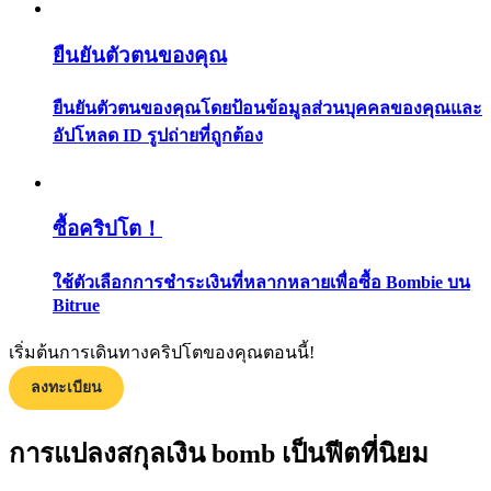
กลยุทธ์การซื้อขาย
ยืนยันตัวตนของคุณ
เรียนรู้วิธีการรักษาผลกำไร
ยืนยันตัวตนของคุณโดยป้อนข้อมูลส่วนบุคคลของคุณและ
อัปโหลด ID รูปถ่ายที่ถูกต้อง
ซื้อคริปโต！
ได้รับ
ใช้ตัวเลือกการชำระเงินที่หลากหลายเพื่อซื้อ Bombie บน
Bitrue
เริ่มต้นการเดินทางคริปโตของคุณตอนนี้!
ลงทะเบียน
การแปลงสกุลเงิน bomb เป็นฟีตที่นิยม
พาวเวอร์พิกกี้