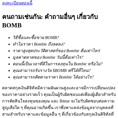
ลงทะเบียนตอนนี้
รับรางวัลการแข่งขันทุกวัน
คนถามเช่นกัน: คำถามอื่นๆ เกี่ยวกับ
BOMB
วิธีซื้อและซื้อขาย BOMB?
ทำไมราคา Bombie ถึงลดลง?
ราคาสูงสุดประวัติศาสตร์ของ Bombie คือเท่าไหร่
มูลค่าตลาดของ Bombie วันนี้คือเท่าไร?
ตอนนี้เป็นเวลาที่ดีในการลงทุนใน Bombie หรือไม่?
การปักหลัก
คุณสามารถรับรางวัล $BOMB ฟรีได้ที่ไหน?
คุณสามารถติดตามราคา Bombie ได้อย่างไร?
ผลตอบแทนสูงและเข้าถึงได้ทันที
ตลาดสกุลเงินดิจิทัลมีความผันผวนสูงและอาจมีการเปลี่ยนแปลง
ของราคาอย่างรวดเร็ว คุณเป็นผู้รับผิดชอบแต่เพียงผู้เดียวสำหรับ
การตัดสินใจลงทุนของคุณ และ Bitrue จะไม่รับผิดชอบต่อความ
สูญเสียใด ๆ ที่คุณอาจเกิดขึ้น เราพึ่งพาแหล่งข้อมูลจากบุคคลที่
สามสำหรับราคาและข้อมูลอื่น ๆ ที่เกี่ยวข้องกับสกุลเงินดิจิทัลที่