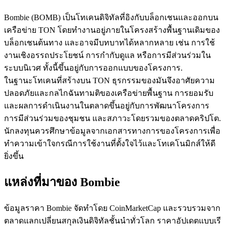
Bombie (BOMB) เป็นโทเคนดิจิทัลที่อิงกับบล็อกเชนและออกบน
เครือข่าย TON โดยทำงานอยู่ภายในโครงสร้างพื้นฐานเดิมของ
บล็อกเชนต้นทาง และอาจมีบทบาทได้หลากหลาย เช่น การใช้
งานเชิงอรรถประโยชน์ การกำกับดูแล หรือการมีส่วนร่วมใน
ระบบนิเวศ ทั้งนี้ขึ้นอยู่กับการออกแบบของโครงการ.
เป็นเทรดเดอร์คัดลอก
ในฐานะโทเคนที่สร้างบน TON ธุรกรรมของมันจึงอาศัยความ
เพลิดเพลินกับการแบ่งปันผลกำไรและค่าคอมมิชชั่นการคัด
ปลอดภัยและกลไกฉันทามติของเครือข่ายพื้นฐาน การยอมรับ
ลอกการซื้อขาย
และผลการดำเนินงานในตลาดขึ้นอยู่กับการพัฒนาโครงการ
การมีส่วนร่วมของชุมชน และสภาวะโดยรวมของตลาดคริปโต.
นักลงทุนควรศึกษาข้อมูลจากเอกสารทางการของโครงการเพื่อ
ทำความเข้าใจกรณีการใช้งานที่ตั้งใจไว้และโทเคโนมิกส์ให้ดี
ยิ่งขึ้น
แหล่งที่มาของ Bombie
ข้อมูลราคา Bombie จัดทำโดย CoinMarketCap และรวบรวมจาก
ข้อมูล
ตลาดแลกเปลี่ยนสกุลเงินดิจิทัลชั้นนำทั่วโลก ราคาอัปเดตแบบเรี