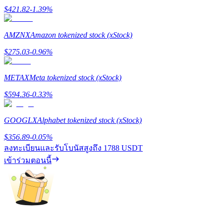
$
421.82
-1.39
%
AMZNX
Amazon tokenized stock (xStock)
$
275.03
-0.96
%
METAX
Meta tokenized stock (xStock)
พันธมิตร Bitrue
$
594.36
-0.33
%
มากถึง 65% คอมมิชชั่น!
GOOGLX
Alphabet tokenized stock (xStock)
$
356.89
-0.05
%
ลงทะเบียนและรับโบนัสสูงถึง
1788 USDT
เข้าร่วมตอนนี้
การแนะนำ