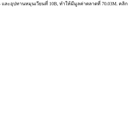
B และอุปทานหมุนเวียนที่ 10B, ทำให้มีมูลค่าตลาดที่ 70.03M. คลิก