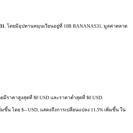
31
. โดยมีอุปทานหมุนเวียนอยู่ที่ 10B BANANAS31, มูลค่าตลาด
ดยมีราคาสูงสุดที่ $0 USD และราคาต่ำสุดที่ $0 USD.
 เพิ่มขึ้น โดย $-- USD, แสดงถึงการเปลี่ยนแปลง 11.5% เพิ่มขึ้น ใน