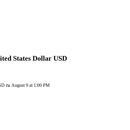
ited States Dollar
USD
D ณ August 9 at 1:00 PM