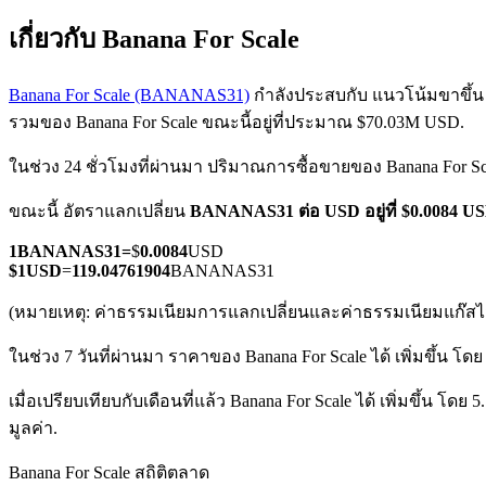
เกี่ยวกับ Banana For Scale
Banana For Scale (BANANAS31)
กำลังประสบกับ แนวโน้มขาขึ้น ใน
รวมของ Banana For Scale ขณะนี้อยู่ที่ประมาณ $70.03M USD.
ในช่วง 24 ชั่วโมงที่ผ่านมา ปริมาณการซื้อขายของ Banana For Sc
ฟิวเจอร์ส COIN-M
ขณะนี้ อัตราแลกเปลี่ยน
BANANAS31 ต่อ USD
อยู่ที่ $0.008
ฟิวเจอร์สสกุลเงินดิจิทัล
1
BANANAS31
=
$
0.0084
USD
$
1
USD
=
119.04761904
BANANAS31
TradFi
(หมายเหตุ: ค่าธรรมเนียมการแลกเปลี่ยนและค่าธรรมเนียมแก๊สไม่
อนุพันธ์ของหุ้น ฟอเร็กซ์ โลหะมีค่า และสินค้าโภคภัณฑ์
ในช่วง 7 วันที่ผ่านมา ราคาของ Banana For Scale ได้ เพิ่มขึ้น โดย
เมื่อเปรียบเทียบกับเดือนที่แล้ว Banana For Scale ได้ เพิ่มขึ้น โดย 
มูลค่า.
Banana For Scale สถิติตลาด