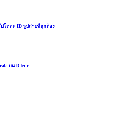
หลด ID รูปถ่ายที่ถูกต้อง
cale บน Bitrue