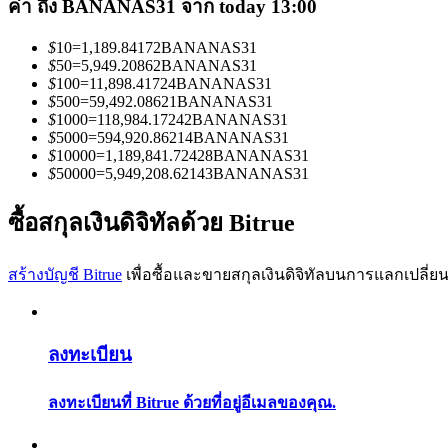
ค่า ถึง BANANAS31 จาก today 13:00
$
10
=
1,189.84172
BANANAS31
$
50
=
5,949.20862
BANANAS31
$
100
=
11,898.41724
BANANAS31
$
500
=
59,492.08621
BANANAS31
$
1000
=
118,984.17242
BANANAS31
เป็นเทรดเดอร์คัดลอก
$
5000
=
594,920.86214
BANANAS31
$
10000
=
1,189,841.72428
BANANAS31
$
50000
=
5,949,208.62143
BANANAS31
เพลิดเพลินกับการแบ่งปันผลกำไรและค่าคอมมิชชั่นการคั
ซื้อสกุลเงินดิจิทัลด้วย Bitrue
สร้างบัญชี Bitrue
เพื่อซื้อและขายสกุลเงินดิจิทัลบนการแลกเปลี่ยน
ลงทะเบียน
ข้อมูล
ลงทะเบียนที่ Bitrue ด้วยที่อยู่อีเมลของคุณ.
การวิเคราะห์ข้อมูลขนาดใหญ่ รวมถึงข้อมูลการค้า ฯลฯ