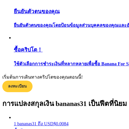
ยืนยันตัวตนของคุณ
ยืนยันตัวตนของคุณโดยป้อนข้อมูลส่วนบุคคลของคุณและอัปโ
ซื้อคริปโต！
แนะนำ
ใช้ตัวเลือกการชำระเงินที่หลากหลายเพื่อซื้อ Banana For S
คู่มือเริ่มต้นฟิวเจอร์ส
เริ่มต้นการเดินทางคริปโตของคุณตอนนี้!
ลงทะเบียน
การแปลงสกุลเงิน bananas31 เป็นฟีตที่นิยม
1
bananas31
ถึง
USD
$
0.0084
กลยุทธ์การซื้อขาย