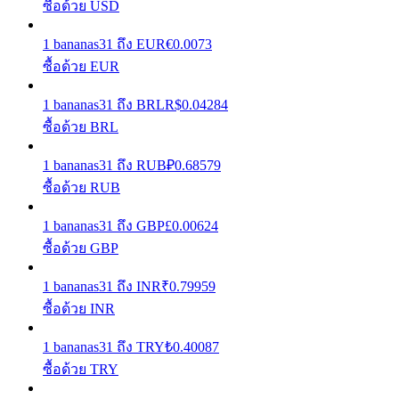
ซื้อด้วย USD
เรียนรู้วิธีการรักษาผลกำไร
1
bananas31
ถึง
EUR
€
0.0073
ซื้อด้วย EUR
1
bananas31
ถึง
BRL
R$
0.04284
ซื้อด้วย BRL
1
bananas31
ถึง
RUB
₽
0.68579
ซื้อด้วย RUB
ได้รับ
1
bananas31
ถึง
GBP
£
0.00624
ซื้อด้วย GBP
1
bananas31
ถึง
INR
₹
0.79959
ซื้อด้วย INR
1
bananas31
ถึง
TRY
₺
0.40087
ซื้อด้วย TRY
พาวเวอร์พิกกี้