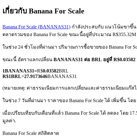
เกี่ยวกับ Banana For Scale
Banana For Scale (BANANAS31)
กำลังประสบกับ แนวโน้มขาขึ้น ใน
ตลาดรวมของ Banana For Scale ขณะนี้อยู่ที่ประมาณ R$355.32M
ในช่วง 24 ชั่วโมงที่ผ่านมา ปริมาณการซื้อขายของ Banana For S
ฟิวเจอร์ส COIN-M
ขณะนี้ อัตราแลกเปลี่ยน
BANANAS31 ต่อ BRL
อยู่ที่ R$0.03
ฟิวเจอร์สสกุลเงินดิจิทัล
1
BANANAS31
=
R$
0.03582
BRL
R$
1
BRL
=
27.9173646
BANANAS31
TradFi
(หมายเหตุ: ค่าธรรมเนียมการแลกเปลี่ยนและค่าธรรมเนียมแก๊สไม่
อนุพันธ์ของหุ้น ฟอเร็กซ์ โลหะมีค่า และสินค้าโภคภัณฑ์
ในช่วง 7 วันที่ผ่านมา ราคาของ Banana For Scale ได้ เพิ่มขึ้น โดย
เมื่อเปรียบเทียบกับเดือนที่แล้ว Banana For Scale ได้ ลดลง โดย 1
มูลค่า.
Banana For Scale สถิติตลาด