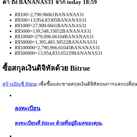
ค่า ถึง BANANAS31 จาก today 18:59
R$
100
=
2,790.96661
BANANAS31
R$
500
=
13,954.83305
BANANAS31
R$
1000
=
27,909.6661
BANANAS31
R$
5000
=
139,548.33052
BANANAS31
R$
10000
=
279,096.66104
BANANAS31
เป็นเทรดเดอร์คัดลอก
R$
50000
=
1,395,483.30522
BANANAS31
R$
100000
=
2,790,966.61045
BANANAS31
R$
500000
=
13,954,833.05229
BANANAS31
เพลิดเพลินกับการแบ่งปันผลกำไรและค่าคอมมิชชั่นการคั
ซื้อสกุลเงินดิจิทัลด้วย Bitrue
สร้างบัญชี Bitrue
เพื่อซื้อและขายสกุลเงินดิจิทัลบนการแลกเปลี่ยน
ลงทะเบียน
ข้อมูล
ลงทะเบียนที่ Bitrue ด้วยที่อยู่อีเมลของคุณ.
การวิเคราะห์ข้อมูลขนาดใหญ่ รวมถึงข้อมูลการค้า ฯลฯ