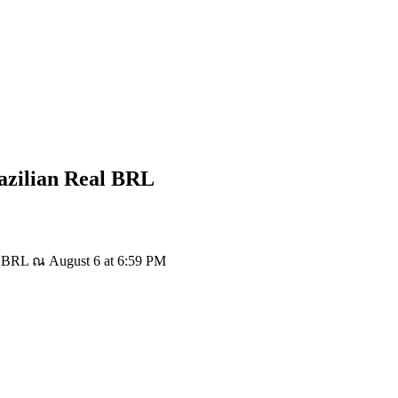
azilian Real
BRL
BRL ณ August 6 at 6:59 PM