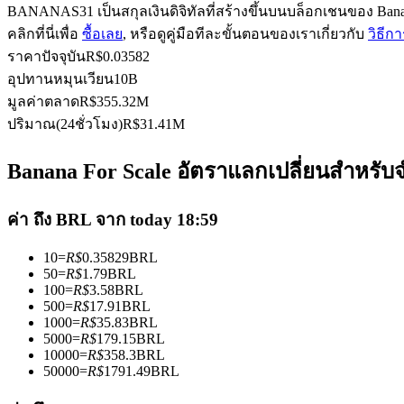
BANANAS31 เป็นสกุลเงินดิจิทัลที่สร้างขึ้นบนบล็อกเชนของ Banana
คลิกที่นี่เพื่อ
ซื้อเลย
, หรือดูคู่มือทีละขั้นตอนของเราเกี่ยวกับ
วิธีก
ราคาปัจจุบัน
R$
0.03582
ฟิวเจอร์ส USDC
อุปทานหมุนเวียน
10B
มูลค่าตลาด
R$
355.32M
ฟิวเจอร์สที่ใช้ USDC เป็นหลักประกัน
ปริมาณ(24ชั่วโมง)
R$
31.41M
Banana For Scale อัตราแลกเปลี่ยนสำหรับจ
ค่า ถึง BRL จาก today 18:59
10
=
R$
0.35829
BRL
50
=
R$
1.79
BRL
100
=
R$
3.58
BRL
คัดลอกการซื้อขาย
500
=
R$
17.91
BRL
1000
=
R$
35.83
BRL
เข้าร่วมกับเทรดเดอร์ชั้นนำ
5000
=
R$
179.15
BRL
10000
=
R$
358.3
BRL
50000
=
R$
1791.49
BRL