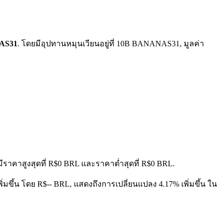
NAS31
. โดยมีอุปทานหมุนเวียนอยู่ที่ 10B BANANAS31, มูลค่า
มีราคาสูงสุดที่ R$0 BRL และราคาต่ำสุดที่ R$0 BRL.
 เพิ่มขึ้น โดย R$-- BRL, แสดงถึงการเปลี่ยนแปลง 4.17% เพิ่มขึ้น ใน