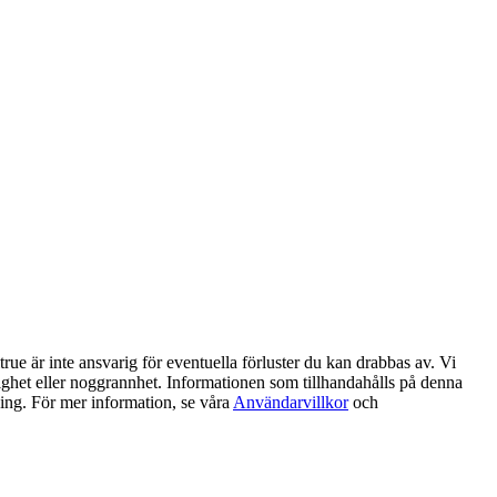
ue är inte ansvarig för eventuella förluster du kan drabbas av. Vi
litlighet eller noggrannhet. Informationen som tillhandahålls på denna
ning. För mer information, se våra
Användarvillkor
och