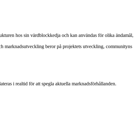
trukturen hos sin värdblockkedja och kan användas för olika ändamål,
ch marknadsutveckling beror på projektets utveckling, communityns
eras i realtid för att spegla aktuella marknadsförhållanden.