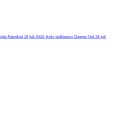
öda Paketkod 28 juli 2026: Kräv nu
Binance Dagens Ord 28 juli