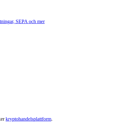
ättningar, SEPA och mer
ker
kryptohandelsplattform
.