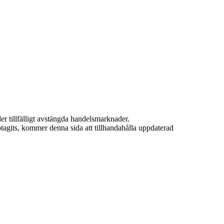
ler tillfälligt avstängda handelsmarknader.
ptagits, kommer denna sida att tillhandahålla uppdaterad