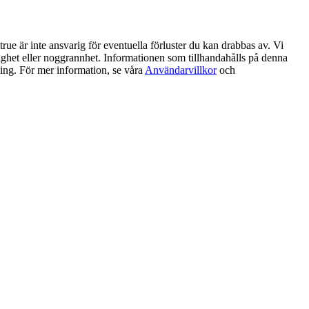
ue är inte ansvarig för eventuella förluster du kan drabbas av. Vi
litlighet eller noggrannhet. Informationen som tillhandahålls på denna
ning. För mer information, se våra
Användarvillkor
och