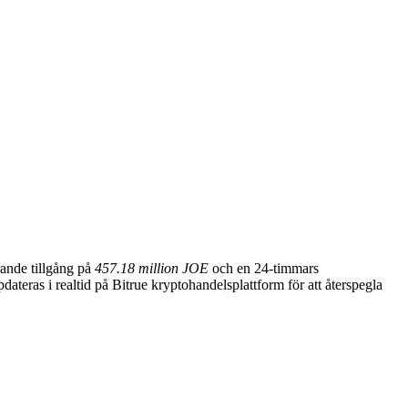
rande tillgång på
457.18 million JOE
och en 24-timmars
ateras i realtid på Bitrue kryptohandelsplattform för att återspegla