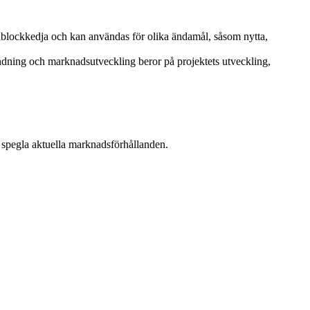
rdblockkedja och kan användas för olika ändamål, såsom nytta,
dning och marknadsutveckling beror på projektets utveckling,
t spegla aktuella marknadsförhållanden.