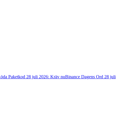
öda Paketkod 28 juli 2026: Kräv nu
Binance Dagens Ord 28 juli