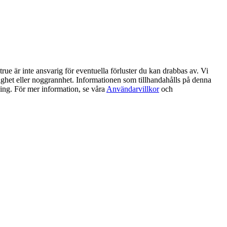
ue är inte ansvarig för eventuella förluster du kan drabbas av. Vi
litlighet eller noggrannhet. Informationen som tillhandahålls på denna
ning. För mer information, se våra
Användarvillkor
och