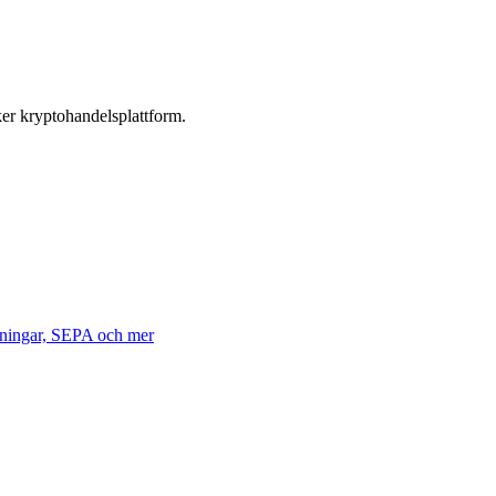
ker kryptohandelsplattform.
ttningar, SEPA och mer