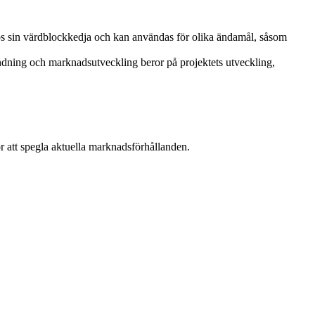
os sin värdblockkedja och kan användas för olika ändamål, såsom
dning och marknadsutveckling beror på projektets utveckling,
r att spegla aktuella marknadsförhållanden.