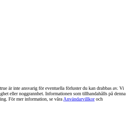
ue är inte ansvarig för eventuella förluster du kan drabbas av. Vi
litlighet eller noggrannhet. Informationen som tillhandahålls på denna
ning. För mer information, se våra
Användarvillkor
och