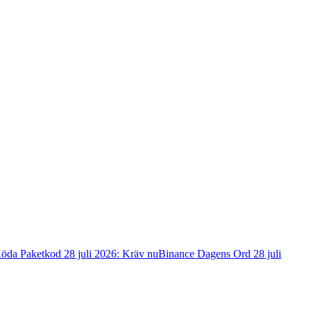
öda Paketkod 28 juli 2026: Kräv nu
Binance Dagens Ord 28 juli