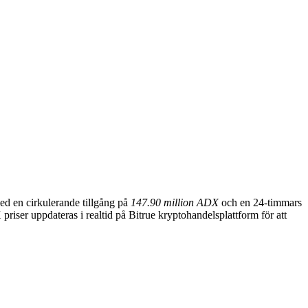
ed en cirkulerande tillgång på
147.90 million ADX
och en 24-timmars
riser uppdateras i realtid på Bitrue kryptohandelsplattform för att