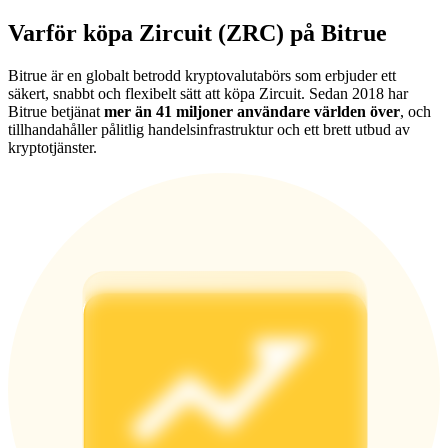
Varför köpa Zircuit (ZRC) på Bitrue
Bitrue är en globalt betrodd kryptovalutabörs som erbjuder ett
säkert, snabbt och flexibelt sätt att köpa Zircuit. Sedan 2018 har
Bitrue betjänat
mer än 41 miljoner användare världen över
, och
Hänvisning
tillhandahåller pålitlig handelsinfrastruktur och ett brett utbud av
kryptotjänster.
Bjud in en vän för att få kontantbelöningar
Deposit CASHCAT & Win
Deposit CASHCAT & Win