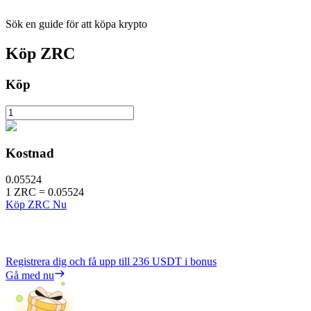
Sök en guide för att köpa krypto
Köp
ZRC
Köp
Kostnad
0.05524
1
ZRC
=
0.05524
Köp ZRC Nu
Registrera dig och få upp till
236 USDT
i bonus
Gå med nu