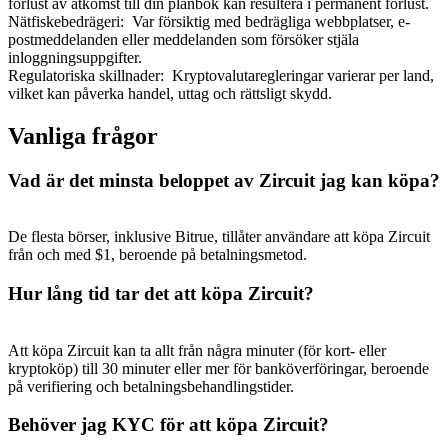
förlust av åtkomst till din plånbok kan resultera i permanent förlust.
Nätfiskebedrägeri
:
Var försiktig med bedrägliga webbplatser, e-
postmeddelanden eller meddelanden som försöker stjäla
inloggningsuppgifter.
Regulatoriska skillnader
:
Kryptovalutaregleringar varierar per land,
vilket kan påverka handel, uttag och rättsligt skydd.
Vanliga frågor
Vad är det minsta beloppet av Zircuit jag kan köpa?
De flesta börser, inklusive Bitrue, tillåter användare att köpa Zircuit
från och med $1, beroende på betalningsmetod.
Hur lång tid tar det att köpa Zircuit?
Att köpa Zircuit kan ta allt från några minuter (för kort- eller
kryptoköp) till 30 minuter eller mer för banköverföringar, beroende
på verifiering och betalningsbehandlingstider.
Behöver jag KYC för att köpa Zircuit?