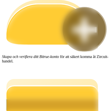
Guide
Futures startguide
Skapa och verifiera ditt Bitrue-konto
för att säkert komma åt Zircuit-
handel.
Handelsstrategier
Lär dig hur du håller dig lönsam