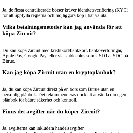
Ja, de flesta centraliserade börser kräver identitetsverifiering (KYC)
för att uppfylla reglerna och möjliggöra köp i fiat-valuta.
Vilka betalningsmetoder kan jag använda för att
köpa Zircuit?
Du kan köpa Zircuit med kreditkort/bankkort, banköverföringar,
Apple Pay, Google Pay, eller via stablecoins som USDT/USDC på
Bitrue.
Kan jag köpa Zircuit utan en kryptoplånbok?
Ja, du kan köpa Zircuit direkt på en börs som Bitrue utan en
personlig plånbok. Det rekommenderas dock att använda din egen
plånbok för bättre säkerhet och kontroll.
Finns det avgifter när du köper Zircuit?
Ja, avgifterna kan inkludera handelsavgifter,