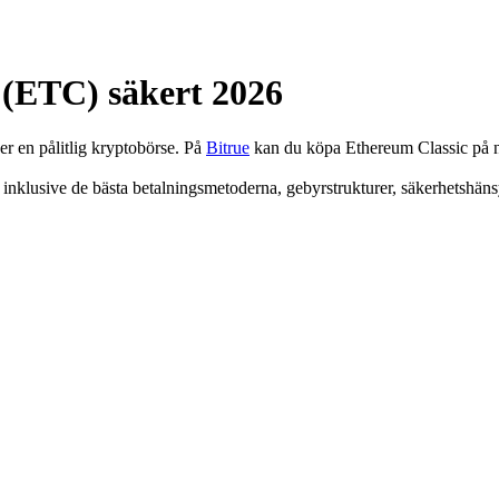
 (ETC) säkert 2026
r en pålitlig kryptobörse. På
Bitrue
kan du köpa Ethereum Classic på nå
inklusive de bästa betalningsmetoderna, gebyrstrukturer, säkerhetshänsyn 