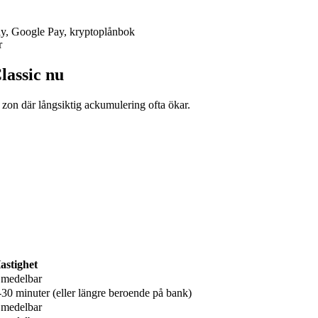
Pay, Google Pay, kryptoplånbok
r
lassic nu
 zon där långsiktig ackumulering ofta ökar.
astighet
medelbar
-30 minuter (eller längre beroende på bank)
medelbar