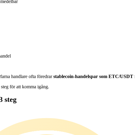
medelbar
handel
farna handlare ofta föredrar
stablecoin-handelspar som ETC/USDT
 steg för att komma igång.
 steg