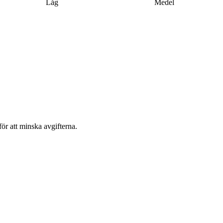
Låg
Medel
för att minska avgifterna.