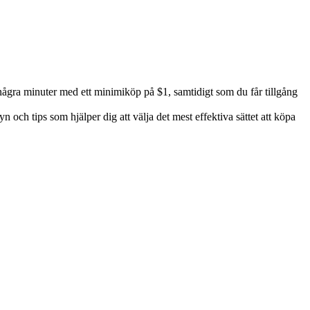
gra minuter med ett minimiköp på $1, samtidigt som du får tillgång
och tips som hjälper dig att välja det mest effektiva sättet att köpa