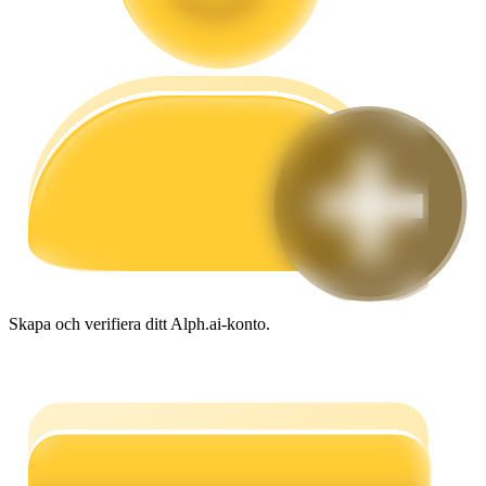
Guide
Futures startguide
Handelsstrategier
Skapa och verifiera ditt Alph.ai-konto.
Lär dig hur du håller dig lönsam