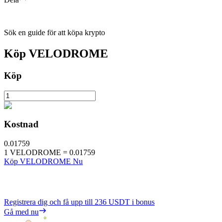
Sök en guide för att köpa krypto
Köp
VELODROME
Köp
Kostnad
0.01759
1
VELODROME
=
0.01759
Köp VELODROME Nu
Registrera dig och få upp till
236 USDT
i bonus
Gå med nu