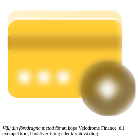
Tjäna
Power Piggy
Tjäna konkurrenskraftiga belöningar dagligen
Välj din föredragna metod
för att köpa Velodrome Finance, till
exempel kort, banköverföring eller kryptoväxling.