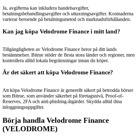
Ja, avgifterna kan inkludera handelsavgifter,
betalningsbehandlingsavgifter och uttaxningsavgifter. Kostnaderna
varierar beroende på betalningsmetod och marknadsförhållanden.
Kan jag köpa Velodrome Finance i mitt land?
Tillgängligheten av Velodrome Finance beror på ditt lands
bestämmelser. Bitrue stöder de flesta stora länder och regioner, men
kontrollera alltid lokala begränsningar innan du köper.
Är det säkert att köpa Velodrome Finance?
Att köpa Velodrome Finance är generellt säkert på betrodda börser
som Bitrue, som använder säkerhet på företagsnivå, Proof-of-
Reserves, 2FA och anti-phishing-åtgärder. Skydda alltid dina
inloggningsuppgifter.
Börja handla Velodrome Finance
(VELODROME)