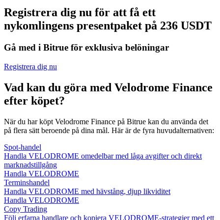
Registrera dig nu för att få ett
nykomlingens presentpaket på 236 USDT
Gå med i Bitrue för exklusiva belöningar
Registrera dig nu
Vad kan du göra med Velodrome Finance
efter köpet?
När du har köpt Velodrome Finance på Bitrue kan du använda det
på flera sätt beroende på dina mål. Här är de fyra huvudalternativen:
Spot-handel
Handla VELODROME omedelbar med låga avgifter och direkt
marknadstillgång
Handla VELODROME
Terminshandel
Handla VELODROME med hävstång, djup likviditet
Handla VELODROME
Copy Trading
Följ erfarna handlare och kopiera VELODROME-strategier med ett