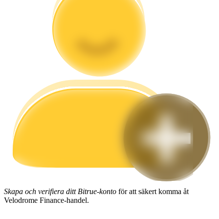
Guide
Futures startguide
Handelsstrategier
Lär dig hur du håller dig lönsam
Skapa och verifiera ditt Bitrue-konto
för att säkert komma åt
Velodrome Finance-handel.