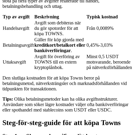
stöta på flera typer av avgifter relaterade till handel,
betalningsbehandling och uttag.
Typ av avgift
Beskrivning
Typisk kostnad
BTR-låsningar
Avgift som debiteras när
Handelsavgift
du gör spotorder för att
Från 0,0089%
Exklusiva investeringar för BTR-innehavare
köpa TOWNS.
Gäller för köp gjorda med
Betalningsavgift
kreditkort/betalkort eller
0,45%-3,03%
banköverföringar
.
Avgift för överföring av
Minst 0,5 USDT
Uttaksavgift
TOWNS till en extern
motsvarande, beroende
kryptoplånbok.
på nätverksförhållanden
Den slutliga kostnaden för att köpa Towns beror på
betalningsmetod, nätverksträngsler och marknadsförhållanden vid
tidpunkten för transaktionen.
Lån
Tips:
Olika betalningsmetoder kan ha olika avgiftsstrukturer.
Kryptostödd lånetjänst
Användare som söker lägre kostnader väljer ofta banköverföringar
eller spothandel med stablecoins som USDT eller USDC.
Steg-för-steg-guide för att köpa Towns