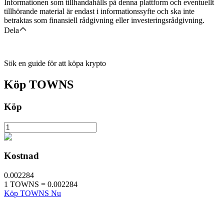
Informationen som tillhandahålls på denna plattform och eventuellt
tillhörande material är endast i informationssyfte och ska inte
betraktas som finansiell rådgivning eller investeringsrådgivning.
Dela
Sök en guide för att köpa krypto
Köp
TOWNS
Köp
Kostnad
0.002284
1
TOWNS
=
0.002284
Köp TOWNS Nu