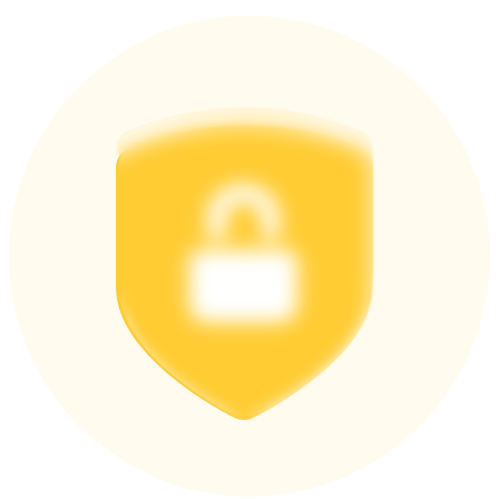
Logga in
Bli Medlem