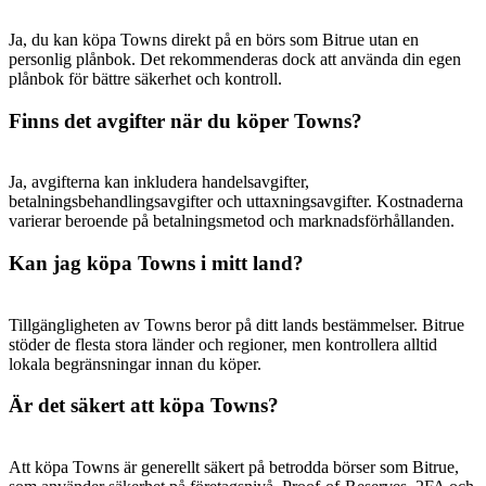
Ja, du kan köpa Towns direkt på en börs som Bitrue utan en
personlig plånbok. Det rekommenderas dock att använda din egen
plånbok för bättre säkerhet och kontroll.
Finns det avgifter när du köper Towns?
Ja, avgifterna kan inkludera handelsavgifter,
betalningsbehandlingsavgifter och uttaxningsavgifter. Kostnaderna
varierar beroende på betalningsmetod och marknadsförhållanden.
Kan jag köpa Towns i mitt land?
Tillgängligheten av Towns beror på ditt lands bestämmelser. Bitrue
stöder de flesta stora länder och regioner, men kontrollera alltid
lokala begränsningar innan du köper.
Är det säkert att köpa Towns?
Att köpa Towns är generellt säkert på betrodda börser som Bitrue,