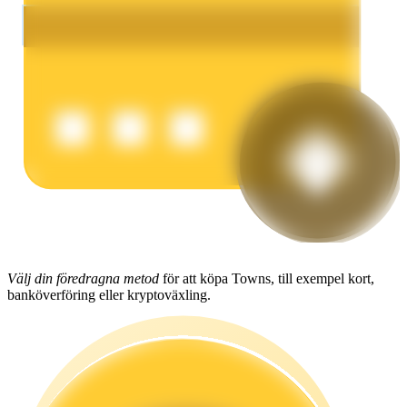
Tjäna
Power Piggy
Tjäna konkurrenskraftiga belöningar dagligen
Välj din föredragna metod
för att köpa Towns, till exempel kort,
banköverföring eller kryptoväxling.