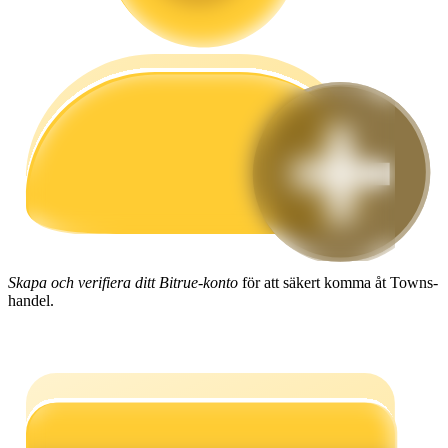
Guide
Futures startguide
Handelsstrategier
Skapa och verifiera ditt Bitrue-konto
för att säkert komma åt Towns-
handel.
Lär dig hur du håller dig lönsam